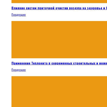
Влияние систем приточной очистки воздуха на здоровье и
Продукция
Применение Теплонита в современных строительных и инж
Продукция