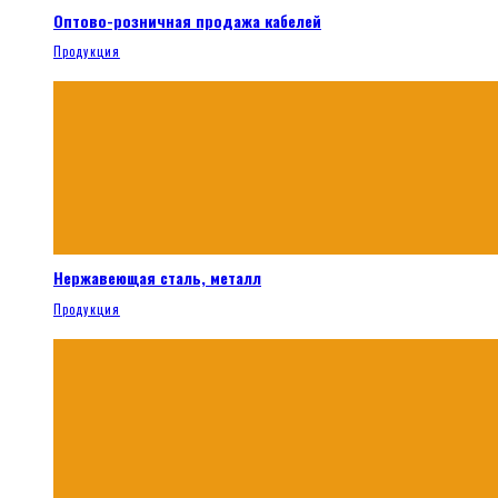
Оптово-розничная продажа кабелей
Продукция
Нержавеющая сталь, металл
Продукция