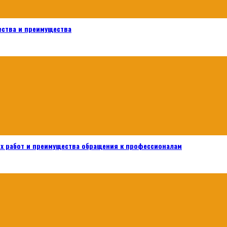
ества и преимущества
х работ и преимущества обращения к профессионалам