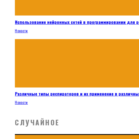
Использование нейронных сетей в программировании для 
Новости
Различные типы респираторов и их применение в различных
Новости
СЛУЧАЙНОЕ