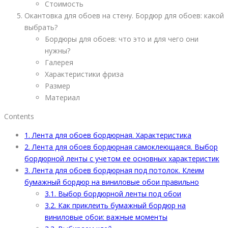
Стоимость
Окантовка для обоев на стену. Бордюр для обоев: какой
выбрать?
Бордюры для обоев: что это и для чего они
нужны?
Галерея
Характеристики фриза
Размер
Материал
Contents
1.
Лента для обоев бордюрная. Характеристика
2.
Лента для обоев бордюрная самоклеющаяся. Выбор
бордюрной ленты с учетом ее основных характеристик
3.
Лента для обоев бордюрная под потолок. Клеим
бумажный бордюр на виниловые обои правильно
3.1.
Выбор бордюрной ленты под обои
3.2.
Как приклеить бумажный бордюр на
виниловые обои: важные моменты