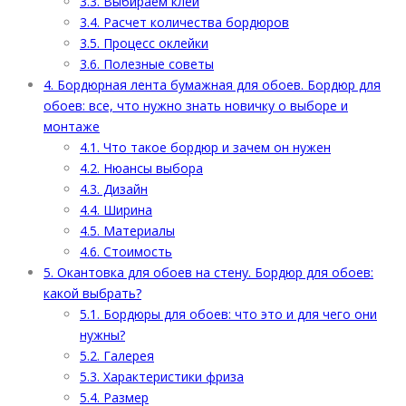
3.3.
Выбираем клей
3.4.
Расчет количества бордюров
3.5.
Процесс оклейки
3.6.
Полезные советы
4.
Бордюрная лента бумажная для обоев. Бордюр для
обоев: все, что нужно знать новичку о выборе и
монтаже
4.1.
Что такое бордюр и зачем он нужен
4.2.
Нюансы выбора
4.3.
Дизайн
4.4.
Ширина
4.5.
Материалы
4.6.
Стоимость
5.
Окантовка для обоев на стену. Бордюр для обоев:
какой выбрать?
5.1.
Бордюры для обоев: что это и для чего они
нужны?
5.2.
Галерея
5.3.
Характеристики фриза
5.4.
Размер