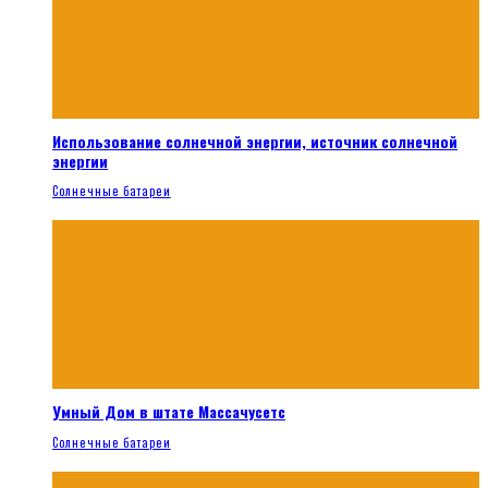
Использование солнечной энергии, источник солнечной
энергии
Солнечные батареи
Умный Дом в штате Массачусетс
Солнечные батареи