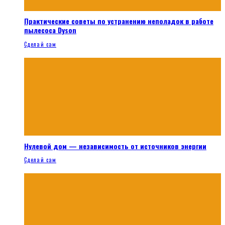
Практические советы по устранению неполадок в работе
пылесоса Dyson
Сделай сам
Нулевой дом — независимость от источников энергии
Сделай сам