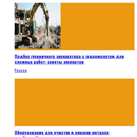
Подбор гусеничного экскаватора с гидромолотом для
сложных работ: советы экспертов
Разное
Оборудование для очистки и окраски металла: