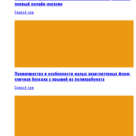
первый онлайн-магазин
Сделай сам
Преимущества и особенности малых архитектурных форм:
уличная беседка с крышей из поликарбоната
Сделай сам