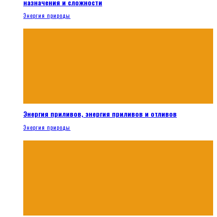
назначения и сложности
Энергия природы
Энергия приливов, энергия приливов и отливов
Энергия природы