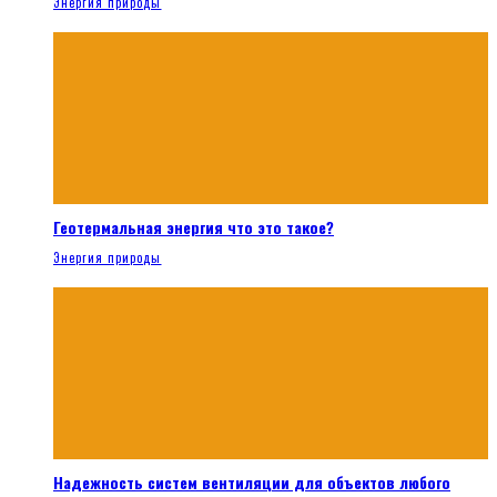
Энергия природы
Геотермальная энергия что это такое?
Энергия природы
Надежность систем вентиляции для объектов любого