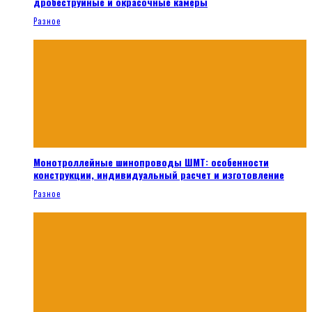
дробеструйные и окрасочные камеры
Разное
Монотроллейные шинопроводы ШМТ: особенности
конструкции, индивидуальный расчет и изготовление
Разное