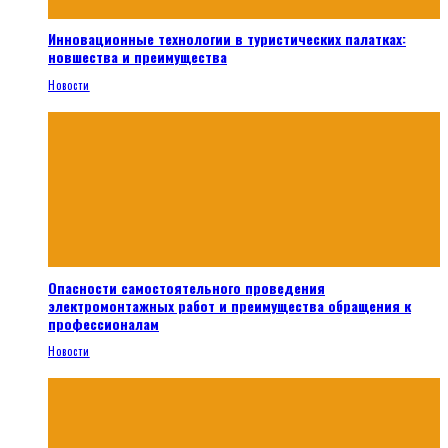
Инновационные технологии в туристических палатках:
новшества и преимущества
Новости
Опасности самостоятельного проведения
электромонтажных работ и преимущества обращения к
профессионалам
Новости