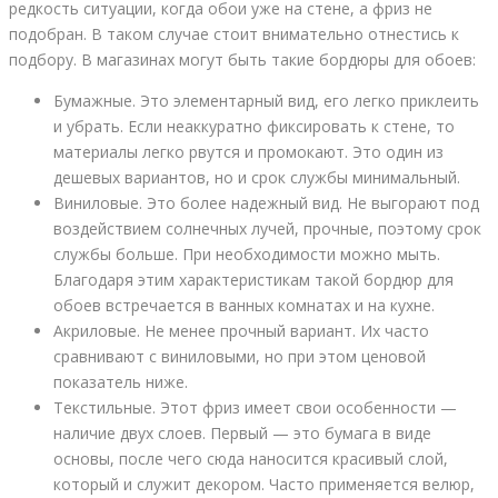
редкость ситуации, когда обои уже на стене, а фриз не
подобран. В таком случае стоит внимательно отнестись к
подбору. В магазинах могут быть такие бордюры для обоев:
Бумажные. Это элементарный вид, его легко приклеить
и убрать. Если неаккуратно фиксировать к стене, то
материалы легко рвутся и промокают. Это один из
дешевых вариантов, но и срок службы минимальный.
Виниловые. Это более надежный вид. Не выгорают под
воздействием солнечных лучей, прочные, поэтому срок
службы больше. При необходимости можно мыть.
Благодаря этим характеристикам такой бордюр для
обоев встречается в ванных комнатах и на кухне.
Акриловые. Не менее прочный вариант. Их часто
сравнивают с виниловыми, но при этом ценовой
показатель ниже.
Текстильные. Этот фриз имеет свои особенности —
наличие двух слоев. Первый — это бумага в виде
основы, после чего сюда наносится красивый слой,
который и служит декором. Часто применяется велюр,