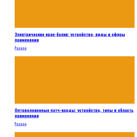
Электрические кран-балки: устройство, виды и сферы
применения
Разное
Оптоволоконные патч-корды: устройство, типы и область
применения
Разное