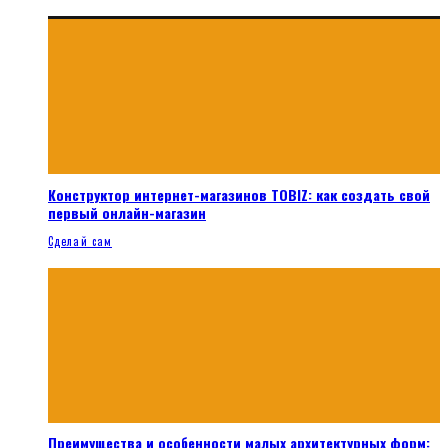
Конструктор интернет-магазинов TOBIZ: как создать свой
первый онлайн-магазин
Сделай сам
Преимущества и особенности малых архитектурных форм: