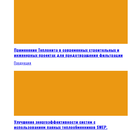
Применение Теплонита в современных строительных и
инженерных проектах для предотвращения фильтрации
Продукция
Улучшение энергоэффективности систем с
использованием паяных теплообменников SWEP.