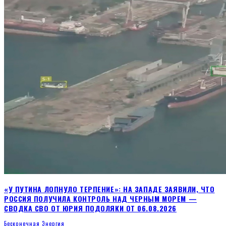
«У ПУТИНА ЛОПНУЛО ТЕРПЕНИЕ»: НА ЗАПАДЕ ЗАЯВИЛИ, ЧТО
РОССИЯ ПОЛУЧИЛА КОНТРОЛЬ НАД ЧЕРНЫМ МОРЕМ —
СВОДКА СВО ОТ ЮРИЯ ПОДОЛЯКИ ОТ 06.08.2026
Бесконечная Энергия