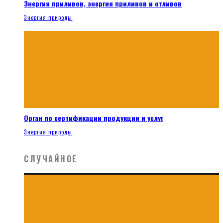
Энергия приливов, энергия приливов и отливов
Энергия природы
Орган по сертификации продукции и услуг
Энергия природы
СЛУЧАЙНОЕ