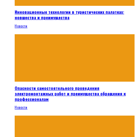
Инновационные технологии в туристических палатках:
новшества и преимущества
Новости
Опасности самостоятельного проведения
электромонтажных работ и преимущества обращения к
профессионалам
Новости