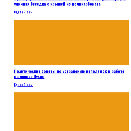
уличная беседка с крышей из поликарбоната
Сделай сам
Практические советы по устранению неполадок в работе
пылесоса Dyson
Сделай сам