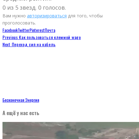
0 из 5 звезд. 0 голосов.
Вам нужно
авторизироваться
для того, чтобы
проголосовать.
Facebook
Twitter
Pinterest
Почта
Previous
Как пользоваться клеммой wago
Next
Переход сип на кабель
Бесконечная Энергия
А ещё у нас есть