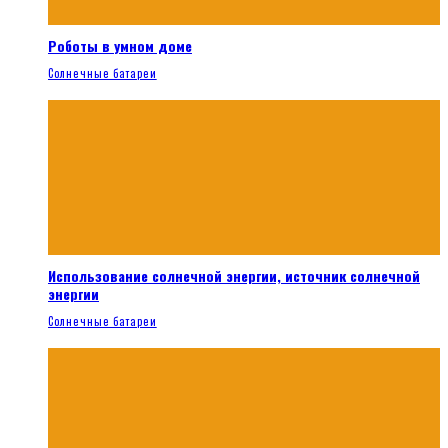
Роботы в умном доме
Солнечные батареи
Использование солнечной энергии, источник солнечной
энергии
Солнечные батареи