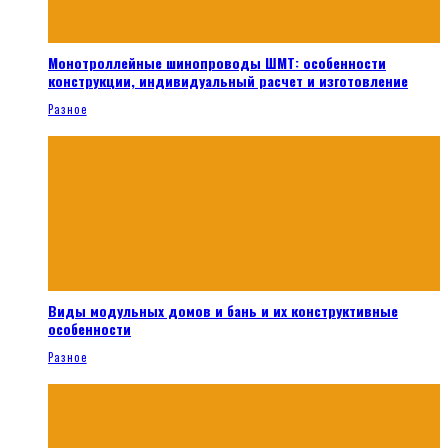
Монотроллейные шинопроводы ШМТ: особенности
конструкции, индивидуальный расчет и изготовление
Разное
Виды модульных домов и бань и их конструктивные
особенности
Разное