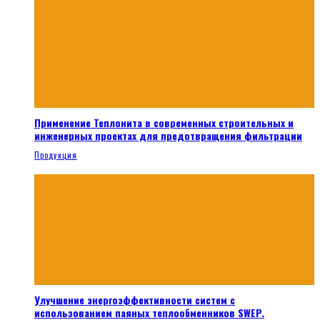
Применение Теплонита в современных строительных и
инженерных проектах для предотвращения фильтрации
Продукция
Улучшение энергоэффективности систем с
использованием паяных теплообменников SWEP.