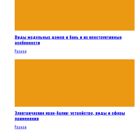
Виды модульных домов и бань и их конструктивные
особенности
Разное
Электрические кран-балки: устройство, виды и сферы
применения
Разное