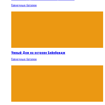
Солнечные батареи
Умный Дом на острове Бейнбридж
Солнечные батареи