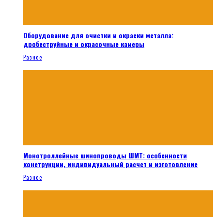
Оборудование для очистки и окраски металла:
дробеструйные и окрасочные камеры
Разное
Монотроллейные шинопроводы ШМТ: особенности
конструкции, индивидуальный расчет и изготовление
Разное