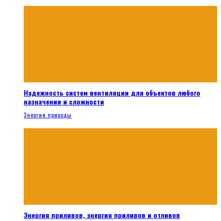
Надежность систем вентиляции для объектов любого
назначения и сложности
Энергия природы
Энергия приливов, энергия приливов и отливов