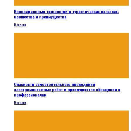
Инновационные технологии в туристических палатках:
новшества и преимущества
Новости
Опасности самостоятельного проведения
электромонтажных работ и преимущества обращения к
профессионалам
Новости