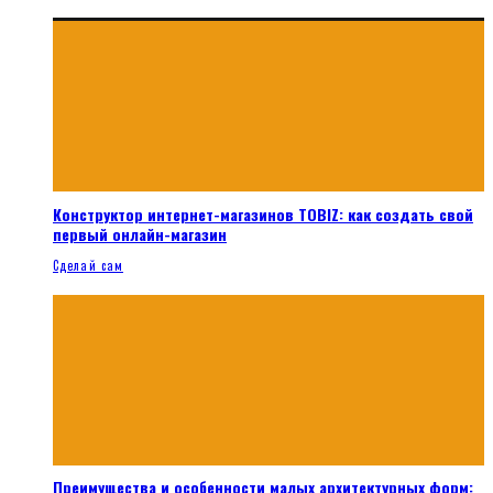
Конструктор интернет-магазинов TOBIZ: как создать свой
первый онлайн-магазин
Сделай сам
Преимущества и особенности малых архитектурных форм: