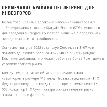
ПРИМЕЧАНИЕ БРАЙАНА ПЕЛЛЕГРИНО ДЛЯ
ИНВЕСТОРОВ
Более того, Брайан Пеллегрино напомнил инвесторам о
заблокированных токенах Stargate Finance (STG), купленных
для передачи в Stargate Foundation. Решение о продаже или
передаче зависит от сообщества.
Согласно твиту от 2022 года, LayerZero имеет $107 млн ​​
прямого денежного баланса и $27 млн ​​в ончейн-фондах.
Компания добавила, что может работать более 7 лет даже в
условиях слабого рынка.
Между тем, FTX также объявила о начале выплат
кредиторам в размере $16 млрд. Первый раунд выплат FTX
будет произведен для кредиторов с претензиями ниже $50
000. Кредитор FTX Сунил Кавури ожидает первый раунд
выплат в начале февраля.