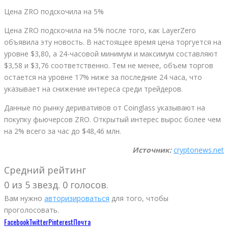
Цена ZRO подскочила на 5%
Цена ZRO подскочила на 5% после того, как LayerZero
объявила эту новость. В настоящее время цена торгуется на
уровне $3,80, а 24-часовой минимум и максимум составляют
$3,58 и $3,76 соответственно. Тем не менее, объем торгов
остается на уровне 17% ниже за последние 24 часа, что
указывает на снижение интереса среди трейдеров.
Данные по рынку деривативов от Coinglass указывают на
покупку фьючерсов ZRO. Открытый интерес вырос более чем
на 2% всего за час до $48,46 млн.
Источник:
cryptonews.net
Средний рейтинг
0 из 5 звезд. 0 голосов.
Вам нужно
авторизироваться
для того, чтобы
проголосовать.
Facebook
Twitter
Pinterest
Почта