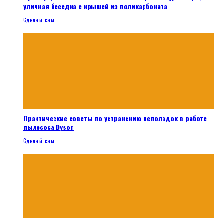
уличная беседка с крышей из поликарбоната
Сделай сам
Практические советы по устранению неполадок в работе
пылесоса Dyson
Сделай сам