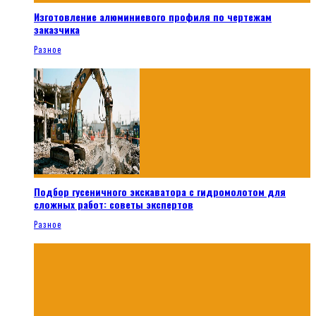
Изготовление алюминиевого профиля по чертежам
заказчика
Разное
Подбор гусеничного экскаватора с гидромолотом для
сложных работ: советы экспертов
Разное