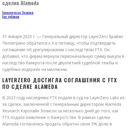
сделке Alameda
Бесконечная Энергия
Без рубрики
31 января 2025 г. — Генеральный директор LayerZero Брайан
Пеллегрино обратился к X в пятницу, чтобы подтвердить
соглашение об урегулировании с наследством FTX. Он
добавил, что фирма вернула первоначальную сумму выкупа в
наследство банкрота после двухлетней судебной тяжбы и
судебных издержек на миллионы.
LAYERZERO ДОСТИГЛА СОГЛАШЕНИЯ С FTX
ПО СДЕЛКЕ ALAMEDA
В 2023 году наследники FTX подали в суд на LayerZero Labs из-
за сделки, заключенной с генеральным директором Alameda
Research Кэролайн Эллисон за несколько дней до того, как
FTX подала заявление о банкротстве. В рамках сделки
Alameda согласилась продать обратно свою 5% долю в