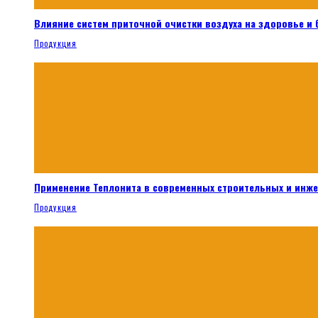
Влияние систем приточной очистки воздуха на здоровье и
Продукция
Применение Теплонита в современных строительных и инж
Продукция