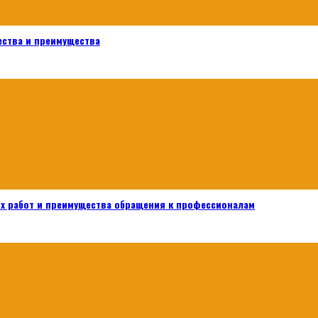
ества и преимущества
х работ и преимущества обращения к профессионалам