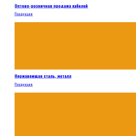
Оптово-розничная продажа кабелей
Продукция
Нержавеющая сталь, металл
Продукция