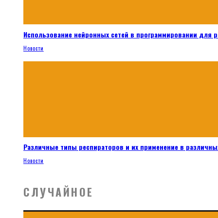
Использование нейронных сетей в программировании для 
Новости
Различные типы респираторов и их применение в различных
Новости
СЛУЧАЙНОЕ