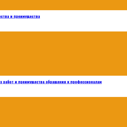
ества и преимущества
х работ и преимущества обращения к профессионалам