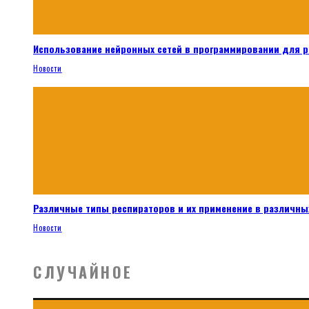
Использование нейронных сетей в программировании для 
Новости
Различные типы респираторов и их применение в различных
Новости
СЛУЧАЙНОЕ