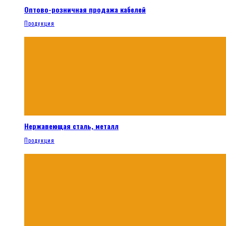
Оптово-розничная продажа кабелей
Продукция
Нержавеющая сталь, металл
Продукция