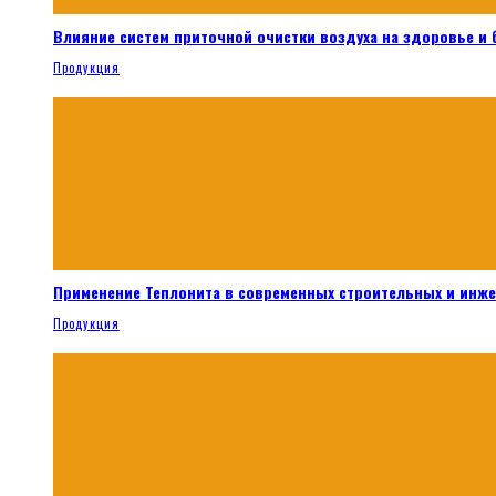
Влияние систем приточной очистки воздуха на здоровье и
Продукция
Применение Теплонита в современных строительных и инж
Продукция