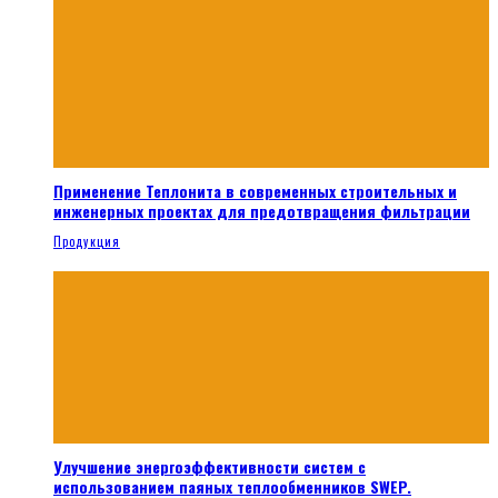
Применение Теплонита в современных строительных и
инженерных проектах для предотвращения фильтрации
Продукция
Улучшение энергоэффективности систем с
использованием паяных теплообменников SWEP.