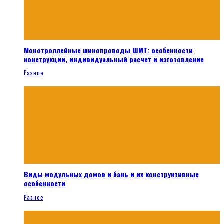
Монотроллейные шинопроводы ШМТ: особенности
конструкции, индивидуальный расчет и изготовление
Разное
Виды модульных домов и бань и их конструктивные
особенности
Разное