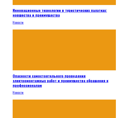
Инновационные технологии в туристических палатках:
новшества и преимущества
Новости
Опасности самостоятельного проведения
электромонтажных работ и преимущества обращения к
профессионалам
Новости