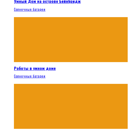
Умный Дом на острове Бейнбридж
Солнечные батареи
Роботы в умном доме
Солнечные батареи