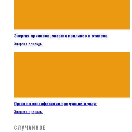
Энергия приливов, энергия приливов и отливов
Энергия природы
Орган по сертификации продукции и услуг
Энергия природы
СЛУЧАЙНОЕ