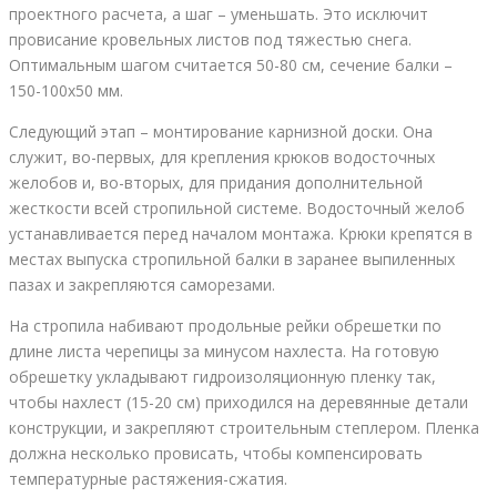
проектного расчета, а шаг – уменьшать. Это исключит
провисание кровельных листов под тяжестью снега.
Оптимальным шагом считается 50-80 см, сечение балки –
150-100х50 мм.
Следующий этап – монтирование карнизной доски. Она
служит, во-первых, для крепления крюков водосточных
желобов и, во-вторых, для придания дополнительной
жесткости всей стропильной системе. Водосточный желоб
устанавливается перед началом монтажа. Крюки крепятся в
местах выпуска стропильной балки в заранее выпиленных
пазах и закрепляются саморезами.
На стропила набивают продольные рейки обрешетки по
длине листа черепицы за минусом нахлеста. На готовую
обрешетку укладывают гидроизоляционную пленку так,
чтобы нахлест (15-20 см) приходился на деревянные детали
конструкции, и закрепляют строительным степлером. Пленка
должна несколько провисать, чтобы компенсировать
температурные растяжения-сжатия.