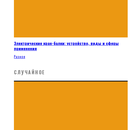
Электрические кран-балки: устройство, виды и сферы
применения
Разное
СЛУЧАЙНОЕ