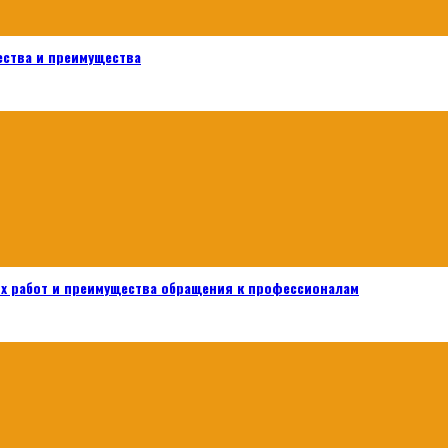
ества и преимущества
х работ и преимущества обращения к профессионалам