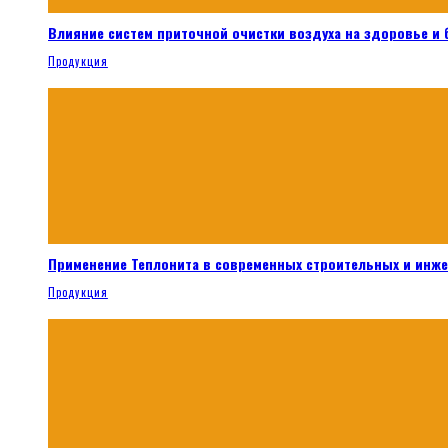
Влияние систем приточной очистки воздуха на здоровье и
Продукция
Применение Теплонита в современных строительных и инж
Продукция