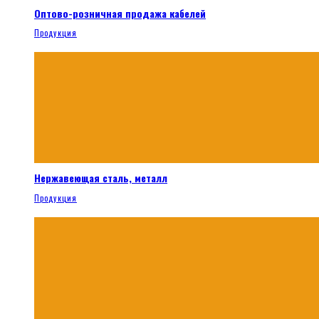
Оптово-розничная продажа кабелей
Продукция
Нержавеющая сталь, металл
Продукция