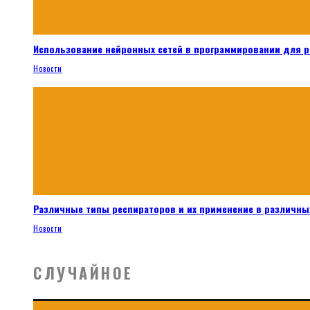
Использование нейронных сетей в программировании для 
Новости
Различные типы респираторов и их применение в различных
Новости
СЛУЧАЙНОЕ