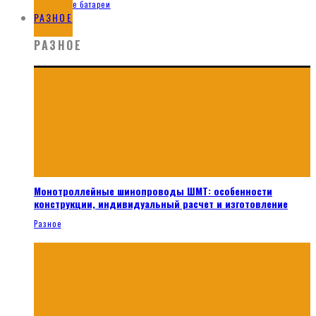
Солнечные батареи
РАЗНОЕ
РАЗНОЕ
Монотроллейные шинопроводы ШМТ: особенности
конструкции, индивидуальный расчет и изготовление
Разное