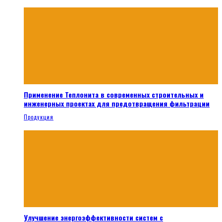
Применение Теплонита в современных строительных и
инженерных проектах для предотвращения фильтрации
Продукция
Улучшение энергоэффективности систем с