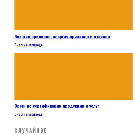
Энергия приливов, энергия приливов и отливов
Энергия природы
Орган по сертификации продукции и услуг
Энергия природы
СЛУЧАЙНОЕ