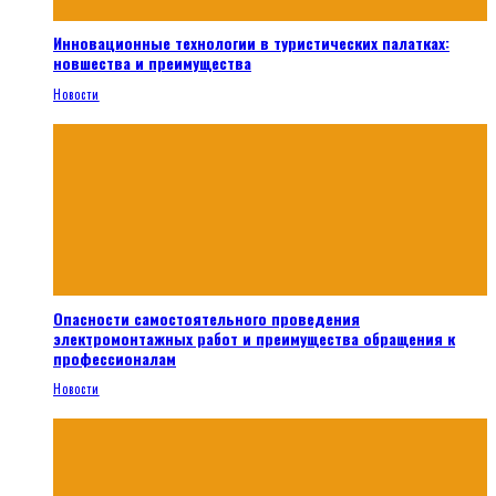
Инновационные технологии в туристических палатках:
новшества и преимущества
Новости
Опасности самостоятельного проведения
электромонтажных работ и преимущества обращения к
профессионалам
Новости