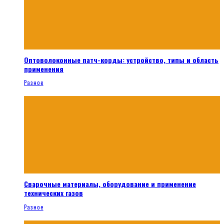
Оптоволоконные патч-корды: устройство, типы и область
применения
Разное
Сварочные материалы, оборудование и применение
технических газов
Разное