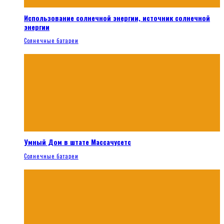
Использование солнечной энергии, источник солнечной
энергии
Солнечные батареи
Умный Дом в штате Массачусетс
Солнечные батареи