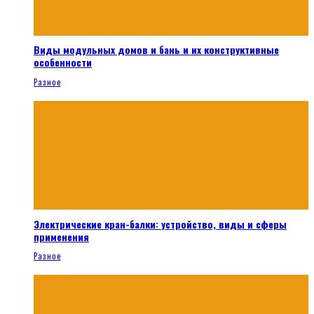
Виды модульных домов и бань и их конструктивные
особенности
Разное
Электрические кран-балки: устройство, виды и сферы
применения
Разное