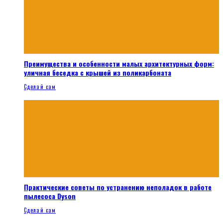
Преимущества и особенности малых архитектурных форм:
уличная беседка с крышей из поликарбоната
Сделай сам
Практические советы по устранению неполадок в работе
пылесоса Dyson
Сделай сам