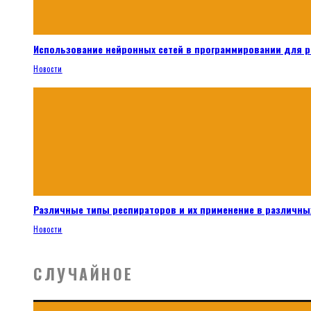
Использование нейронных сетей в программировании для 
Новости
Различные типы респираторов и их применение в различных
Новости
СЛУЧАЙНОЕ