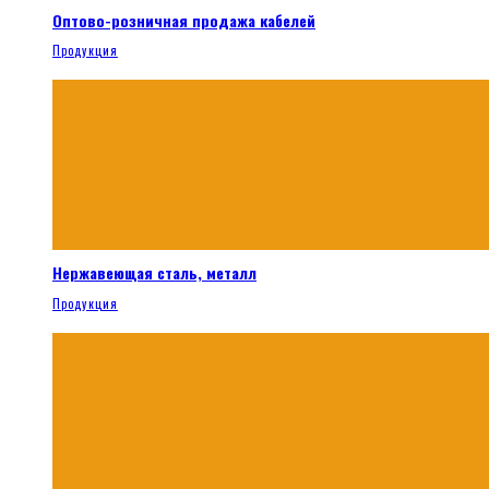
Оптово-розничная продажа кабелей
Продукция
Нержавеющая сталь, металл
Продукция