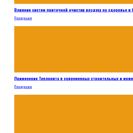
Влияние систем приточной очистки воздуха на здоровье и
Продукция
Применение Теплонита в современных строительных и инж
Продукция