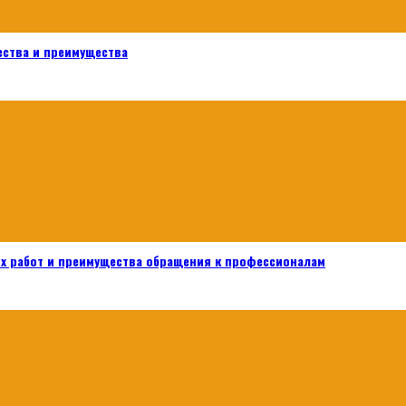
ества и преимущества
х работ и преимущества обращения к профессионалам