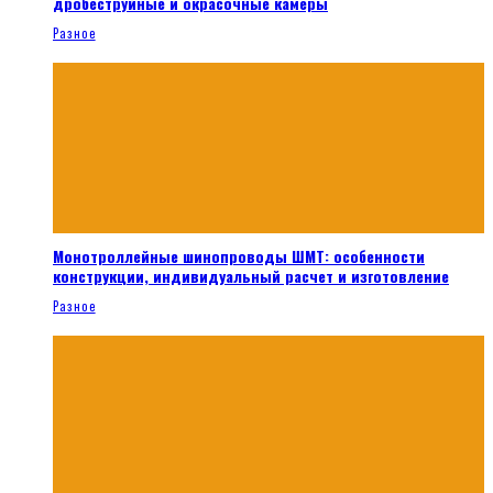
дробеструйные и окрасочные камеры
Разное
Монотроллейные шинопроводы ШМТ: особенности
конструкции, индивидуальный расчет и изготовление
Разное