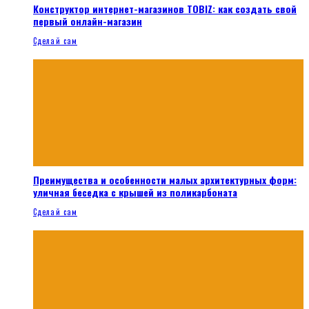
Конструктор интернет-магазинов TOBIZ: как создать свой
первый онлайн-магазин
Сделай сам
Преимущества и особенности малых архитектурных форм:
уличная беседка с крышей из поликарбоната
Сделай сам