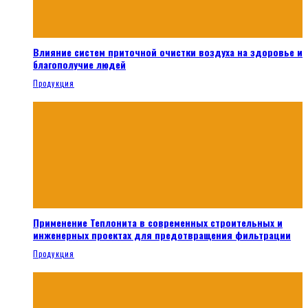
Влияние систем приточной очистки воздуха на здоровье и
благополучие людей
Продукция
Применение Теплонита в современных строительных и
инженерных проектах для предотвращения фильтрации
Продукция