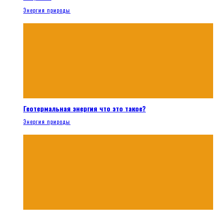
Энергия природы
Геотермальная энергия что это такое?
Энергия природы