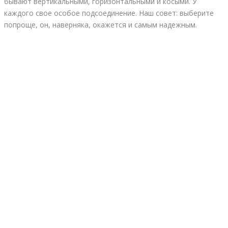
бывают вертикальными, горизонтальными и косыми. У
каждого свое особое подсоединение. Наш совет: выберите
попроще, он, наверняка, окажется и самым надежным.