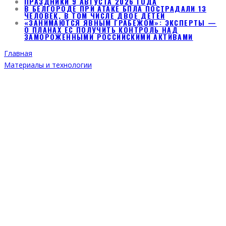
ПРАЗДНИКИ 9 АВГУСТА 2026 ГОДА
В БЕЛГОРОДЕ ПРИ АТАКЕ БПЛА ПОСТРАДАЛИ 13
ЧЕЛОВЕК, В ТОМ ЧИСЛЕ ДВОЕ ДЕТЕЙ
«ЗАНИМАЮТСЯ ЯВНЫМ ГРАБЕЖОМ»: ЭКСПЕРТЫ —
О ПЛАНАХ ЕС ПОЛУЧИТЬ КОНТРОЛЬ НАД
ЗАМОРОЖЕННЫМИ РОССИЙСКИМИ АКТИВАМИ
Главная
Материалы и технологии