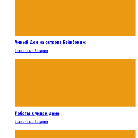
Умный Дом на острове Бейнбридж
Солнечные батареи
Роботы в умном доме
Солнечные батареи