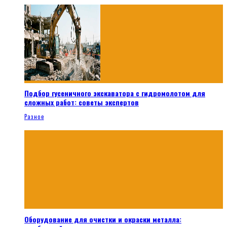
Подбор гусеничного экскаватора с гидромолотом для
сложных работ: советы экспертов
Разное
Оборудование для очистки и окраски металла: