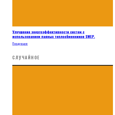
Улучшение энергоэффективности систем с
использованием паяных теплообменников SWEP.
Продукция
СЛУЧАЙНОЕ