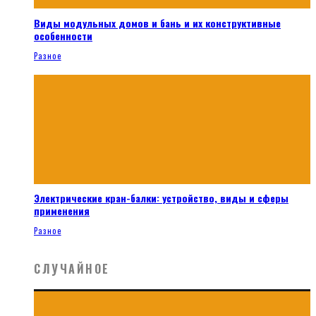
Виды модульных домов и бань и их конструктивные
особенности
Разное
Электрические кран-балки: устройство, виды и сферы
применения
Разное
СЛУЧАЙНОЕ