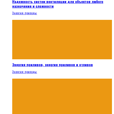
Надежность систем вентиляции для объектов любого
назначения и сложности
Энергия природы
Энергия приливов, энергия приливов и отливов
Энергия природы