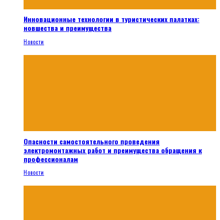
Инновационные технологии в туристических палатках:
новшества и преимущества
Новости
Опасности самостоятельного проведения
электромонтажных работ и преимущества обращения к
профессионалам
Новости