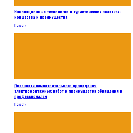
Инновационные технологии в туристических палатках:
новшества и преимущества
Новости
Опасности самостоятельного проведения
электромонтажных работ и преимущества обращения к
профессионалам
Новости