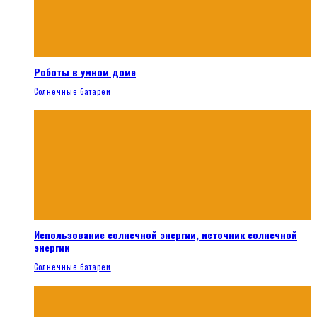
Роботы в умном доме
Солнечные батареи
Использование солнечной энергии, источник солнечной
энергии
Солнечные батареи