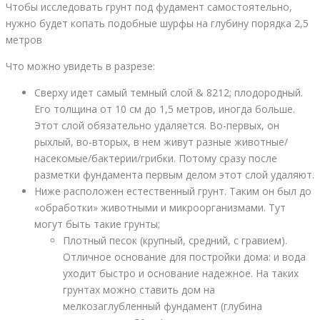
Чтобы исследовать грунт под фудамент самостоятельно,
нужно будет копать подобные шурфы на глубину порядка 2,5
метров
Что можно увидеть в разрезе:
Сверху идет самый темный слой & 8212; плодородный.
Его толщина от 10 см до 1,5 метров, иногда больше.
Этот слой обязательно удаляется. Во-первых, он
рыхлый, во-вторых, в нем живут разные животные/
насекомые/бактерии/грибки. Потому сразу после
разметки фундамента первым делом этот слой удаляют.
Ниже расположен естественный грунт. Таким он был до
«обработки» животными и микроорганизмами. Тут
могут быть такие грунты;
Плотный песок (крупный, средний, с гравием).
Отличное основание для постройки дома: и вода
уходит быстро и основание надежное. На таких
грунтах можно ставить дом на
мелкозаглубленный фундамент (глубина