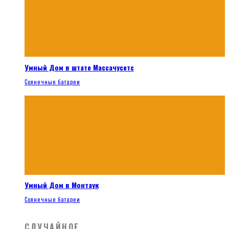
Умный Дом в штате Массачусетс
Солнечные батареи
Умный Дом в Монтаук
Солнечные батареи
СЛУЧАЙНОЕ