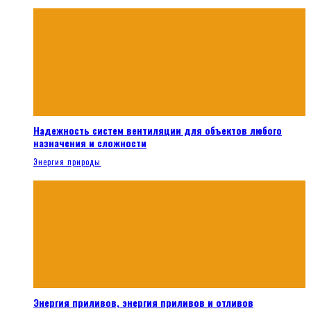
Надежность систем вентиляции для объектов любого
назначения и сложности
Энергия природы
Энергия приливов, энергия приливов и отливов