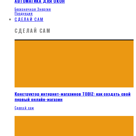
АВТОМАТИКА ДЛЯ ОКОН
Бесконечная Энергия
Продукция
СДЕЛАЙ САМ
СДЕЛАЙ САМ
Конструктор интернет-магазинов TOBIZ: как создать свой
первый онлайн-магазин
Сделай сам