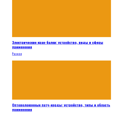
Электрические кран-балки: устройство, виды и сферы
применения
Разное
Оптоволоконные патч-корды: устройство, типы и область
применения