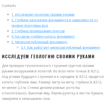
Contents
1.
Исследуем геологию своими руками
2.
Глубина заложения фундамента в зависимости от
уровня грунтовых вод
3.
Глубина промерзания грунтов
4.
На какую глубину копать фундамент
5.
Мелкозаглубленный фундамент
5.1.
Как работает мелкозаглубленый фундамент
ИССЛЕДУЕМ ГЕОЛОГИЮ СВОИМИ РУКАМИ
Для проверки геологического строения грунтов своими
руками вооружаемся лопатой. Во всех пяти точках & 8212;
под углами будущего строения и в середине & 8212; придется
копать глубокие ямы. Размер: метр на метр, глубина & 8212;
не менее 2,5 м. Стенки делаем ровные (хотя бы
относительно). Выкопав яму, берем рулетку и листок бумаги,
замеряем и записываем слои.