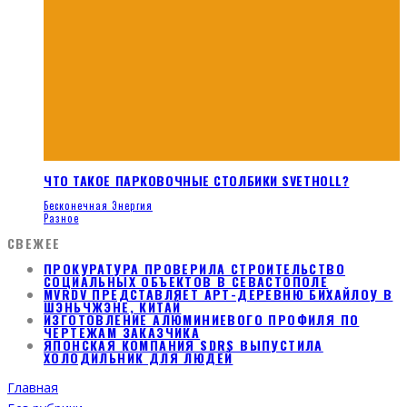
ЧТО ТАКОЕ ПАРКОВОЧНЫЕ СТОЛБИКИ SVETHOLL?
Бесконечная Энергия
Разное
СВЕЖЕЕ
ПРОКУРАТУРА ПРОВЕРИЛА СТРОИТЕЛЬСТВО
СОЦИАЛЬНЫХ ОБЪЕКТОВ В СЕВАСТОПОЛЕ
MVRDV ПРЕДСТАВЛЯЕТ АРТ-ДЕРЕВНЮ БИХАЙЛОУ В
ШЭНЬЧЖЭНЕ, КИТАЙ
ИЗГОТОВЛЕНИЕ АЛЮМИНИЕВОГО ПРОФИЛЯ ПО
ЧЕРТЕЖАМ ЗАКАЗЧИКА
ЯПОНСКАЯ КОМПАНИЯ SDRS ВЫПУСТИЛА
ХОЛОДИЛЬНИК ДЛЯ ЛЮДЕЙ
Главная