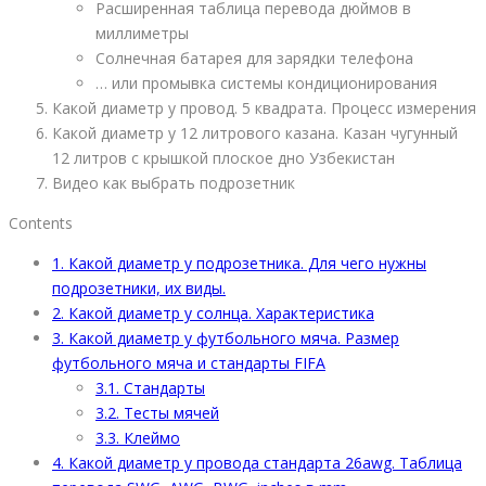
Расширенная таблица перевода дюймов в
миллиметры
Солнечная батарея для зарядки телефона
… или промывка системы кондиционирования
Какой диаметр у провод. 5 квадрата. Процесс измерения
Какой диаметр у 12 литрового казана. Казан чугунный
12 литров с крышкой плоское дно Узбекистан
Видео как выбрать подрозетник
Contents
1.
Какой диаметр у подрозетника. Для чего нужны
подрозетники, их виды.
2.
Какой диаметр у солнца. Характеристика
3.
Какой диаметр у футбольного мяча. Размер
футбольного мяча и стандарты FIFA
3.1.
Стандарты
3.2.
Тесты мячей
3.3.
Клеймо
4.
Какой диаметр у провода стандарта 26awg. Таблица