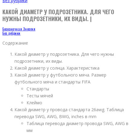
Без рубрики
КАКОЙ ДИАМЕТР У ПОДРОЗЕТНИКА. ДЛЯ ЧЕГО
НУЖНЫ ПОДРОЗЕТНИКИ, ИХ ВИДЫ. |
Бесконечная Энергия
Без рубрики
Содержание
Какой диаметр у подрозетника. Для чего нужны
подрозетники, их виды.
Какой диаметр у солнца. Характеристика
Какой диаметр у футбольного мяча. Размер
футбольного мяча и стандарты FIFA
Стандарты
Тесты мячей
Клеймо
Какой диаметр у провода стандарта 26awg. Таблица
перевода SWG, AWG, BWG, inches в mm
Таблица перевода диаметр провода SWG, AWG в
мм