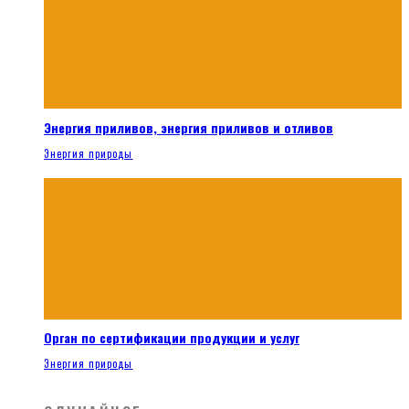
Энергия приливов, энергия приливов и отливов
Энергия природы
Орган по сертификации продукции и услуг
Энергия природы