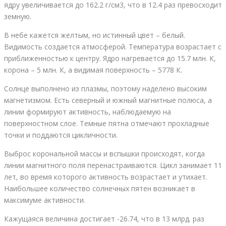
ядру увеличивается до 162.2 г/см3, что в 12.4 раз превосходит
земную.
В небе кажется желтым, но истинный цвет – белый.
Видимость создается атмосферой. Температура возрастает с
приближенностью к центру. Ядро нагревается до 15.7 млн. К,
корона – 5 млн. К, а видимая поверхность – 5778 К.
Солнце выполнено из плазмы, поэтому наделено высоким
магнетизмом. Есть северный и южный магнитные полюса, а
линии формируют активность, наблюдаемую на
поверхностном слое. Темные пятна отмечают прохладные
точки и поддаются цикличности.
Выброс корональной массы и вспышки происходят, когда
линии магнитного поля перенастраиваются. Цикл занимает 11
лет, во время которого активность возрастает и утихает.
Наибольшее количество солнечных пятен возникает в
максимуме активности.
Кажущаяся величина достигает -26.74, что в 13 млрд. раз