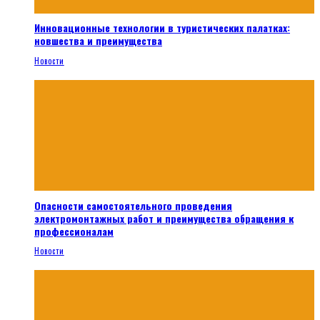
Инновационные технологии в туристических палатках:
новшества и преимущества
Новости
Опасности самостоятельного проведения
электромонтажных работ и преимущества обращения к
профессионалам
Новости