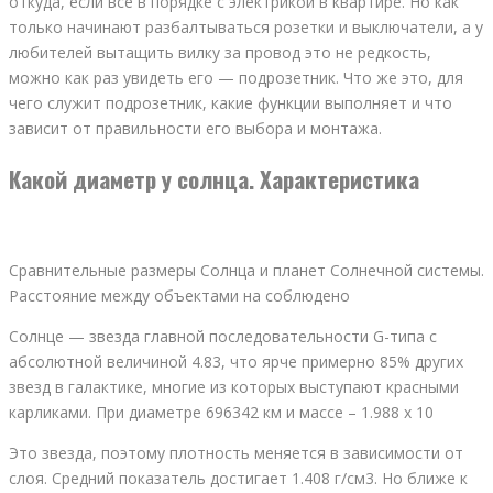
откуда, если все в порядке с электрикой в квартире. Но как
только начинают разбалтываться розетки и выключатели, а у
любителей вытащить вилку за провод это не редкость,
можно как раз увидеть его — подрозетник. Что же это, для
чего служит подрозетник, какие функции выполняет и что
зависит от правильности его выбора и монтажа.
Какой диаметр у солнца. Характеристика
Сравнительные размеры Солнца и планет Солнечной системы.
Расстояние между объектами на соблюдено
Солнце — звезда главной последовательности G-типа с
абсолютной величиной 4.83, что ярче примерно 85% других
звезд в галактике, многие из которых выступают красными
карликами. При диаметре 696342 км и массе – 1.988 х 10
Это звезда, поэтому плотность меняется в зависимости от
слоя. Средний показатель достигает 1.408 г/см3. Но ближе к