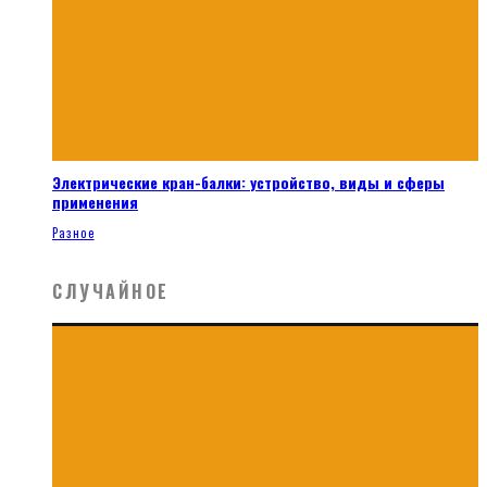
Электрические кран-балки: устройство, виды и сферы
применения
Разное
СЛУЧАЙНОЕ