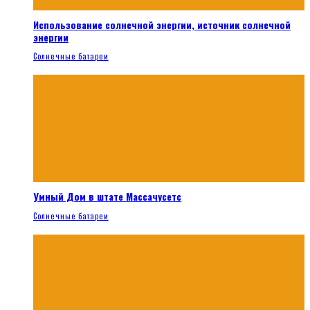
Использование солнечной энергии, источник солнечной
энергии
Солнечные батареи
Умный Дом в штате Массачусетс
Солнечные батареи