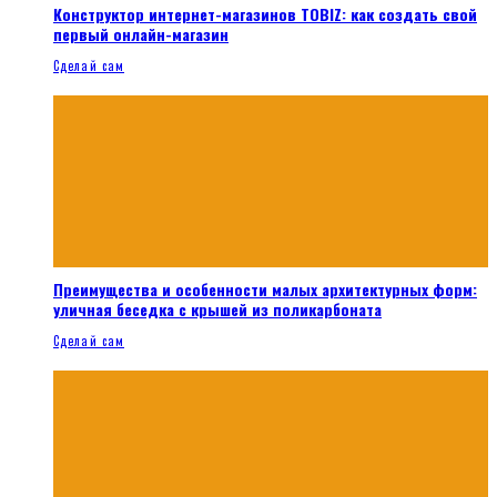
Конструктор интернет-магазинов TOBIZ: как создать свой
первый онлайн-магазин
Сделай сам
Преимущества и особенности малых архитектурных форм:
уличная беседка с крышей из поликарбоната
Сделай сам