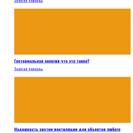
Энергия природы
Геотермальная энергия что это такое?
Энергия природы
Надежность систем вентиляции для объектов любого