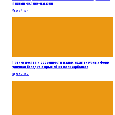
первый онлайн-магазин
Сделай сам
Преимущества и особенности малых архитектурных форм:
уличная беседка с крышей из поликарбоната
Сделай сам