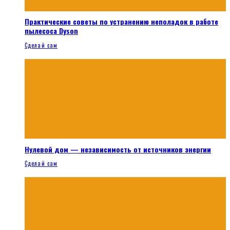
Практические советы по устранению неполадок в работе
пылесоса Dyson
Сделай сам
Нулевой дом — независимость от источников энергии
Сделай сам