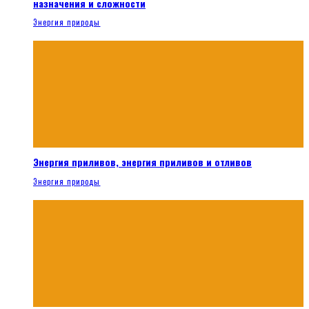
назначения и сложности
Энергия природы
Энергия приливов, энергия приливов и отливов
Энергия природы