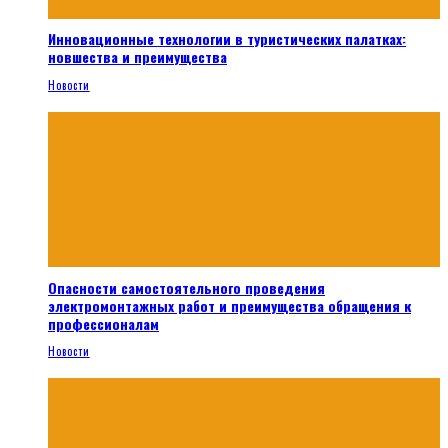
Инновационные технологии в туристических палатках:
новшества и преимущества
Новости
Опасности самостоятельного проведения
электромонтажных работ и преимущества обращения к
профессионалам
Новости