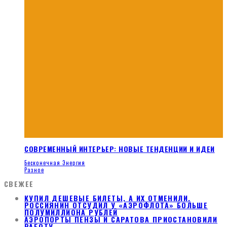
СОВРЕМЕННЫЙ ИНТЕРЬЕР: НОВЫЕ ТЕНДЕНЦИИ И ИДЕИ
Бесконечная Энергия
Разное
СВЕЖЕЕ
КУПИЛ ДЕШЕВЫЕ БИЛЕТЫ, А ИХ ОТМЕНИЛИ.
РОССИЯНИН ОТСУДИЛ У «АЭРОФЛОТА» БОЛЬШЕ
ПОЛУМИЛЛИОНА РУБЛЕЙ
АЭРОПОРТЫ ПЕНЗЫ И САРАТОВА ПРИОСТАНОВИЛИ
РАБОТУ