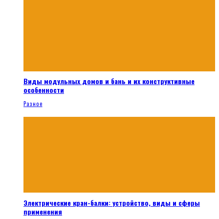
Виды модульных домов и бань и их конструктивные
особенности
Разное
Электрические кран-балки: устройство, виды и сферы
применения