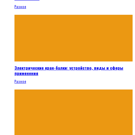
Разное
Электрические кран-балки: устройство, виды и сферы
применения
Разное