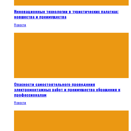
Инновационные технологии в туристических палатках:
новшества и преимущества
Новости
Опасности самостоятельного проведения
электромонтажных работ и преимущества обращения к
профессионалам
Новости