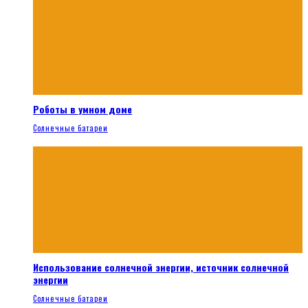
Роботы в умном доме
Солнечные батареи
Использование солнечной энергии, источник солнечной
энергии
Солнечные батареи