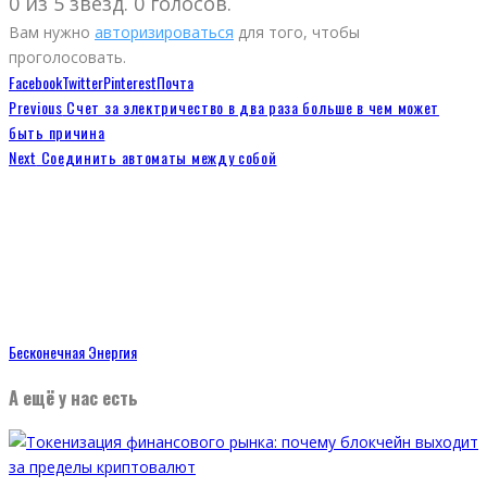
0 из 5 звезд. 0 голосов.
Вам нужно
авторизироваться
для того, чтобы
проголосовать.
Facebook
Twitter
Pinterest
Почта
Previous
Счет за электричество в два раза больше в чем может
быть причина
Next
Соединить автоматы между собой
Бесконечная Энергия
А ещё у нас есть