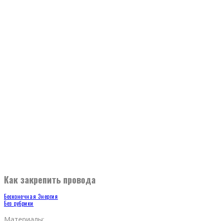
Как закрепить провода
Бесконечная Энергия
Без рубрики
Материалы: