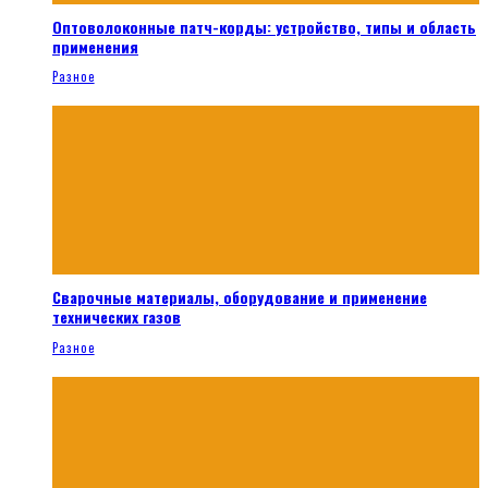
Оптоволоконные патч-корды: устройство, типы и область
применения
Разное
Сварочные материалы, оборудование и применение
технических газов
Разное