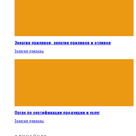
Энергия приливов, энергия приливов и отливов
Энергия природы
Орган по сертификации продукции и услуг
Энергия природы