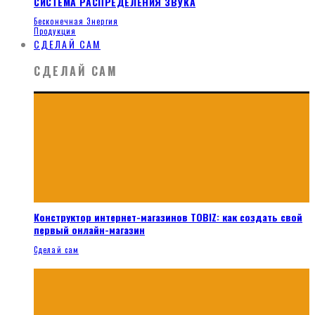
СИСТЕМА РАСПРЕДЕЛЕНИЯ ЗВУКА
Бесконечная Энергия
Продукция
СДЕЛАЙ САМ
СДЕЛАЙ САМ
Конструктор интернет-магазинов TOBIZ: как создать свой
первый онлайн-магазин
Сделай сам