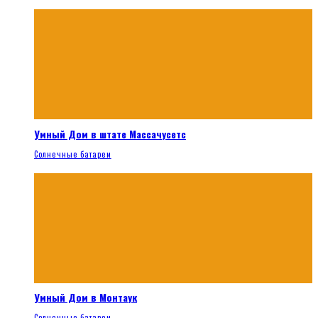
Умный Дом в штате Массачусетс
Солнечные батареи
Умный Дом в Монтаук
Солнечные батареи