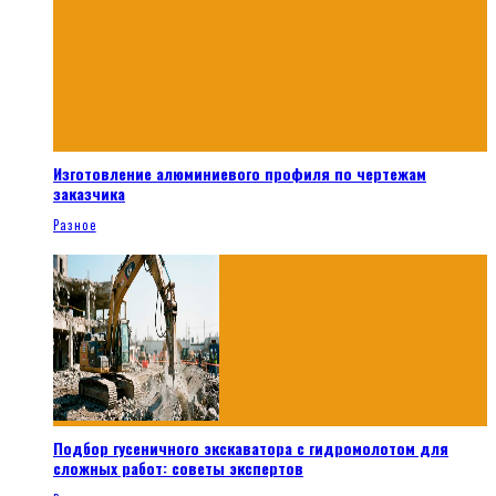
Изготовление алюминиевого профиля по чертежам
заказчика
Разное
Подбор гусеничного экскаватора с гидромолотом для
сложных работ: советы экспертов