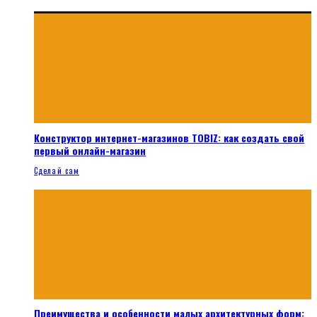
Конструктор интернет-магазинов TOBIZ: как создать свой
первый онлайн-магазин
Сделай сам
Преимущества и особенности малых архитектурных форм: