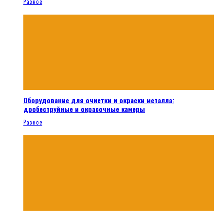
Разное
Оборудование для очистки и окраски металла:
дробеструйные и окрасочные камеры
Разное