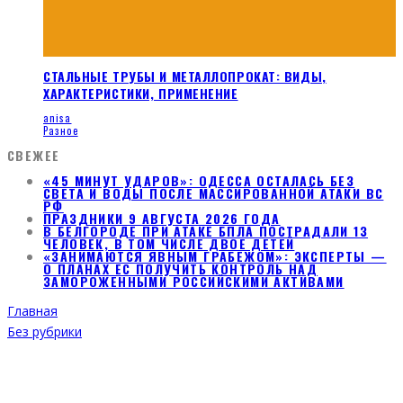
СТАЛЬНЫЕ ТРУБЫ И МЕТАЛЛОПРОКАТ: ВИДЫ,
ХАРАКТЕРИСТИКИ, ПРИМЕНЕНИЕ
anisa
Разное
СВЕЖЕЕ
«45 МИНУТ УДАРОВ»: ОДЕССА ОСТАЛАСЬ БЕЗ
СВЕТА И ВОДЫ ПОСЛЕ МАССИРОВАННОЙ АТАКИ ВС
РФ
ПРАЗДНИКИ 9 АВГУСТА 2026 ГОДА
В БЕЛГОРОДЕ ПРИ АТАКЕ БПЛА ПОСТРАДАЛИ 13
ЧЕЛОВЕК, В ТОМ ЧИСЛЕ ДВОЕ ДЕТЕЙ
«ЗАНИМАЮТСЯ ЯВНЫМ ГРАБЕЖОМ»: ЭКСПЕРТЫ —
О ПЛАНАХ ЕС ПОЛУЧИТЬ КОНТРОЛЬ НАД
ЗАМОРОЖЕННЫМИ РОССИЙСКИМИ АКТИВАМИ
Главная
Без рубрики