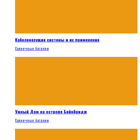
Кабеленесущие системы и их применение
Солнечные батареи
Умный Дом на острове Бейнбридж
Солнечные батареи