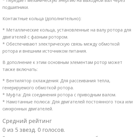
* Передает механическую энергию на выходной вал через
подшипники.
Контактные кольца (дополнительно):
* Металлические кольца, установленные на валу ротора для
двигателей с фазным ротором.
* Обеспечивают электрическую связь между обмоткой
ротора и внешним источником питания.
В дополнение к этим основным элементам ротор может
также включать:
* Вентилятор охлаждения: Для рассеивания тепла,
генерируемого обмоткой ротора.
* Муфта: Для соединения ротора с приводным валом.
* Намотанные полюса: Для двигателей постоянного тока или
синхронных двигателей.
Средний рейтинг
0 из 5 звезд. 0 голосов.