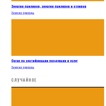
Энергия приливов, энергия приливов и отливов
Энергия природы
Орган по сертификации продукции и услуг
Энергия природы
СЛУЧАЙНОЕ