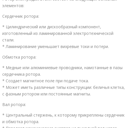
элементов:
Сердечник ротора:
* Цилиндрический или дискообразный компонент,
изготовленный из ламинированной электротехнической
стали.
* Ламинирование уменьшает вихревые токи и потери.
Обмотка ротора:
* Медные или алюминиевые проводники, намотанные в пазы
сердечника ротора.
* Создает магнитное поле при подаче тока.
* Может иметь различные типы конструкции: беличья клетка,
с фазным ротором или постоянные магниты.
Вал ротора:
* Центральный стержень, к которому прикреплены сердечник
и обмотка ротора.