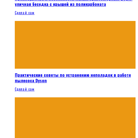
уличная беседка с крышей из поликарбоната
Сделай сам
Практические советы по устранению неполадок в работе
пылесоса Dyson
Сделай сам