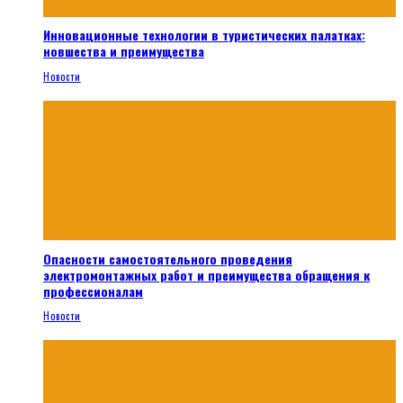
Инновационные технологии в туристических палатках:
новшества и преимущества
Новости
Опасности самостоятельного проведения
электромонтажных работ и преимущества обращения к
профессионалам
Новости