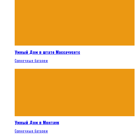
Умный Дом в штате Массачусетс
Солнечные батареи
Умный Дом в Монтаук
Солнечные батареи