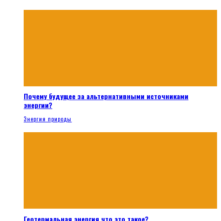
Почему будущее за альтернативными источниками
энергии?
Энергия природы
Геотермальная энергия что это такое?