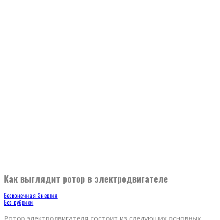
Как выглядит ротор в электродвигателе
Бесконечная Энергия
Без рубрики
Ротор электродвигателя состоит из следующих основных