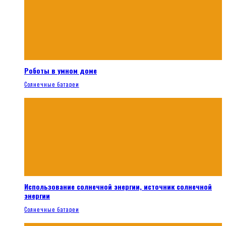
Роботы в умном доме
Солнечные батареи
Использование солнечной энергии, источник солнечной
энергии
Солнечные батареи