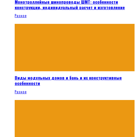
Монотроллейные шинопроводы ШМТ: особенности
конструкции, индивидуальный расчет и изготовление
Разное
Виды модульных домов и бань и их конструктивные
особенности
Разное