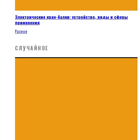
Электрические кран-балки: устройство, виды и сферы
применения
Разное
СЛУЧАЙНОЕ