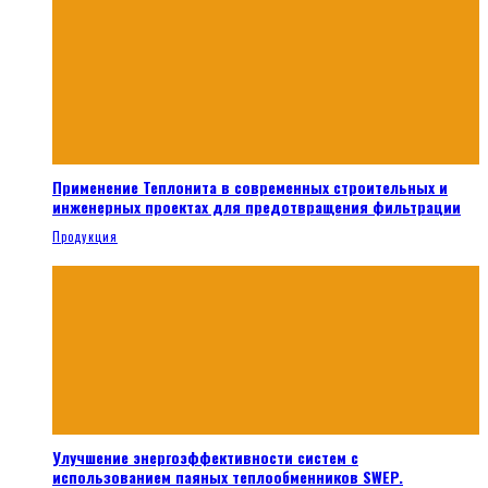
Применение Теплонита в современных строительных и
инженерных проектах для предотвращения фильтрации
Продукция
Улучшение энергоэффективности систем с
использованием паяных теплообменников SWEP.