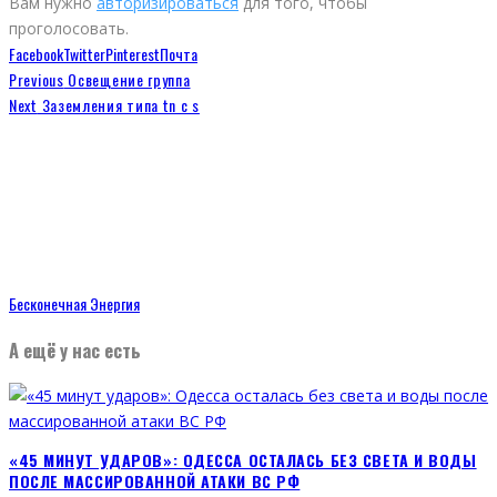
Вам нужно
авторизироваться
для того, чтобы
проголосовать.
Facebook
Twitter
Pinterest
Почта
Previous
Освещение группа
Next
Заземления типа tn c s
Бесконечная Энергия
А ещё у нас есть
«45 МИНУТ УДАРОВ»: ОДЕССА ОСТАЛАСЬ БЕЗ СВЕТА И ВОДЫ
ПОСЛЕ МАССИРОВАННОЙ АТАКИ ВС РФ