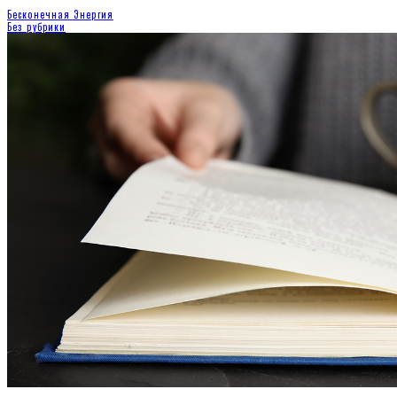
Бесконечная Энергия
Без рубрики