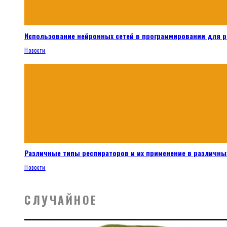
Использование нейронных сетей в программировании для 
Новости
Различные типы респираторов и их применение в различных
Новости
СЛУЧАЙНОЕ