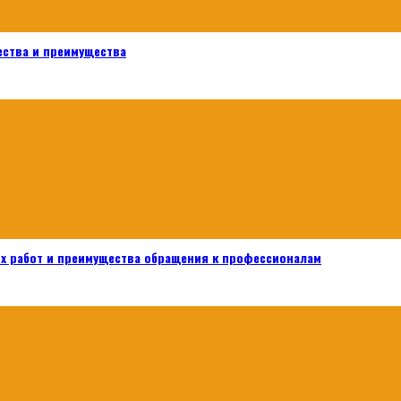
ества и преимущества
х работ и преимущества обращения к профессионалам