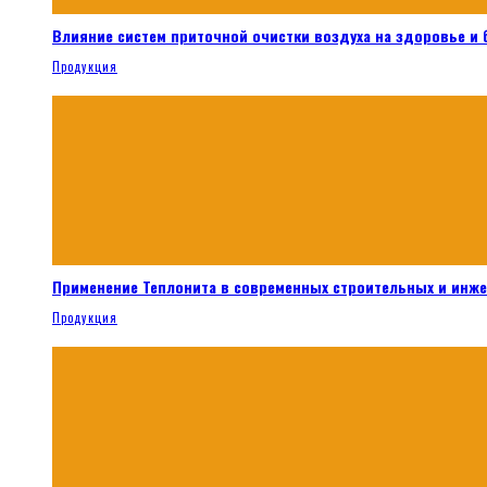
Влияние систем приточной очистки воздуха на здоровье и
Продукция
Применение Теплонита в современных строительных и инж
Продукция