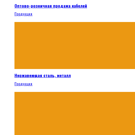
Оптово-розничная продажа кабелей
Продукция
Нержавеющая сталь, металл
Продукция