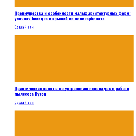
Преимущества и особенности малых архитектурных форм:
уличная беседка с крышей из поликарбоната
Сделай сам
Практические советы по устранению неполадок в работе
пылесоса Dyson
Сделай сам