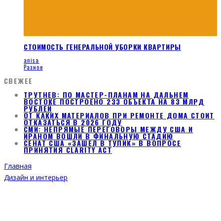
СТОИМОСТЬ ГЕНЕРАЛЬНОЙ УБОРКИ КВАРТИРЫ
anisa
Разное
СВЕЖЕЕ
ТРУТНЕВ: ПО МАСТЕР-ПЛАНАМ НА ДАЛЬНЕМ
ВОСТОКЕ ПОСТРОЕНО 233 ОБЪЕКТА НА 83 МЛРД
РУБЛЕЙ
ОТ КАКИХ МАТЕРИАЛОВ ПРИ РЕМОНТЕ ДОМА СТОИТ
ОТКАЗАТЬСЯ В 2026 ГОДУ
СМИ: НЕПРЯМЫЕ ПЕРЕГОВОРЫ МЕЖДУ США И
ИРАНОМ ВОШЛИ В ФИНАЛЬНУЮ СТАДИЮ
СЕНАТ США «ЗАШЕЛ В ТУПИК» В ВОПРОСЕ
ПРИНЯТИЯ CLARITY ACT
Главная
Дизайн и интерьер