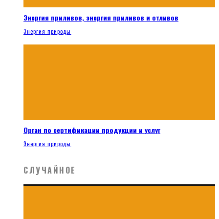
Энергия приливов, энергия приливов и отливов
Энергия природы
Орган по сертификации продукции и услуг
Энергия природы
СЛУЧАЙНОЕ