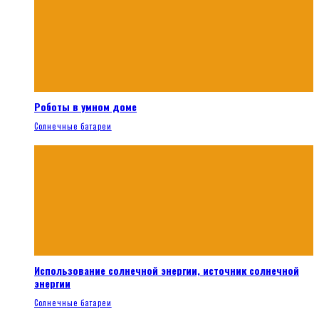
Роботы в умном доме
Солнечные батареи
Использование солнечной энергии, источник солнечной
энергии
Солнечные батареи