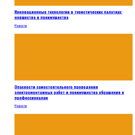
Инновационные технологии в туристических палатках:
новшества и преимущества
Новости
Опасности самостоятельного проведения
электромонтажных работ и преимущества обращения к
профессионалам
Новости