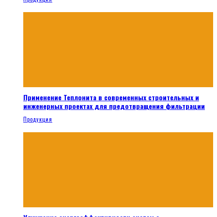
Применение Теплонита в современных строительных и
инженерных проектах для предотвращения фильтрации
Продукция