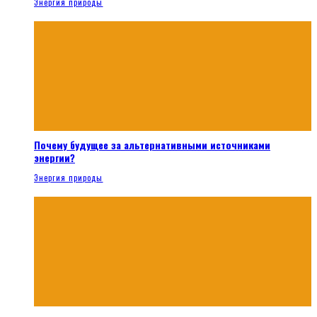
Энергия природы
Почему будущее за альтернативными источниками
энергии?
Энергия природы