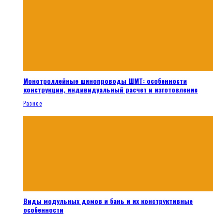
Монотроллейные шинопроводы ШМТ: особенности
конструкции, индивидуальный расчет и изготовление
Разное
Виды модульных домов и бань и их конструктивные
особенности