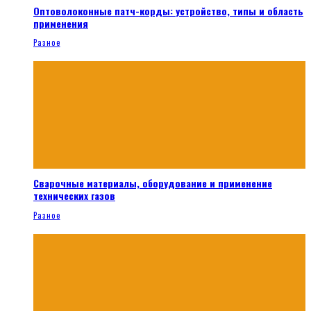
Оптоволоконные патч-корды: устройство, типы и область
применения
Разное
Сварочные материалы, оборудование и применение
технических газов
Разное