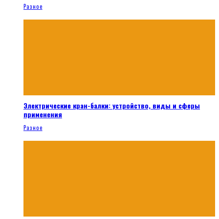
Разное
Электрические кран-балки: устройство, виды и сферы
применения
Разное