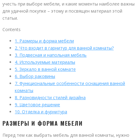
учесть при выборе мебели, и какие моменты наиболее важны
для удачной покупке – этому и посвящен материал этой
статьи.
Contents
1.
Размеры и форма мебели
2.
Что входит в гарнитур для ванной комнаты?
3.
Подвесная и напольная мебель
4.
Используемые материалы
5.
Зеркало в ванной комнате
6.
Выбор раковины
7.
Функциональные особенности оснащения ванной
комнаты
8.
Разновидности стилей дизайна
9.
Цветовое решение
10.
Отделка и фурнитура
РАЗМЕРЫ И ФОРМА МЕБЕЛИ
Перед тем как выбрать мебель для ванной комнаты, нужно