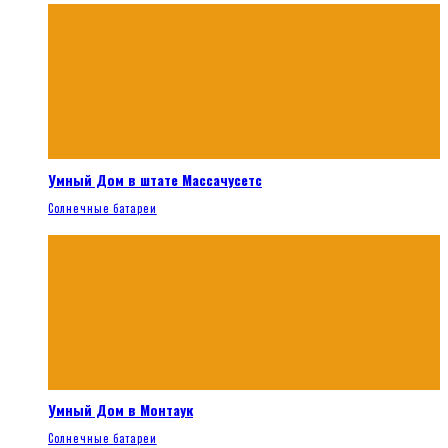
Умный Дом в штате Массачусетс
Солнечные батареи
Умный Дом в Монтаук
Солнечные батареи