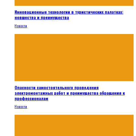
Инновационные технологии в туристических палатках:
новшества и преимущества
Новости
Опасности самостоятельного проведения
электромонтажных работ и преимущества обращения к
профессионалам
Новости