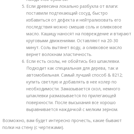
Если древесина локально разбухла от влаги:
поставили подтекающий сосуд, быстро
избавиться от дефекта и нейтрализовать его
последствия можно смешав соль и оливковое
масло. Кашицу наносят на повреждение и втирают
круговыми движениями. Оставляют на 20-30
минут. Соль вытянет воду, а оливковое масло
вернет волокнам эластичность.
Если есть сколы, не обойтись без шпаклевки.
Подходит как специальная для дерева, так и
автомобильная. Самый лучший способ & 8212;
купить светлую и добавлять в нее колер по
необходимости. Замазывается скол, немного
шпаклевки размазывается по прилегающей
поверхности. После высыхания все хорошо
выравнивается наждачкой с мелким зерном.
Возможно, вам будет интересно прочесть, какие бывают
полки на стену (с чертежами).