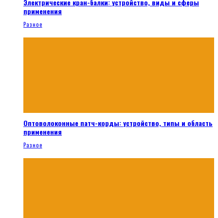
Электрические кран-балки: устройство, виды и сферы
применения
Разное
Оптоволоконные патч-корды: устройство, типы и область
применения
Разное