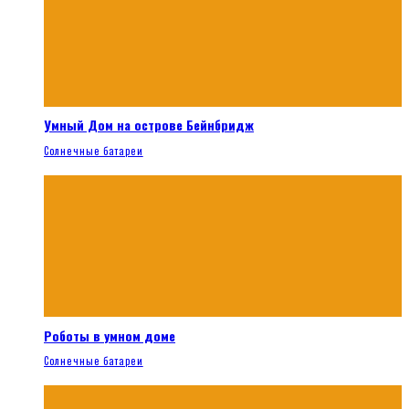
Умный Дом на острове Бейнбридж
Солнечные батареи
Роботы в умном доме
Солнечные батареи