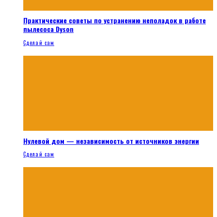
Практические советы по устранению неполадок в работе
пылесоса Dyson
Сделай сам
Нулевой дом — независимость от источников энергии
Сделай сам