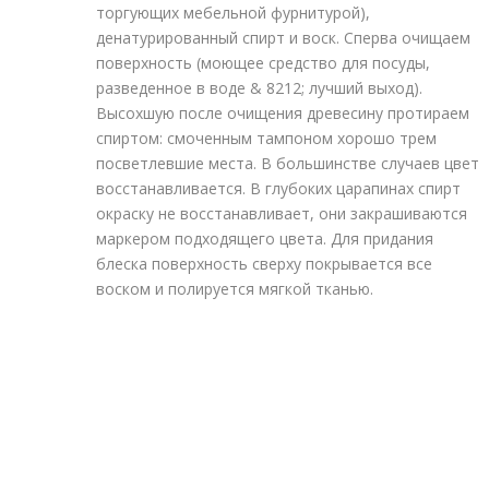
торгующих мебельной фурнитурой),
денатурированный спирт и воск. Сперва очищаем
поверхность (моющее средство для посуды,
разведенное в воде & 8212; лучший выход).
Высохшую после очищения древесину протираем
спиртом: смоченным тампоном хорошо трем
посветлевшие места. В большинстве случаев цвет
восстанавливается. В глубоких царапинах спирт
окраску не восстанавливает, они закрашиваются
маркером подходящего цвета. Для придания
блеска поверхность сверху покрывается все
воском и полируется мягкой тканью.