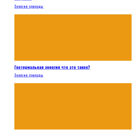
Энергия природы
Геотермальная энергия что это такое?
Энергия природы