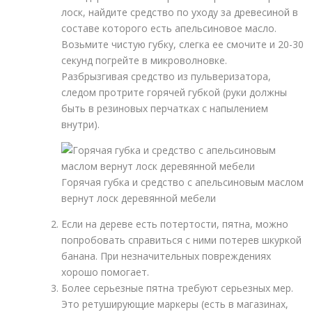
лоск, найдите средство по уходу за древесиной в
составе которого есть апельсиновое масло.
Возьмите чистую губку, слегка ее смочите и 20-30
секунд погрейте в микроволновке.
Разбрызгивая
средство
из пульверизатора,
следом протрите горячей губкой (руки должны
быть в резиновых перчатках с напылением
внутри).
Горячая губка и средство с апельсиновым маслом
вернут лоск деревянной мебели
Если на дереве есть потертости, пятна, можно
попробовать справиться с ними потерев шкуркой
банана. При незначительных повреждениях
хорошо помогает.
Более серьезные пятна требуют серьезных мер.
Это ретуширующие маркеры (есть в магазинах,