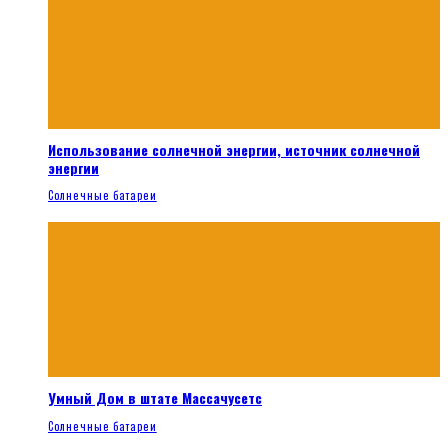
Использование солнечной энергии, источник солнечной
энергии
Солнечные батареи
Умный Дом в штате Массачусетс
Солнечные батареи