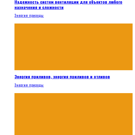
Надежность систем вентиляции для объектов любого
назначения и сложности
Энергия природы
Энергия приливов, энергия приливов и отливов
Энергия природы