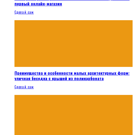
первый онлайн-магазин
Сделай сам
Преимущества и особенности малых архитектурных форм:
уличная беседка с крышей из поликарбоната
Сделай сам