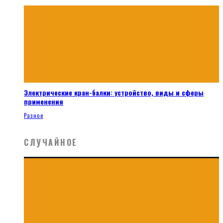
Электрические кран-балки: устройство, виды и сферы
применения
Разное
СЛУЧАЙНОЕ