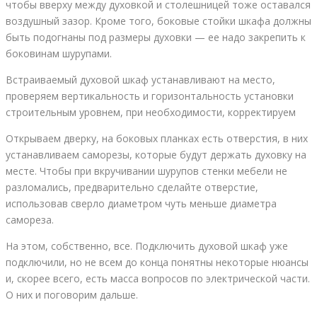
чтобы вверху между духовкой и столешницей тоже оставался
воздушный зазор. Кроме того, боковые стойки шкафа должны
быть подогнаны под размеры духовки — ее надо закрепить к
боковинам шурупами.
Встраиваемый духовой шкаф устанавливают на место,
проверяем вертикальность и горизонтальность установки
строительным уровнем, при необходимости, корректируем
Открываем дверку, на боковых планках есть отверстия, в них
устанавливаем саморезы, которые будут держать духовку на
месте. Чтобы при вкручивании шурупов стенки мебели не
разломались, предварительно сделайте отверстие,
использовав сверло диаметром чуть меньше диаметра
самореза.
На этом, собственно, все. Подключить духовой шкаф уже
подключили, но не всем до конца понятны некоторые нюансы
и, скорее всего, есть масса вопросов по электрической части.
О них и поговорим дальше.