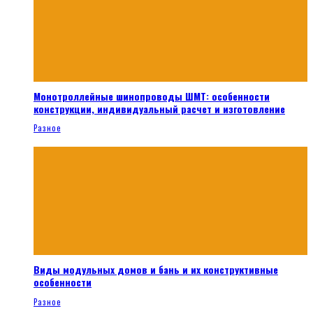
Монотроллейные шинопроводы ШМТ: особенности
конструкции, индивидуальный расчет и изготовление
Разное
Виды модульных домов и бань и их конструктивные
особенности
Разное