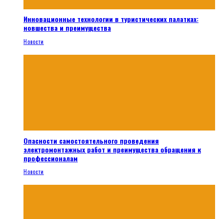
Инновационные технологии в туристических палатках:
новшества и преимущества
Новости
Опасности самостоятельного проведения
электромонтажных работ и преимущества обращения к
профессионалам
Новости