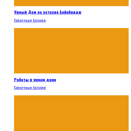
Умный Дом на острове Бейнбридж
Солнечные батареи
Роботы в умном доме
Солнечные батареи