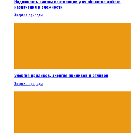
Надежность систем вентиляции для объектов любого
назначения и сложности
Энергия природы
Энергия приливов, энергия приливов и отливов
Энергия природы