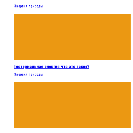
Энергия природы
Геотермальная энергия что это такое?
Энергия природы