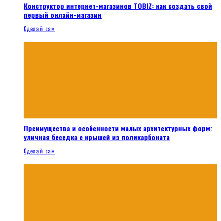
Конструктор интернет-магазинов TOBIZ: как создать свой
первый онлайн-магазин
Сделай сам
Преимущества и особенности малых архитектурных форм:
уличная беседка с крышей из поликарбоната
Сделай сам