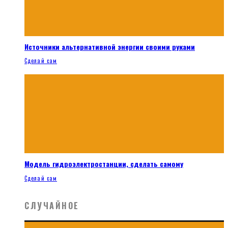
Источники альтернативной энергии своими руками
Сделай сам
Модель гидроэлектростанции, сделать самому
Сделай сам
СЛУЧАЙНОЕ