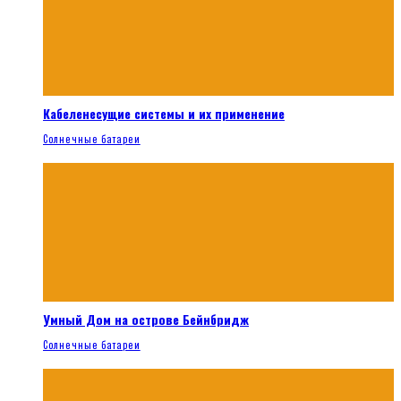
Кабеленесущие системы и их применение
Солнечные батареи
Умный Дом на острове Бейнбридж
Солнечные батареи