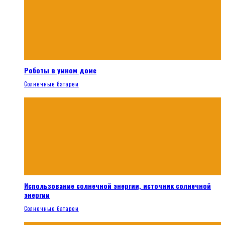
Роботы в умном доме
Солнечные батареи
Использование солнечной энергии, источник солнечной
энергии
Солнечные батареи