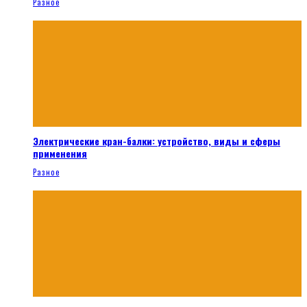
Разное
Электрические кран-балки: устройство, виды и сферы
применения
Разное