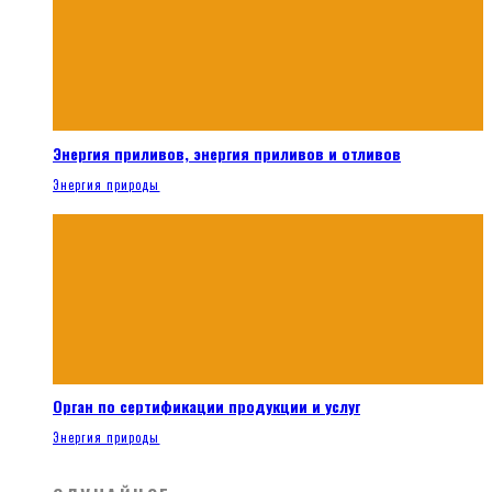
Энергия приливов, энергия приливов и отливов
Энергия природы
Орган по сертификации продукции и услуг
Энергия природы