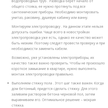
водопроводных труб . Разводка берет начало от
общего стояка, ее нужно протянуть под все
сантехнические приборы. Необходимо монтировать
унитаз, раковину, душевую кабинку или ванну.
Монтируем электропроводку . На данном этапе нельзя
допускать ошибки. Чаще всего в новостройках
электропроводка уже есть, однако ее качество может
быть низким. Поэтому следует провести проверку и при
необходимости заменить кабели.
Возможно, уже установлены электроприборы, их
качество также важно проверить. Чтобы не произошло
короткое замыкание в квартире, нужно выполнять
монтаж электропроводки правильно.
Выполняем стяжку пола . Этот шаг также важен. Когда
дом бетонный, придется сделать стяжку. Для этого
заливаем раствором бетона черновой пол, затем
выравниваем его. Оптимальное решение – мокрая
стяжка.