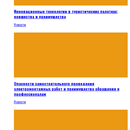
Инновационные технологии в туристических палатках:
новшества и преимущества
Новости
Опасности самостоятельного проведения
электромонтажных работ и преимущества обращения к
профессионалам
Новости