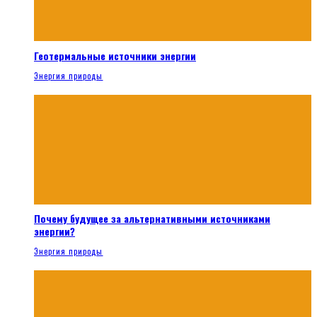
Геотермальные источники энергии
Энергия природы
Почему будущее за альтернативными источниками
энергии?
Энергия природы