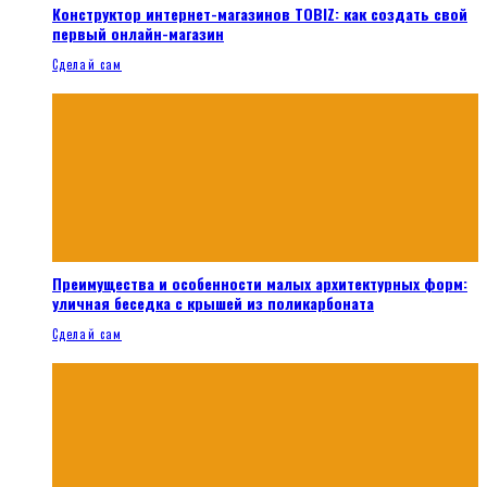
Конструктор интернет-магазинов TOBIZ: как создать свой
первый онлайн-магазин
Сделай сам
Преимущества и особенности малых архитектурных форм:
уличная беседка с крышей из поликарбоната
Сделай сам