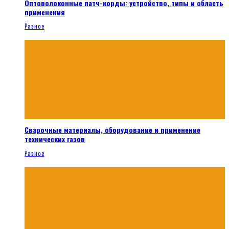
Оптоволоконные патч-корды: устройство, типы и область
применения
Разное
Сварочные материалы, оборудование и применение
технических газов
Разное