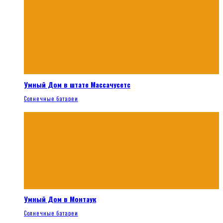
Умный Дом в штате Массачусетс
Солнечные батареи
Умный Дом в Монтаук
Солнечные батареи