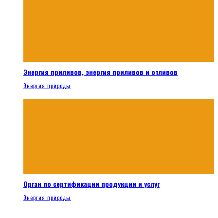
Энергия приливов, энергия приливов и отливов
Энергия природы
Орган по сертификации продукции и услуг
Энергия природы