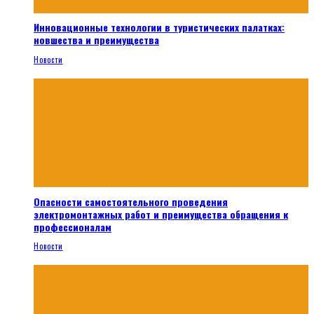
Инновационные технологии в туристических палатках:
новшества и преимущества
Новости
Опасности самостоятельного проведения
электромонтажных работ и преимущества обращения к
профессионалам
Новости