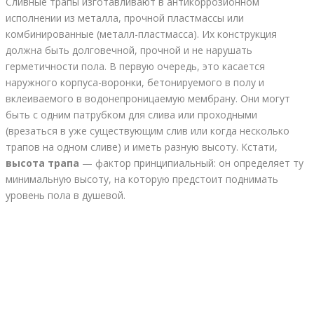
Сливные трапы изготавливают в антикоррозионном
исполнении из металла, прочной пластмассы или
комбинированные (металл-пластмасса). Их конструкция
должна быть долговечной, прочной и не нарушать
герметичности пола. В первую очередь, это касается
наружного корпуса-воронки, бетонируемого в полу и
вклеиваемого в водонепроницаемую мембрану. Они могут
быть с одним патрубком для слива или проходными
(врезаться в уже существующим слив или когда несколько
трапов на одном сливе) и иметь разную высоту. Кстати,
высота трапа
— фактор принципиальный: он определяет ту
минимальную высоту, на которую предстоит поднимать
уровень пола в душевой.