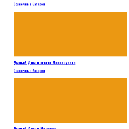
Солнечные батареи
Умный Дом в штате Массачусетс
Солнечные батареи
Умный Дом в Монтаук