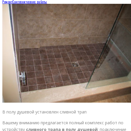
Ремонт
Сантехнические работы
В полу душевой установлен сливной трап
Вашему вниманию предлагается полный комплекс работ по
устройству
сливного трапа в полу душевой
: подключение