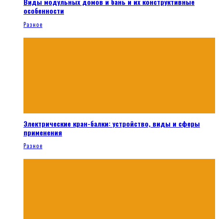
Виды модульных домов и бань и их конструктивные
особенности
Разное
Электрические кран-балки: устройство, виды и сферы
применения
Разное