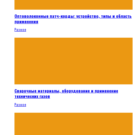
Оптоволоконные патч-корды: устройство, типы и область
применения
Разное
Сварочные материалы, оборудование и применение
технических газов
Разное