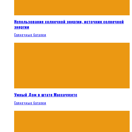
Использование солнечной энергии, источник солнечной
энергии
Солнечные батареи
Умный Дом в штате Массачусетс
Солнечные батареи