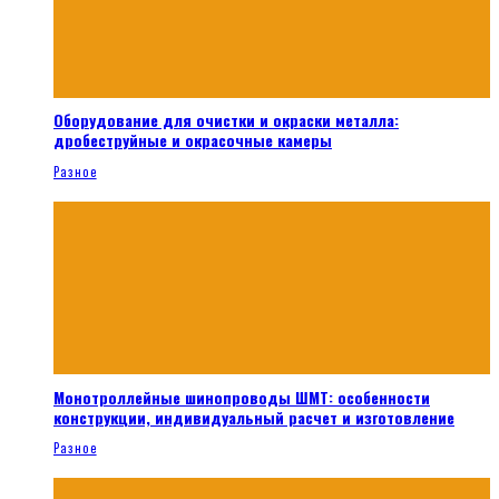
Оборудование для очистки и окраски металла:
дробеструйные и окрасочные камеры
Разное
Монотроллейные шинопроводы ШМТ: особенности
конструкции, индивидуальный расчет и изготовление
Разное