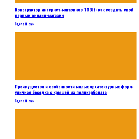
Конструктор интернет-магазинов TOBIZ: как создать свой
первый онлайн-магазин
Сделай сам
Преимущества и особенности малых архитектурных форм:
уличная беседка с крышей из поликарбоната
Сделай сам