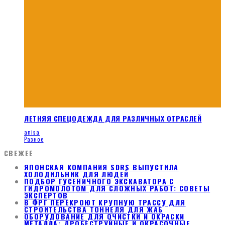
ЛЕТНЯЯ СПЕЦОДЕЖДА ДЛЯ РАЗЛИЧНЫХ ОТРАСЛЕЙ
anisa
Разное
СВЕЖЕЕ
ЯПОНСКАЯ КОМПАНИЯ SDRS ВЫПУСТИЛА
ХОЛОДИЛЬНИК ДЛЯ ЛЮДЕЙ
ПОДБОР ГУСЕНИЧНОГО ЭКСКАВАТОРА С
ГИДРОМОЛОТОМ ДЛЯ СЛОЖНЫХ РАБОТ: СОВЕТЫ
ЭКСПЕРТОВ
В ФРГ ПЕРЕКРОЮТ КРУПНУЮ ТРАССУ ДЛЯ
СТРОИТЕЛЬСТВА ТОННЕЛЯ ДЛЯ ЖАБ
ОБОРУДОВАНИЕ ДЛЯ ОЧИСТКИ И ОКРАСКИ
МЕТАЛЛА: ДРОБЕСТРУЙНЫЕ И ОКРАСОЧНЫЕ