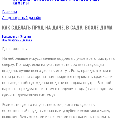
КАМЕРЫ
Главная
Ландшафтный дизайн
КАК СДЕЛАТЬ ПРУД НА ДАЧЕ, В САДУ, ВОЗЛЕ ДОМА
Бесконечная Энергия
Ландшафтный дизайн
Где выкопать
На небольшие искусственные водоемы лучше всего смотреть
сверху. Потому, если на участке есть соответствующая
впадина, лучше всего делать его тут. Есть, правда, в этом и
отрицательная сторона: вам придется поднимать края чаши
повыше, чтобы дождевая вода не попадала внутрь. Второй
вариант- придумать систему отведения воды (выше водоема
сделать дренажную систему).
Если есть где-то на участке ключ, логично сделать
естественный пруд, выкопав или углубив имеющуюся чашу,
выложив булыжниками или камнями его границы, посадить