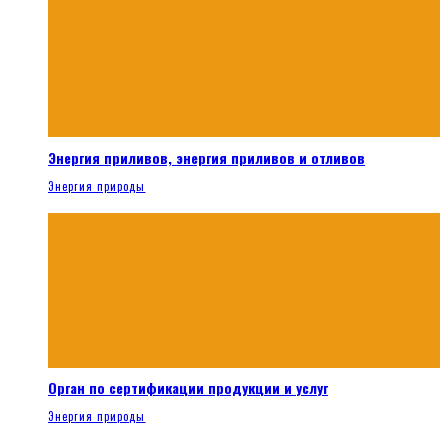
Энергия приливов, энергия приливов и отливов
Энергия природы
Орган по сертификации продукции и услуг
Энергия природы