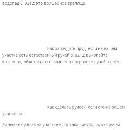
водопад & 8212; это волшебное зрелище
Как запрудить пруд, если на вашем
участке есть естественный ручей & 8212; выкопайте
котлован, обложите его камнем и направьте ручей в него
Как сделать ручеек, если его на вашем
участке нет
Далеко не у всех на участке есть такая роскошь, как ручей