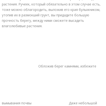
растения. Ручеек, который обязательно в этом случае есть,
тоже можно облагородить, выложив его края булыжником,
утопив их в размокший грунт, вы придадите большую
прочность берегу, между ними сможете высадить
влаголюбивые растения.
Обложив берег камнями, избежите
вымывания почвы
Даже небольшой