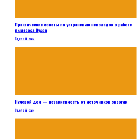
Практические советы по устранению неполадок в работе
пылесоса Dyson
Сделай сам
Нулевой дом — независимость от источников энергии
Сделай сам