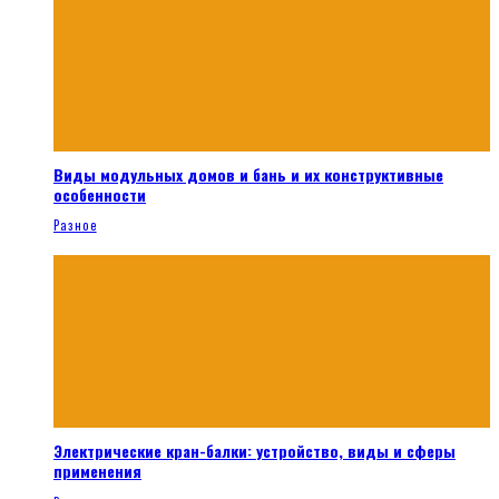
Виды модульных домов и бань и их конструктивные
особенности
Разное
Электрические кран-балки: устройство, виды и сферы
применения