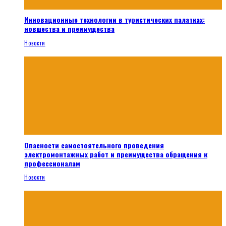
Инновационные технологии в туристических палатках:
новшества и преимущества
Новости
Опасности самостоятельного проведения
электромонтажных работ и преимущества обращения к
профессионалам
Новости