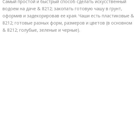
Самый простой и быстрый способ сделать искусственный
водоем на даче & 8212; закопать готовую чашу в грунт,
оформив и задекорировав ее края. Чаши есть пластиковые &
8212; готовые разных форм, размеров и цветов (в основном
& 8212; голубые, зеленые и черные).