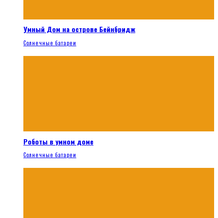
Умный Дом на острове Бейнбридж
Солнечные батареи
Роботы в умном доме
Солнечные батареи