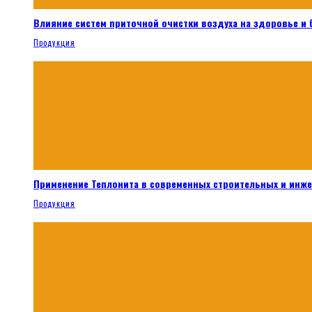
Влияние систем приточной очистки воздуха на здоровье и
Продукция
Применение Теплонита в современных строительных и инж
Продукция