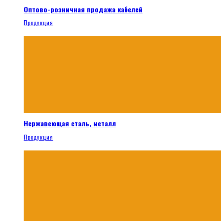
Оптово-розничная продажа кабелей
Продукция
Нержавеющая сталь, металл
Продукция