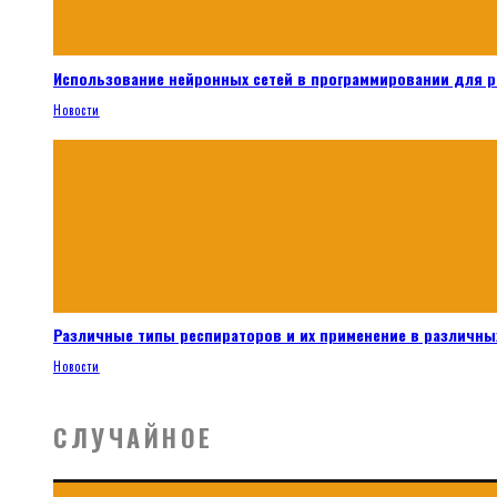
Использование нейронных сетей в программировании для 
Новости
Различные типы респираторов и их применение в различных
Новости
СЛУЧАЙНОЕ