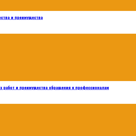
ества и преимущества
х работ и преимущества обращения к профессионалам