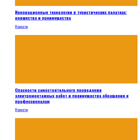
Инновационные технологии в туристических палатках:
новшества и преимущества
Новости
Опасности самостоятельного проведения
электромонтажных работ и преимущества обращения к
профессионалам
Новости