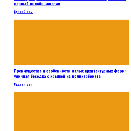
первый онлайн-магазин
Сделай сам
Преимущества и особенности малых архитектурных форм:
уличная беседка с крышей из поликарбоната
Сделай сам