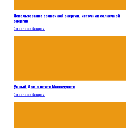
Использование солнечной энергии, источник солнечной
энергии
Солнечные батареи
Умный Дом в штате Массачусетс
Солнечные батареи