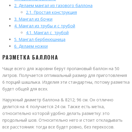
2.
Делаем мангал из газового баллона
2.1.
Простая конструкция
3.
Мангал из бочки
4.
Мангал из трубы и с трубой
4.1.
Мангал с трубой
5.
Мангал-бербекюшница
6.
Делаем ножки
РАЗМЕТКА БАЛЛОНА
Чаще всего для жаровни берут пропановый баллон на 50
литров. Получается оптимальный размер для приготовления
6 порций шашлыка. Изделия эти стандартны, потому разметка
будет общей для всех.
Наружный диаметр баллона & 8212; 96 см. Он отлично
делится на 4: получается 24 см. Также есть метка,
относительно которой удобно делать разметку: это
продольный шов. Относительно него и стоит откладывать
все расстояния: тогда все будет ровно, без перекосов.