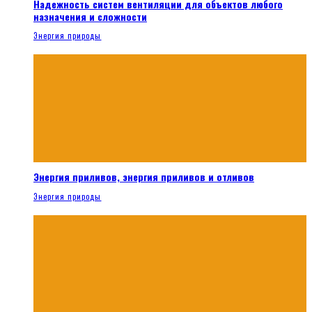
Надежность систем вентиляции для объектов любого
назначения и сложности
Энергия природы
Энергия приливов, энергия приливов и отливов
Энергия природы