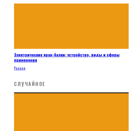
Электрические кран-балки: устройство, виды и сферы
применения
Разное
СЛУЧАЙНОЕ