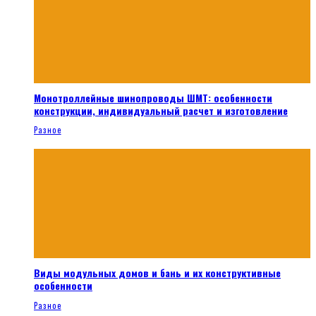
Монотроллейные шинопроводы ШМТ: особенности
конструкции, индивидуальный расчет и изготовление
Разное
Виды модульных домов и бань и их конструктивные
особенности
Разное