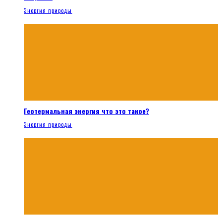
Энергия природы
Геотермальная энергия что это такое?
Энергия природы