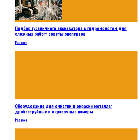
Подбор гусеничного экскаватора с гидромолотом для
сложных работ: советы экспертов
Разное
Оборудование для очистки и окраски металла:
дробеструйные и окрасочные камеры
Разное