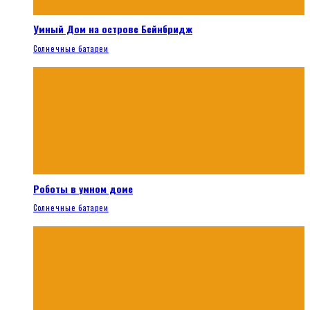
Умный Дом на острове Бейнбридж
Солнечные батареи
Роботы в умном доме
Солнечные батареи