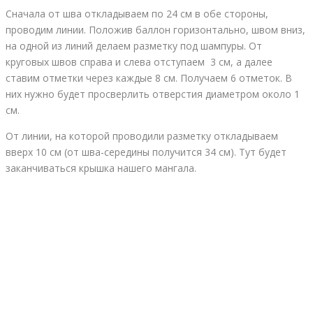
Сначала от шва откладываем по 24 см в обе стороны,
проводим линии. Положив баллон горизонтально, швом вниз,
на одной из линий делаем разметку под шампуры. От
круговых швов справа и слева отступаем 3 см, а далее
ставим отметки через каждые 8 см. Получаем 6 отметок. В
них нужно будет просверлить отверстия диаметром около 1
см.
От линии, на которой проводили разметку откладываем
вверх 10 см (от шва-середины получится 34 см). Тут будет
заканчиваться крышка нашего мангала.