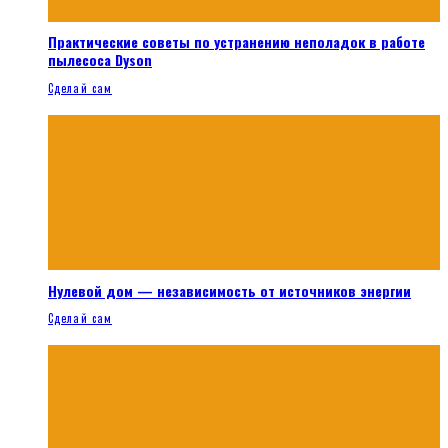
Практические советы по устранению неполадок в работе
пылесоса Dyson
Сделай сам
Нулевой дом — независимость от источников энергии
Сделай сам