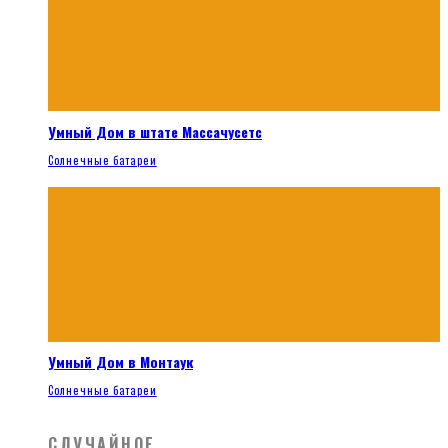
Умный Дом в штате Массачусетс
Солнечные батареи
Умный Дом в Монтаук
Солнечные батареи
СЛУЧАЙНОЕ