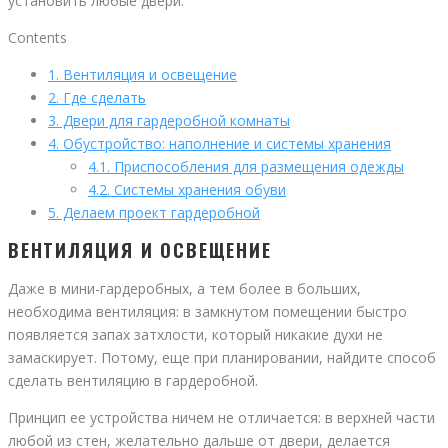
установить любые двери.
Contents
1.
Вентиляция и освещение
2.
Где сделать
3.
Двери для гардеробной комнаты
4.
Обустройство: наполнение и системы хранения
4.1.
Приспособления для размещения одежды
4.2.
Системы хранения обуви
5.
Делаем проект гардеробной
ВЕНТИЛЯЦИЯ И ОСВЕЩЕНИЕ
Даже в мини-гардеробных, а тем более в больших,
необходима вентиляция: в замкнутом помещении быстро
появляется запах затхлости, который никакие духи не
замаскирует. Потому, еще при планировании, найдите способ
сделать вентиляцию в гардеробной.
Принцип ее устройства ничем не отличается: в верхней части
любой из стен, желательно дальше от двери, делается