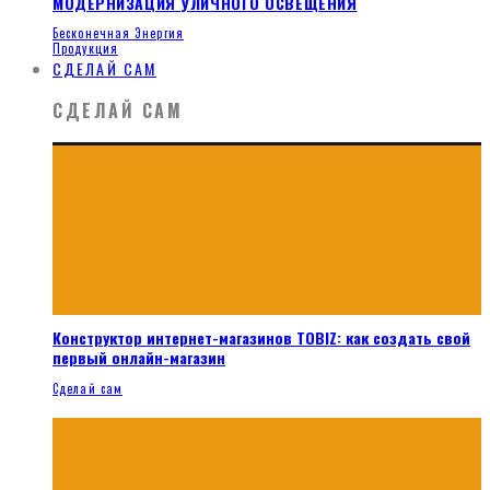
МОДЕРНИЗАЦИЯ УЛИЧНОГО ОСВЕЩЕНИЯ
Бесконечная Энергия
Продукция
СДЕЛАЙ САМ
СДЕЛАЙ САМ
Конструктор интернет-магазинов TOBIZ: как создать свой
первый онлайн-магазин
Сделай сам