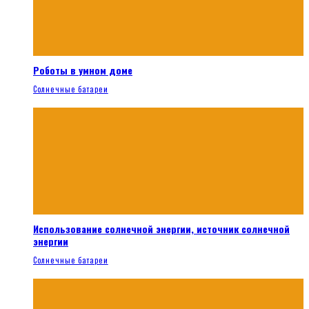
Роботы в умном доме
Солнечные батареи
Использование солнечной энергии, источник солнечной
энергии
Солнечные батареи