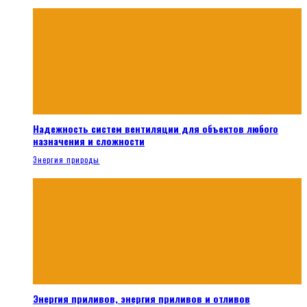
Надежность систем вентиляции для объектов любого
назначения и сложности
Энергия природы
Энергия приливов, энергия приливов и отливов