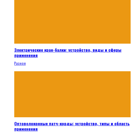
Электрические кран-балки: устройство, виды и сферы
применения
Разное
Оптоволоконные патч-корды: устройство, типы и область
применения