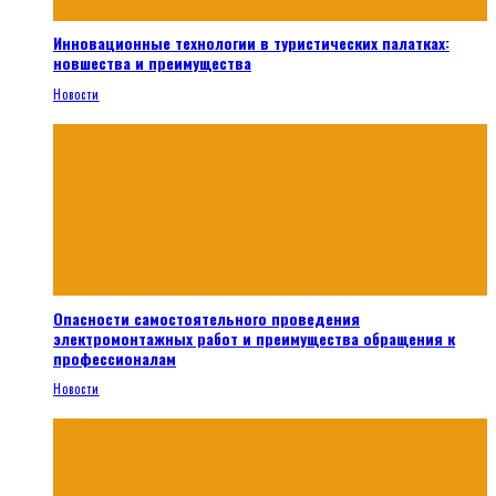
Инновационные технологии в туристических палатках:
новшества и преимущества
Новости
Опасности самостоятельного проведения
электромонтажных работ и преимущества обращения к
профессионалам
Новости