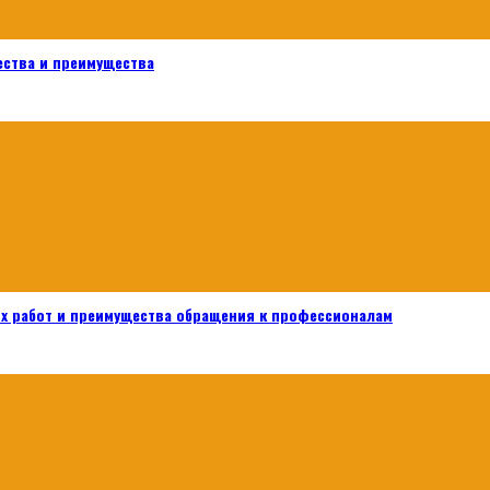
ества и преимущества
х работ и преимущества обращения к профессионалам