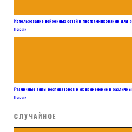
Использование нейронных сетей в программировании для 
Новости
Различные типы респираторов и их применение в различных
Новости
СЛУЧАЙНОЕ