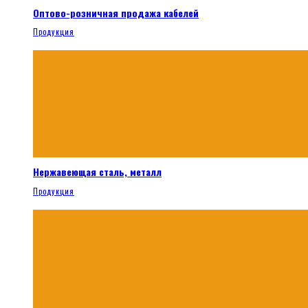
Оптово-розничная продажа кабелей
Продукция
Нержавеющая сталь, металл
Продукция