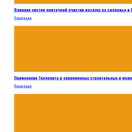
Влияние систем приточной очистки воздуха на здоровье и
Продукция
Применение Теплонита в современных строительных и инж
Продукция