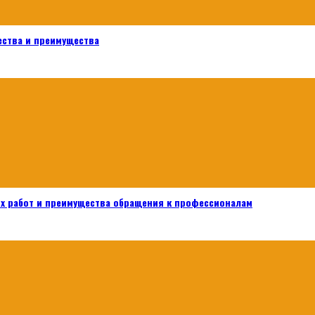
ества и преимущества
х работ и преимущества обращения к профессионалам