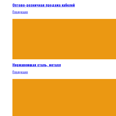
Оптово-розничная продажа кабелей
Продукция
Нержавеющая сталь, металл
Продукция