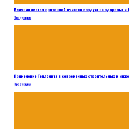
Влияние систем приточной очистки воздуха на здоровье и
Продукция
Применение Теплонита в современных строительных и инж
Продукция