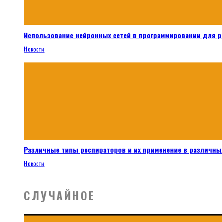
Использование нейронных сетей в программировании для 
Новости
Различные типы респираторов и их применение в различных
Новости
СЛУЧАЙНОЕ