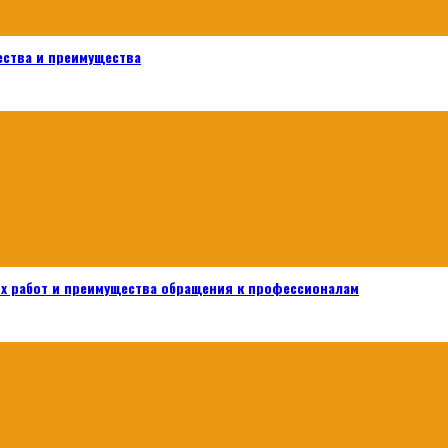
ества и преимущества
х работ и преимущества обращения к профессионалам