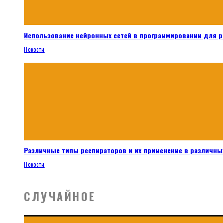
Использование нейронных сетей в программировании для 
Новости
Различные типы респираторов и их применение в различных
Новости
СЛУЧАЙНОЕ