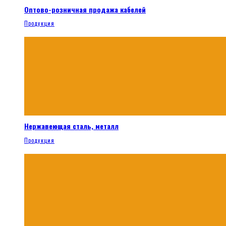
Оптово-розничная продажа кабелей
Продукция
Нержавеющая сталь, металл
Продукция