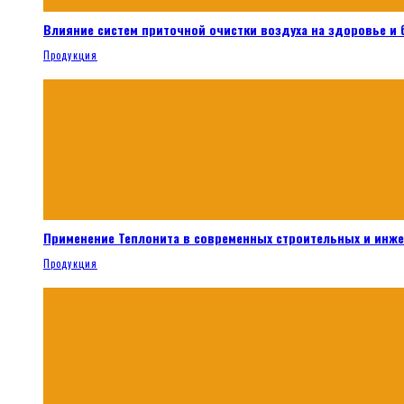
Влияние систем приточной очистки воздуха на здоровье и
Продукция
Применение Теплонита в современных строительных и инж
Продукция