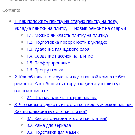
Contents
1.
Как положить плитку на старую плитку на полу.
Укладка плитки на плитку — новый ремонт на старый
1.1.
Можно ли класть плитку на плитку?
1.2.
Подготовка поверхности к укладке
1.3.
Удаление глянцевого слоя
1.4.
Создание насечек на плитке
1.5.
Перфорирование
1.6.
Прогрунтовка
2.
Как обновить старую плитку в ванной комнате без
ремонта. Как обновить старую кафельную плитку в
ванной комнате
2.1.
Полная замена старой плитки
3.
Что можно сделать из остатков керамической плитки.
Как использовать остатки плитки?
3.1.
Как использовать остатки плитки?
3.2.
Рама для зеркала
3.3.
Подставки для чашек