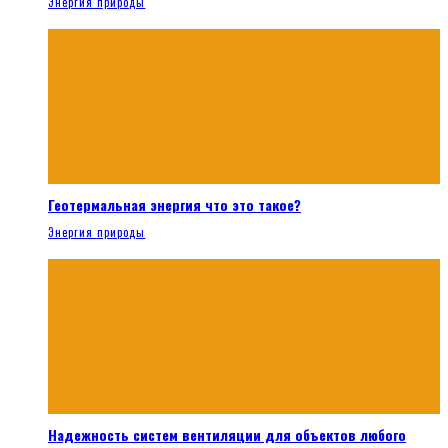
Энергия природы
Геотермальная энергия что это такое?
Энергия природы
Надежность систем вентиляции для объектов любого