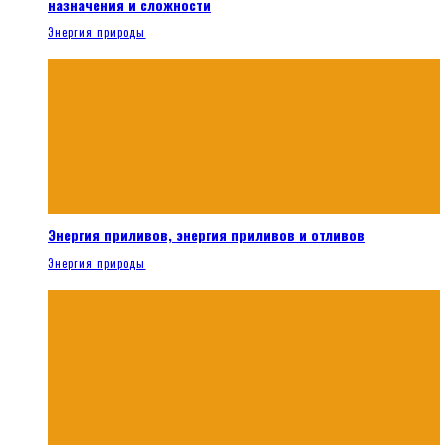
назначения и сложности
Энергия природы
Энергия приливов, энергия приливов и отливов
Энергия природы