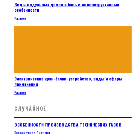
Виды модульных домов и бань и их конструктивные
особенности
Разное
Электрические кран-балки: устройство, виды и сферы
применения
Разное
СЛУЧАЙНОЕ
ОСОБЕННОСТИ ПРОИЗВОДСТВА ТЕХНИЧЕСКИХ ГАЗОВ
Бесконечная Энергия