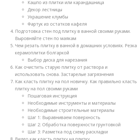
Кашпо из плитки или карандашница
Декор лестницы
Украшение клумбы
Фартук из остатков кафеля
Подготовка стен под плитку в ванной своими руками.
Выровняйте стен по маякам
Чем резать плитку в ванной в домашних условиях. Резка
керамоплитки болгаркой
Выбор диска для нарезания
Как очистить старую плитку от раствора и
использовать снова. Застарелые загрязнения
Как класть плитку на пол новичку. Как правильно класть
плитку на пол своими руками
Пошаговая инструкция
Необходимые инструменты и материалы
Необходимые строительные материалы
Шаг 1: Выравниваем поверхность
Шаг 2: Обработка поверхности грунтовкой
Шаг 3: Разметка под схему раскладки
Видео как класть плитку на плитку