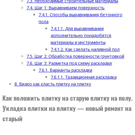
7.3.
Необходимые строительные материалы
7.4.
Шаг 1: Выравниваем поверхность
7.4.1.
Способы выравнивания бетонного
пола
7.4.1.1.
Для выравнивания
дополнительно понадобятся
материалы и инструменты
7.4.1.2.
Как сделать наливной пол
7.5.
Шаг 2: Обработка поверхности грунтовкой
7.6.
Шаг 3: Разметка под схему раскладки
7.6.1.
Варианты раскладки
7.6.1.1.
Традиционная раскладка
8.
Видео как класть плитку на плитку
Как положить плитку на старую плитку на полу.
Укладка плитки на плитку — новый ремонт на
старый