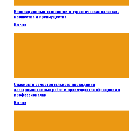
Инновационные технологии в туристических палатках:
новшества и преимущества
Новости
Опасности самостоятельного проведения
электромонтажных работ и преимущества обращения к
профессионалам
Новости