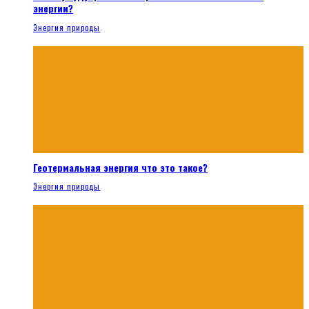
энергии?
Энергия природы
Геотермальная энергия что это такое?
Энергия природы