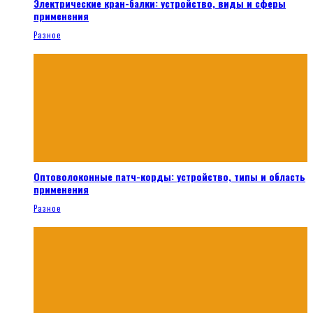
Электрические кран-балки: устройство, виды и сферы
применения
Разное
Оптоволоконные патч-корды: устройство, типы и область
применения
Разное