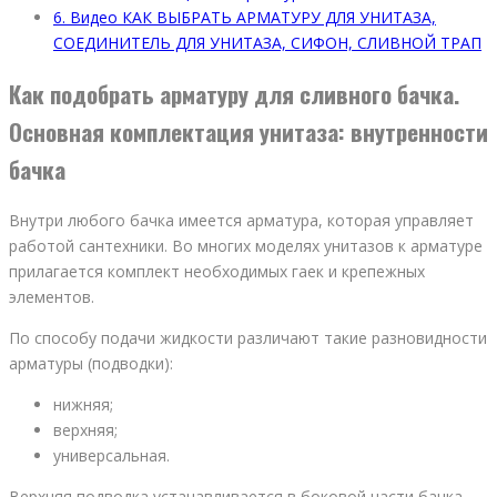
6.
Видео КАК ВЫБРАТЬ АРМАТУРУ ДЛЯ УНИТАЗА,
СОЕДИНИТЕЛЬ ДЛЯ УНИТАЗА, СИФОН, СЛИВНОЙ ТРАП
Как подобрать арматуру для сливного бачка.
Основная комплектация унитаза: внутренности
бачка
Внутри любого бачка имеется арматура, которая управляет
работой сантехники. Во многих моделях унитазов к арматуре
прилагается комплект необходимых гаек и крепежных
элементов.
По способу подачи жидкости различают такие разновидности
арматуры (подводки):
нижняя;
верхняя;
универсальная.
Верхняя подводка устанавливается в боковой части бачка.