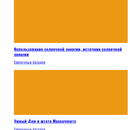
Использование солнечной энергии, источник солнечной
энергии
Солнечные батареи
Умный Дом в штате Массачусетс
Солнечные батареи