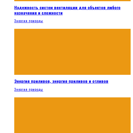
Надежность систем вентиляции для объектов любого
назначения и сложности
Энергия природы
Энергия приливов, энергия приливов и отливов
Энергия природы