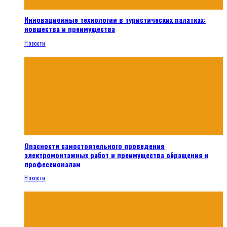
Инновационные технологии в туристических палатках:
новшества и преимущества
Новости
Опасности самостоятельного проведения
электромонтажных работ и преимущества обращения к
профессионалам
Новости