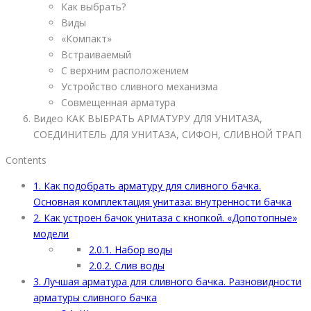
Как выбрать?
Виды
«Компакт»
Встраиваемый
С верхним расположением
Устройство сливного механизма
Совмещенная арматура
Видео КАК ВЫБРАТЬ АРМАТУРУ ДЛЯ УНИТАЗА,
СОЕДИНИТЕЛЬ ДЛЯ УНИТАЗА, СИФОН, СЛИВНОЙ ТРАП
Contents
1.
Как подобрать арматуру для сливного бачка.
Основная комплектация унитаза: внутренности бачка
2.
Как устроен бачок унитаза с кнопкой. «Допотопные»
модели
2.0.1.
Набор воды
2.0.2.
Слив воды
3.
Лучшая арматура для сливного бачка. Разновидности
арматуры сливного бачка