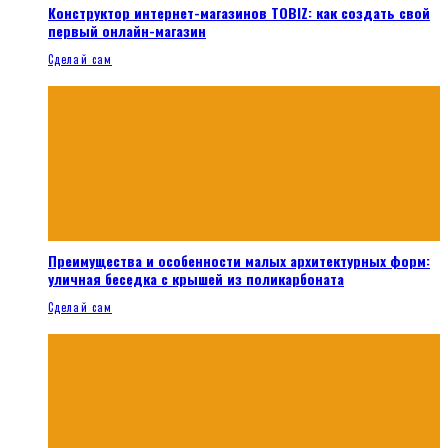
Конструктор интернет-магазинов TOBIZ: как создать свой
первый онлайн-магазин
Сделай сам
Преимущества и особенности малых архитектурных форм:
уличная беседка с крышей из поликарбоната
Сделай сам