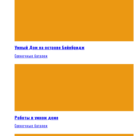
Умный Дом на острове Бейнбридж
Солнечные батареи
Роботы в умном доме
Солнечные батареи