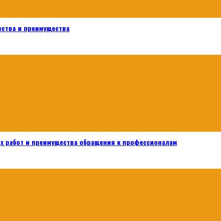
ества и преимущества
х работ и преимущества обращения к профессионалам