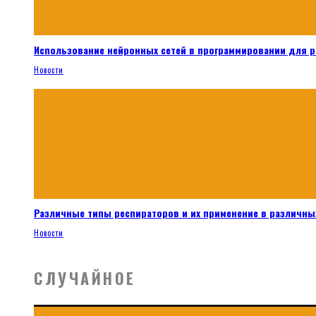
Использование нейронных сетей в программировании для 
Новости
Различные типы респираторов и их применение в различных
Новости
СЛУЧАЙНОЕ