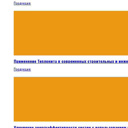
Продукция
Применение Теплонита в современных строительных и инж
Продукция
Улучшение энергоэффективности систем с использованием 