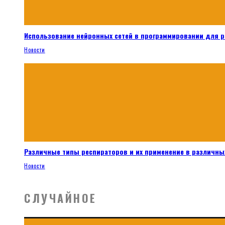
Использование нейронных сетей в программировании для 
Новости
Различные типы респираторов и их применение в различных
Новости
СЛУЧАЙНОЕ