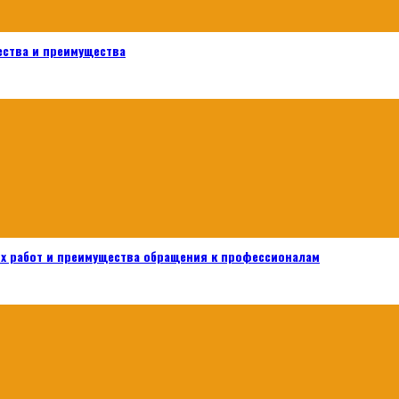
ества и преимущества
х работ и преимущества обращения к профессионалам