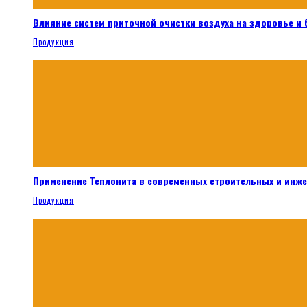
Влияние систем приточной очистки воздуха на здоровье и
Продукция
Применение Теплонита в современных строительных и инж
Продукция