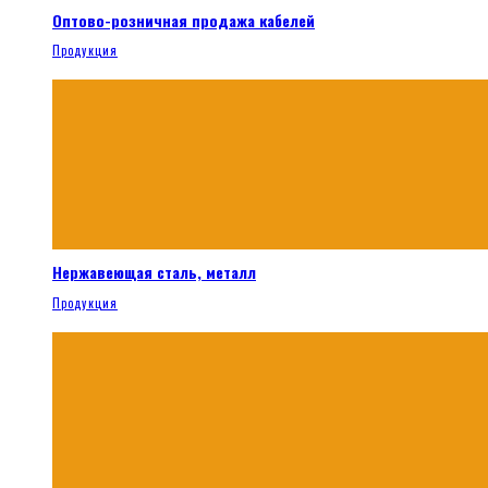
Оптово-розничная продажа кабелей
Продукция
Нержавеющая сталь, металл
Продукция