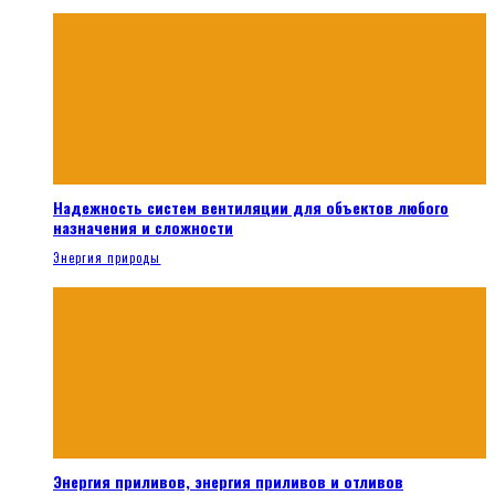
Надежность систем вентиляции для объектов любого
назначения и сложности
Энергия природы
Энергия приливов, энергия приливов и отливов