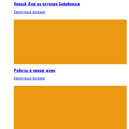
Умный Дом на острове Бейнбридж
Солнечные батареи
Роботы в умном доме
Солнечные батареи