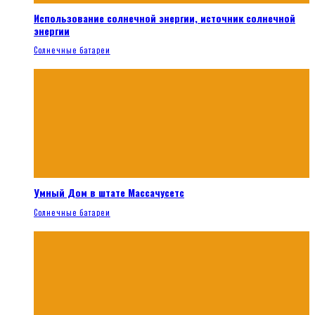
Использование солнечной энергии, источник солнечной
энергии
Солнечные батареи
Умный Дом в штате Массачусетс
Солнечные батареи