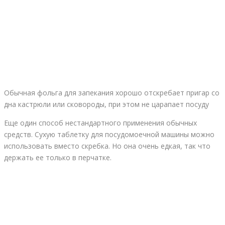
Обычная фольга для запекания хорошо отскребает пригар со
дна кастрюли или сковороды, при этом не царапает посуду
Еще один способ нестандартного применения обычных
средств. Сухую таблетку для посудомоечной машины можно
использовать вместо скребка. Но она очень едкая, так что
держать ее только в перчатке.