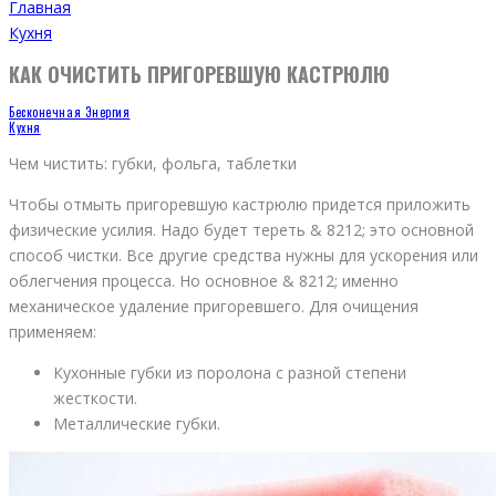
Главная
Кухня
КАК ОЧИСТИТЬ ПРИГОРЕВШУЮ КАСТРЮЛЮ
Бесконечная Энергия
Кухня
Чем чистить: губки, фольга, таблетки
Чтобы отмыть пригоревшую кастрюлю придется приложить
физические усилия. Надо будет тереть & 8212; это основной
способ чистки. Все другие средства нужны для ускорения или
облегчения процесса. Но основное & 8212; именно
механическое удаление пригоревшего. Для очищения
применяем:
Кухонные губки из поролона с разной степени
жесткости.
Металлические губки.