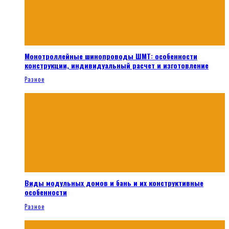
Монотроллейные шинопроводы ШМТ: особенности
конструкции, индивидуальный расчет и изготовление
Разное
Виды модульных домов и бань и их конструктивные
особенности
Разное