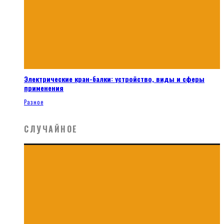
Электрические кран-балки: устройство, виды и сферы
применения
Разное
СЛУЧАЙНОЕ