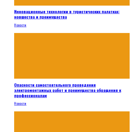
Инновационные технологии в туристических палатках:
новшества и преимущества
Новости
Опасности самостоятельного проведения
электромонтажных работ и преимущества обращения к
профессионалам
Новости