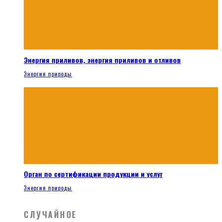
Энергия приливов, энергия приливов и отливов
Энергия природы
Орган по сертификации продукции и услуг
Энергия природы
СЛУЧАЙНОЕ