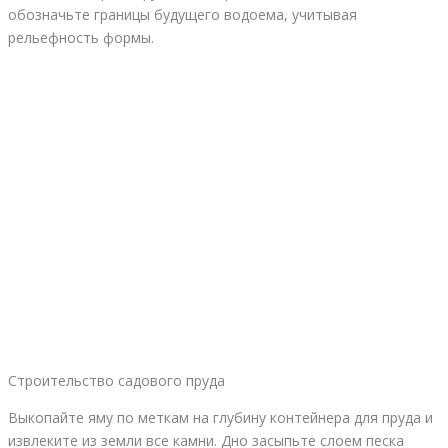
обозначьте границы будущего водоема, учитывая
рельефность формы.
Строительство садового пруда
Выкопайте яму по меткам на глубину контейнера для пруда и
извлеките из земли все камни. Дно засыпьте слоем песка