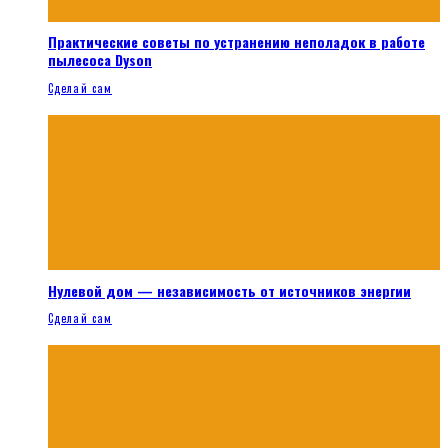
Практические советы по устранению неполадок в работе
пылесоса Dyson
Сделай сам
Нулевой дом — независимость от источников энергии
Сделай сам