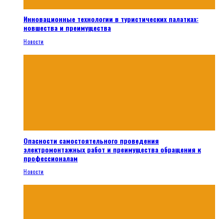
Инновационные технологии в туристических палатках:
новшества и преимущества
Новости
Опасности самостоятельного проведения
электромонтажных работ и преимущества обращения к
профессионалам
Новости