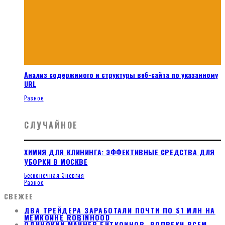
Анализ содержимого и структуры веб-сайта по указанному
URL
Разное
СЛУЧАЙНОЕ
ХИМИЯ ДЛЯ КЛИНИНГА: ЭФФЕКТИВНЫЕ СРЕДСТВА ДЛЯ
УБОРКИ В МОСКВЕ
Бесконечная Энергия
Разное
СВЕЖЕЕ
ДВА ТРЕЙДЕРА ЗАРАБОТАЛИ ПОЧТИ ПО $1 МЛН НА
МЕМКОИНЕ ROBINHOOD
ОДИНОКИЙ МАЙНЕР БИТКОИНОВ, ВОПРЕКИ ВСЕМ