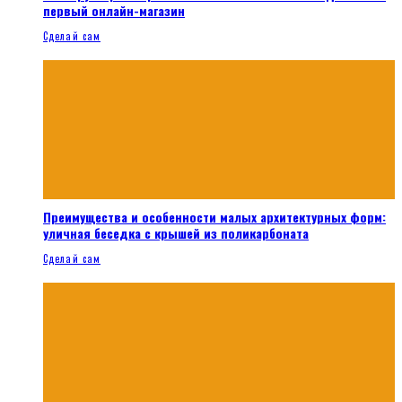
первый онлайн-магазин
Сделай сам
Преимущества и особенности малых архитектурных форм:
уличная беседка с крышей из поликарбоната
Сделай сам