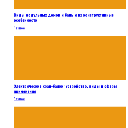
Виды модульных домов и бань и их конструктивные
особенности
Разное
Электрические кран-балки: устройство, виды и сферы
применения
Разное