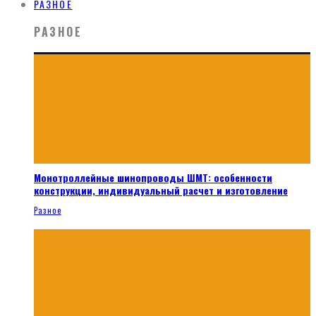
РАЗНОЕ
РАЗНОЕ
Монотроллейные шинопроводы ШМТ: особенности
конструкции, индивидуальный расчет и изготовление
Разное