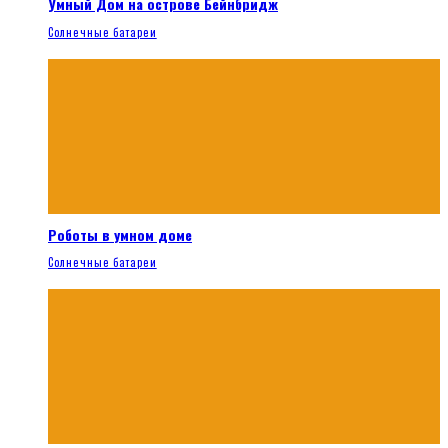
Умный Дом на острове Бейнбридж
Солнечные батареи
Роботы в умном доме
Солнечные батареи