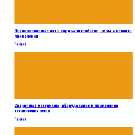
Оптоволоконные патч-корды: устройство, типы и область
применения
Разное
Сварочные материалы, оборудование и применение
технических газов
Разное