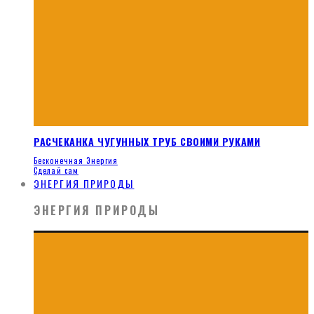
РАСЧЕКАНКА ЧУГУННЫХ ТРУБ СВОИМИ РУКАМИ
Бесконечная Энергия
Сделай сам
ЭНЕРГИЯ ПРИРОДЫ
ЭНЕРГИЯ ПРИРОДЫ