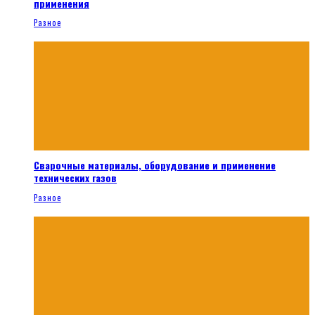
применения
Разное
Сварочные материалы, оборудование и применение
технических газов
Разное