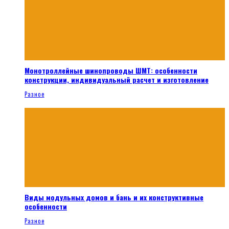
Монотроллейные шинопроводы ШМТ: особенности
конструкции, индивидуальный расчет и изготовление
Разное
Виды модульных домов и бань и их конструктивные
особенности
Разное