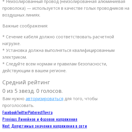
* Неизолированный провод (неизолированная алюминиевая
проволока) — используется в качестве голых проводников на
воздушных линиях.
Важные соображения:
* Сечение кабеля должно соответствовать расчетной
нагрузке.
* Установка должна выполняться квалифицированным
электриком.
* Следуйте всем нормам и правилам безопасности,
действующим в вашем регионе.
Средний рейтинг
0 из 5 звезд. 0 голосов.
Вам нужно
авторизироваться
для того, чтобы
проголосовать.
Facebook
Twitter
Pinterest
Почта
Previous
Линейное и фазовое напряжение
Next
Допустимые значения напряжения в сети