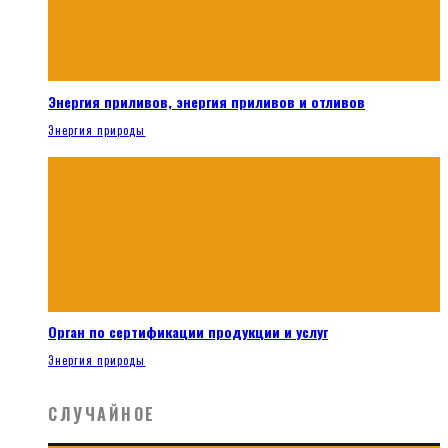
Энергия приливов, энергия приливов и отливов
Энергия природы
Орган по сертификации продукции и услуг
Энергия природы
СЛУЧАЙНОЕ