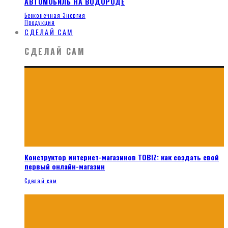
АВТОМОБИЛЬ НА ВОДОРОДЕ
Бесконечная Энергия
Продукция
СДЕЛАЙ САМ
СДЕЛАЙ САМ
Конструктор интернет-магазинов TOBIZ: как создать свой
первый онлайн-магазин
Сделай сам