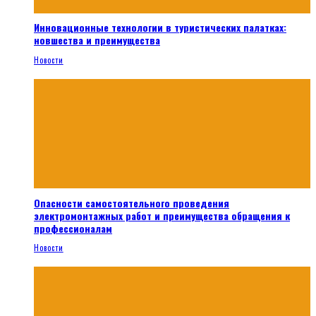
Инновационные технологии в туристических палатках:
новшества и преимущества
Новости
Опасности самостоятельного проведения
электромонтажных работ и преимущества обращения к
профессионалам
Новости