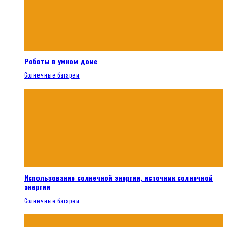
Роботы в умном доме
Солнечные батареи
Использование солнечной энергии, источник солнечной
энергии
Солнечные батареи