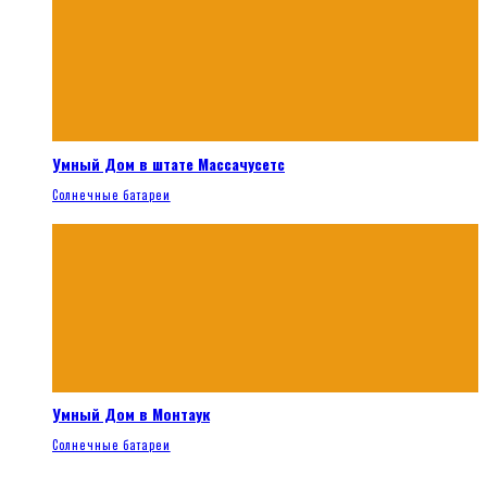
Умный Дом в штате Массачусетс
Солнечные батареи
Умный Дом в Монтаук
Солнечные батареи