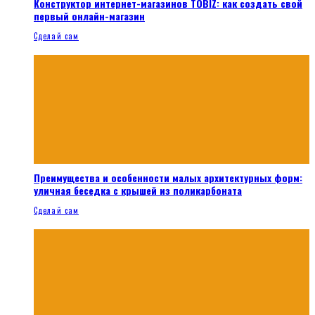
Конструктор интернет-магазинов TOBIZ: как создать свой
первый онлайн-магазин
Сделай сам
Преимущества и особенности малых архитектурных форм:
уличная беседка с крышей из поликарбоната
Сделай сам