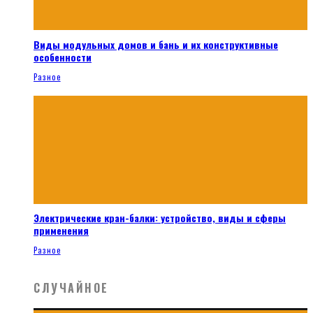
Виды модульных домов и бань и их конструктивные
особенности
Разное
Электрические кран-балки: устройство, виды и сферы
применения
Разное
СЛУЧАЙНОЕ