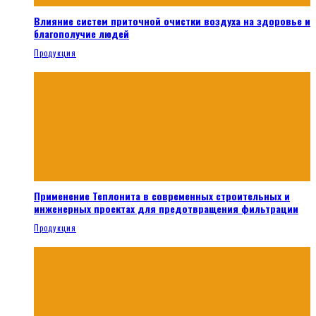
Влияние систем приточной очистки воздуха на здоровье и
благополучие людей
Продукция
Применение Теплонита в современных строительных и
инженерных проектах для предотвращения фильтрации
Продукция