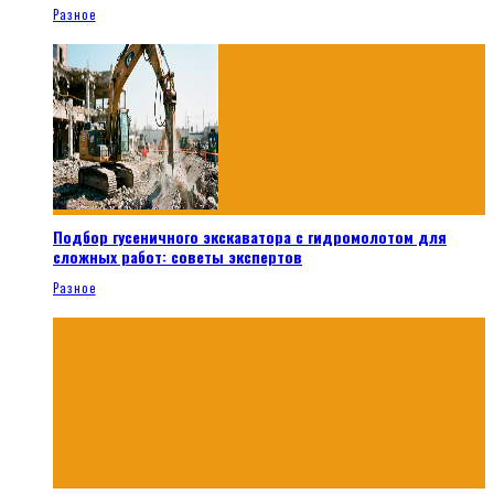
Разное
Подбор гусеничного экскаватора с гидромолотом для
сложных работ: советы экспертов
Разное