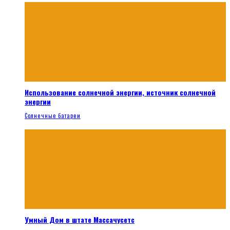
Использование солнечной энергии, источник солнечной
энергии
Солнечные батареи
Умный Дом в штате Массачусетс