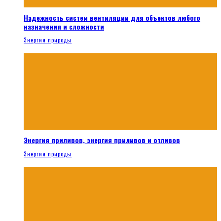
Надежность систем вентиляции для объектов любого
назначения и сложности
Энергия природы
Энергия приливов, энергия приливов и отливов
Энергия природы