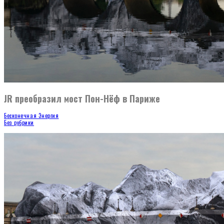
JR преобразил мост Пон-Нёф в Париже
Бесконечная Энергия
Без рубрики