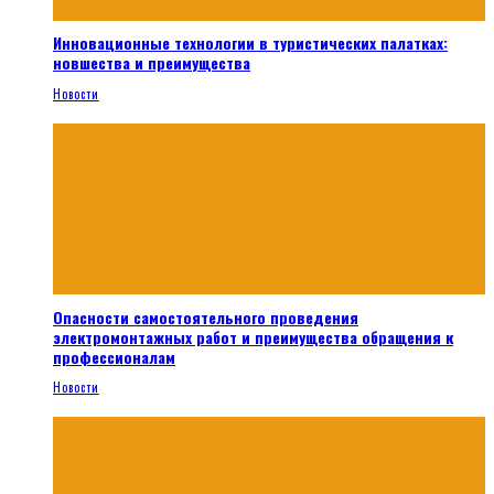
Инновационные технологии в туристических палатках:
новшества и преимущества
Новости
Опасности самостоятельного проведения
электромонтажных работ и преимущества обращения к
профессионалам
Новости