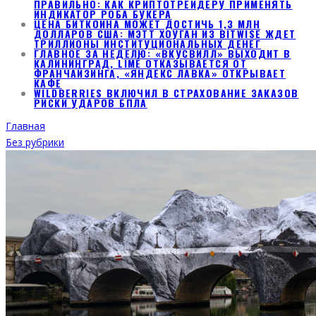
ПРАВИЛЬНО: КАК КРИПТОТРЕЙДЕРУ ПРИМЕНЯТЬ
ИНДИКАТОР РОБА БУКЕРА
ЦЕНА БИТКОИНА МОЖЕТ ДОСТИЧЬ 1,3 МЛН
ДОЛЛАРОВ США: МЭТТ ХОУГАН ИЗ BITWISE ЖДЕТ
ТРИЛЛИОНЫ ИНСТИТУЦИОНАЛЬНЫХ ДЕНЕГ
ГЛАВНОЕ ЗА НЕДЕЛЮ: «ВКУСВИЛЛ» ВЫХОДИТ В
КАЛИНИНГРАД, LIMÉ ОТКАЗЫВАЕТСЯ ОТ
ФРАНЧАЙЗИНГА, «ЯНДЕКС ЛАВКА» ОТКРЫВАЕТ
КАФЕ
WILDBERRIES ВКЛЮЧИЛ В СТРАХОВАНИЕ ЗАКАЗОВ
РИСКИ УДАРОВ БПЛА
Главная
Без рубрики