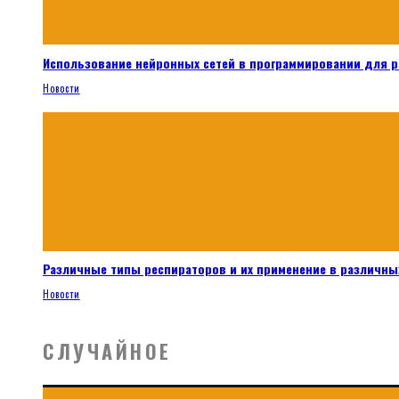
Использование нейронных сетей в программировании для 
Новости
Различные типы респираторов и их применение в различных
Новости
СЛУЧАЙНОЕ