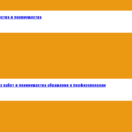
ества и преимущества
х работ и преимущества обращения к профессионалам