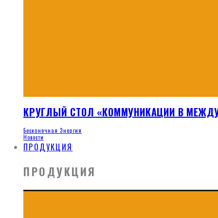
КРУГЛЫЙ СТОЛ «КОММУНИКАЦИИ В МЕЖДУ
Бесконечная Энергия
Новости
ПРОДУКЦИЯ
ПРОДУКЦИЯ