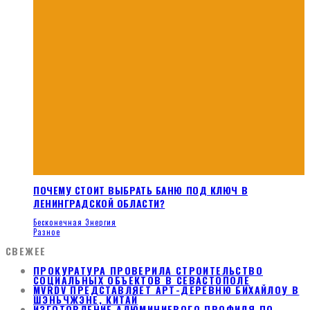
ПОЧЕМУ СТОИТ ВЫБРАТЬ БАНЮ ПОД КЛЮЧ В
ЛЕНИНГРАДСКОЙ ОБЛАСТИ?
Бесконечная Энергия
Разное
СВЕЖЕЕ
ПРОКУРАТУРА ПРОВЕРИЛА СТРОИТЕЛЬСТВО
СОЦИАЛЬНЫХ ОБЪЕКТОВ В СЕВАСТОПОЛЕ
MVRDV ПРЕДСТАВЛЯЕТ АРТ-ДЕРЕВНЮ БИХАЙЛОУ В
ШЭНЬЧЖЭНЕ, КИТАЙ
ИЗГОТОВЛЕНИЕ АЛЮМИНИЕВОГО ПРОФИЛЯ ПО