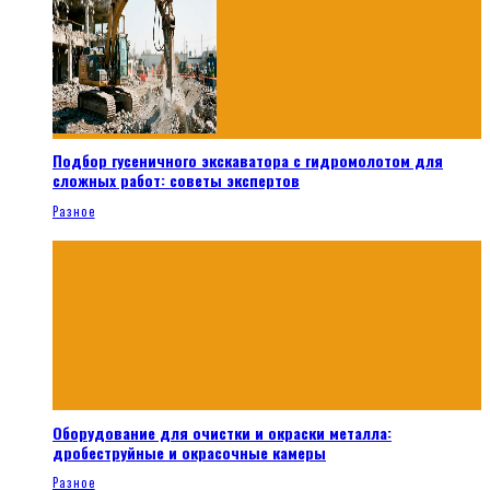
Подбор гусеничного экскаватора с гидромолотом для
сложных работ: советы экспертов
Разное
Оборудование для очистки и окраски металла:
дробеструйные и окрасочные камеры
Разное