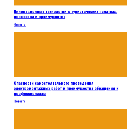
Инновационные технологии в туристических палатках:
новшества и преимущества
Новости
Опасности самостоятельного проведения
электромонтажных работ и преимущества обращения к
профессионалам
Новости