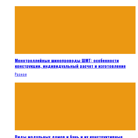
Монотроллейные шинопроводы ШМТ: особенности
конструкции, индивидуальный расчет и изготовление
Разное
Виды модульных домов и бань и их конструктивные