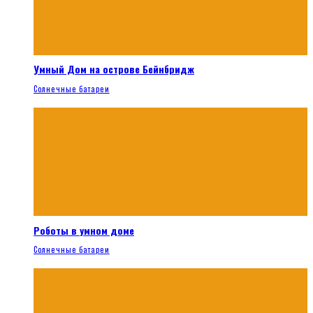
Умный Дом на острове Бейнбридж
Солнечные батареи
Роботы в умном доме
Солнечные батареи