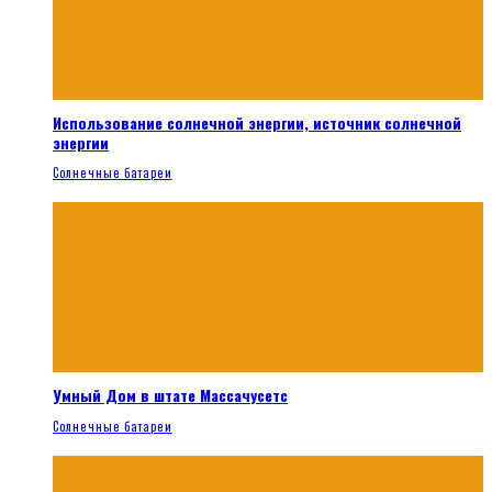
Использование солнечной энергии, источник солнечной
энергии
Солнечные батареи
Умный Дом в штате Массачусетс
Солнечные батареи