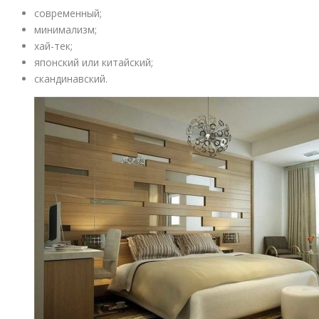
современный;
минимализм;
хай-тек;
японский или китайский;
скандинавский.