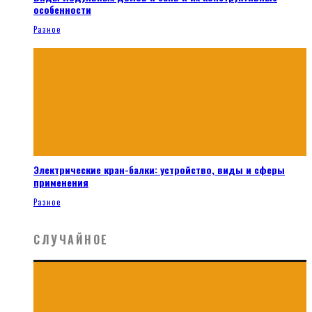
особенности
Разное
Электрические кран-балки: устройство, виды и сферы
применения
Разное
СЛУЧАЙНОЕ