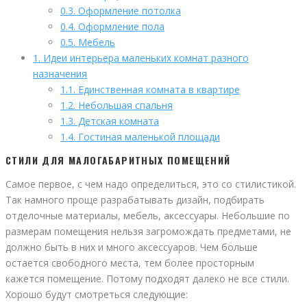
0.3.
Оформление потолка
0.4.
Оформление пола
0.5.
Мебель
1.
Идеи интерьера маленьких комнат разного
назначения
1.1.
Единственная комната в квартире
1.2.
Небольшая спальня
1.3.
Детская комната
1.4.
Гостиная маленькой площади
СТИЛИ ДЛЯ МАЛОГАБАРИТНЫХ ПОМЕЩЕНИЙ
Самое первое, с чем надо определиться, это со стилистикой.
Так намного проще разрабатывать дизайн, подбирать
отделочные материалы, мебель, аксессуары. Небольшие по
размерам помещения нельзя загромождать предметами, не
должно быть в них и много аксессуаров. Чем больше
остается свободного места, тем более просторным
кажется помещение. Потому подходят далеко не все стили.
Хорошо будут смотреться следующие: