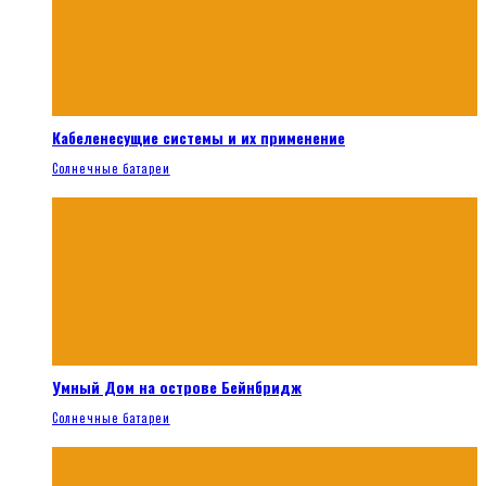
Кабеленесущие системы и их применение
Солнечные батареи
Умный Дом на острове Бейнбридж
Солнечные батареи