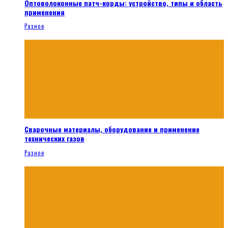
Оптоволоконные патч-корды: устройство, типы и область
применения
Разное
Сварочные материалы, оборудование и применение
технических газов
Разное