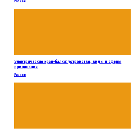
Разное
Электрические кран-балки: устройство, виды и сферы
применения
Разное