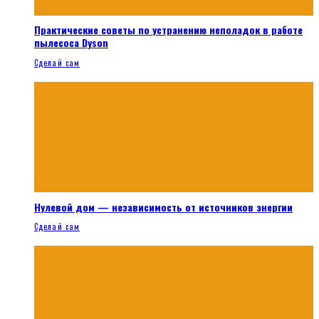
Практические советы по устранению неполадок в работе
пылесоса Dyson
Сделай сам
Нулевой дом — независимость от источников энергии
Сделай сам