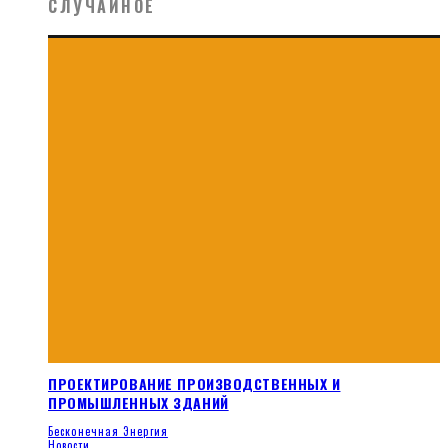
СЛУЧАЙНОЕ
ПРОЕКТИРОВАНИЕ ПРОИЗВОДСТВЕННЫХ И
ПРОМЫШЛЕННЫХ ЗДАНИЙ
Бесконечная Энергия
Новости