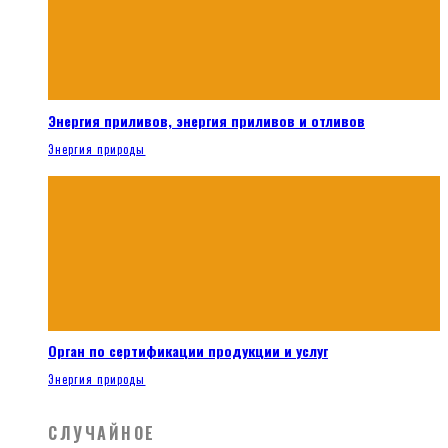
Энергия приливов, энергия приливов и отливов
Энергия природы
Орган по сертификации продукции и услуг
Энергия природы
СЛУЧАЙНОЕ