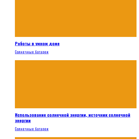
Роботы в умном доме
Солнечные батареи
Использование солнечной энергии, источник солнечной
энергии
Солнечные батареи