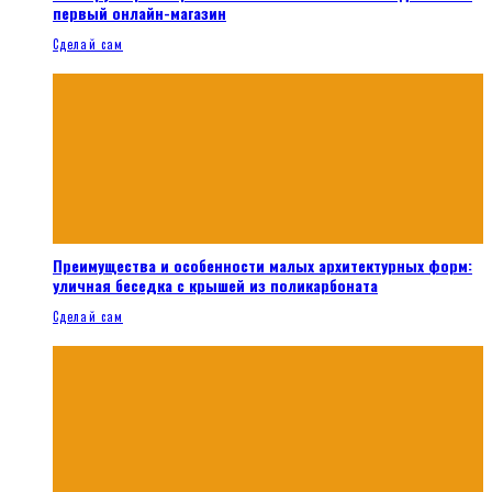
первый онлайн-магазин
Сделай сам
Преимущества и особенности малых архитектурных форм:
уличная беседка с крышей из поликарбоната
Сделай сам