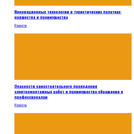
Инновационные технологии в туристических палатках:
новшества и преимущества
Новости
Опасности самостоятельного проведения
электромонтажных работ и преимущества обращения к
профессионалам
Новости