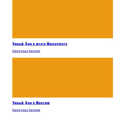
Умный Дом в штате Массачусетс
Солнечные батареи
Умный Дом в Монтаук
Солнечные батареи