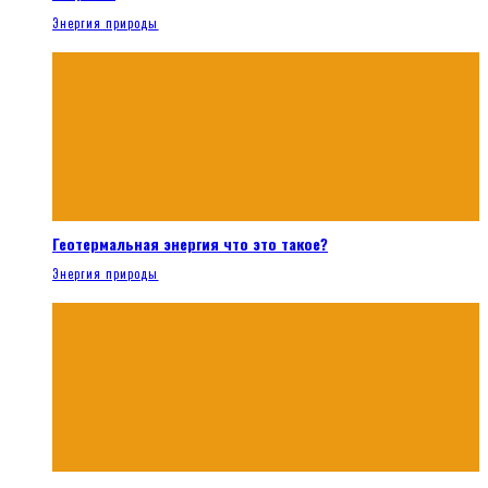
Энергия природы
Геотермальная энергия что это такое?
Энергия природы