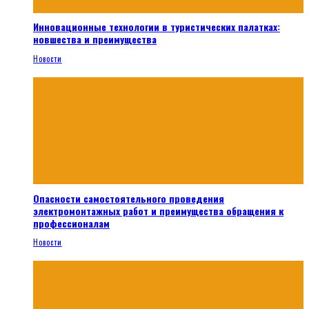
Инновационные технологии в туристических палатках:
новшества и преимущества
Новости
Опасности самостоятельного проведения
электромонтажных работ и преимущества обращения к
профессионалам
Новости