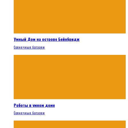
Умный Дом на острове Бейнбридж
Солнечные батареи
Роботы в умном доме
Солнечные батареи