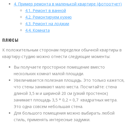
4.
Пример ремонта в маленькой квартире (фотоотчет)
4.1.
Ремонт в ванной
4.2.
Ремонтируем кухню
4.3.
Ремонт на лоджии
4.4.
Комната
ПЛЮСЫ
К положительным сторонам переделки обычной квартиры в
квартиру-студию можно отнести следующие моменты:
Вы получаете просторное помещение вместо
нескольких комнат малой площади.
Увеличивается полезная площадь. Это только кажется,
что стены занимают мало места. Посчитайте: стена
длиной 3,5 м и шириной 20 см (узкий простенок)
занимает площадь 3,5 * 0,2 = 0,7 квадратных метра.
Это одна совсем небольшая стена.
Для большого помещения можно выбирать любой
стиль, применять интересные задумки.