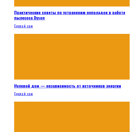
Практические советы по устранению неполадок в работе
пылесоса Dyson
Сделай сам
Нулевой дом — независимость от источников энергии
Сделай сам