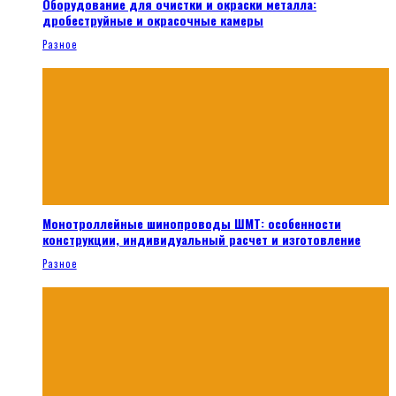
Оборудование для очистки и окраски металла:
дробеструйные и окрасочные камеры
Разное
Монотроллейные шинопроводы ШМТ: особенности
конструкции, индивидуальный расчет и изготовление
Разное