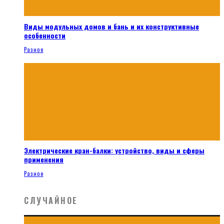
Виды модульных домов и бань и их конструктивные
особенности
Разное
Электрические кран-балки: устройство, виды и сферы
применения
Разное
СЛУЧАЙНОЕ