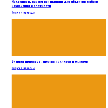
Надежность систем вентиляции для объектов любого
назначения и сложности
Энергия природы
Энергия приливов, энергия приливов и отливов
Энергия природы