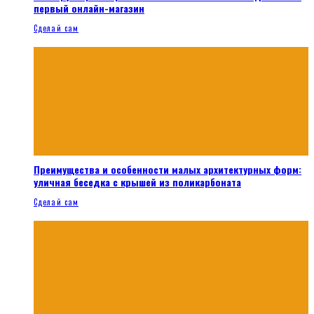
первый онлайн-магазин
Сделай сам
Преимущества и особенности малых архитектурных форм:
уличная беседка с крышей из поликарбоната
Сделай сам