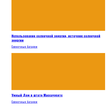
Использование солнечной энергии, источник солнечной
энергии
Солнечные батареи
Умный Дом в штате Массачусетс
Солнечные батареи