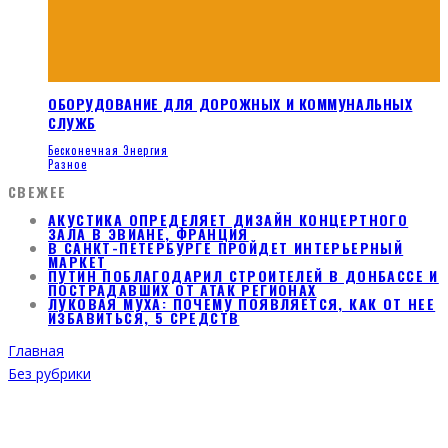
ОБОРУДОВАНИЕ ДЛЯ ДОРОЖНЫХ И КОММУНАЛЬНЫХ
СЛУЖБ
Бесконечная Энергия
Разное
СВЕЖЕЕ
АКУСТИКА ОПРЕДЕЛЯЕТ ДИЗАЙН КОНЦЕРТНОГО
ЗАЛА В ЭВИАНЕ, ФРАНЦИЯ
В САНКТ-ПЕТЕРБУРГЕ ПРОЙДЕТ ИНТЕРЬЕРНЫЙ
МАРКЕТ
ПУТИН ПОБЛАГОДАРИЛ СТРОИТЕЛЕЙ В ДОНБАССЕ И
ПОСТРАДАВШИХ ОТ АТАК РЕГИОНАХ
ЛУКОВАЯ МУХА: ПОЧЕМУ ПОЯВЛЯЕТСЯ, КАК ОТ НЕЕ
ИЗБАВИТЬСЯ, 5 СРЕДСТВ
Главная
Без рубрики