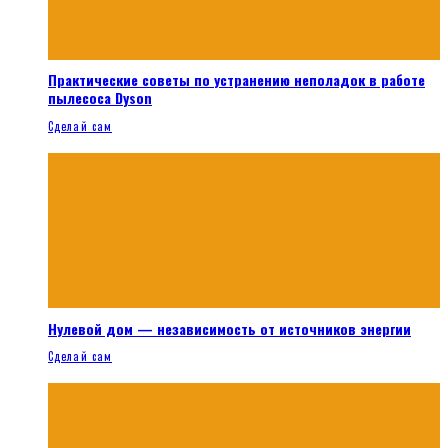
Практические советы по устранению неполадок в работе
пылесоса Dyson
Сделай сам
Нулевой дом — независимость от источников энергии
Сделай сам