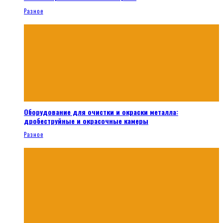
Разное
Оборудование для очистки и окраски металла:
дробеструйные и окрасочные камеры
Разное