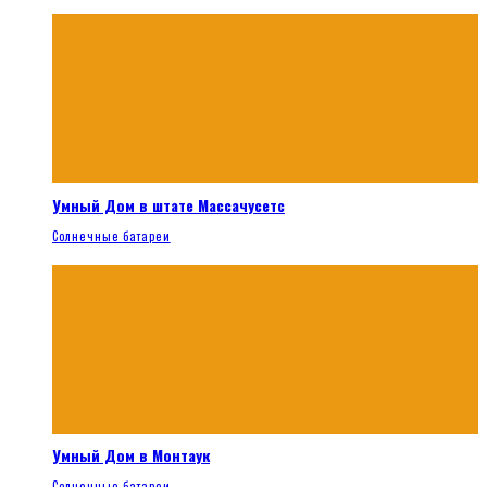
Умный Дом в штате Массачусетс
Солнечные батареи
Умный Дом в Монтаук
Солнечные батареи