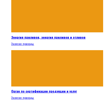
Энергия приливов, энергия приливов и отливов
Энергия природы
Орган по сертификации продукции и услуг
Энергия природы