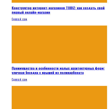
Конструктор интернет-магазинов TOBIZ: как создать свой
первый онлайн-магазин
Сделай сам
Преимущества и особенности малых архитектурных форм:
уличная беседка с крышей из поликарбоната
Сделай сам