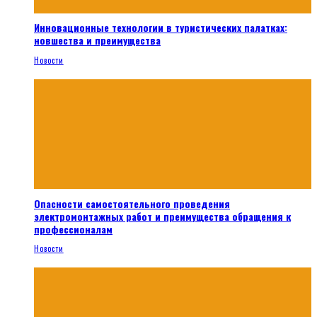
Инновационные технологии в туристических палатках:
новшества и преимущества
Новости
Опасности самостоятельного проведения
электромонтажных работ и преимущества обращения к
профессионалам
Новости