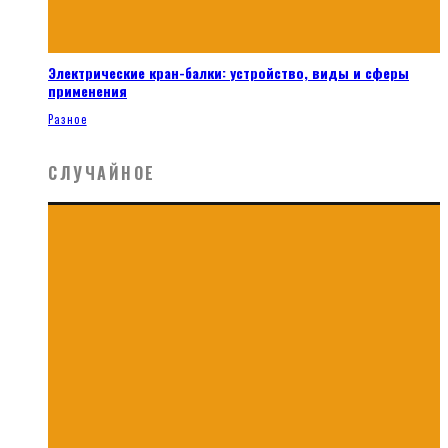
Электрические кран-балки: устройство, виды и сферы
применения
Разное
СЛУЧАЙНОЕ