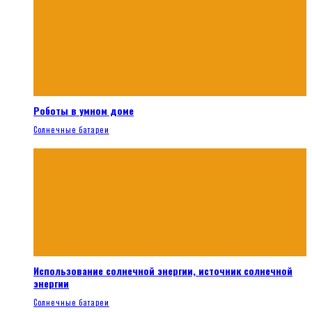
Роботы в умном доме
Солнечные батареи
Использование солнечной энергии, источник солнечной
энергии
Солнечные батареи