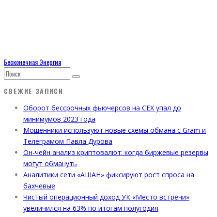
Бесконечная Энергия
СВЕЖИЕ ЗАПИСИ
Оборот бессрочных фьючерсов на CEX упал до
минимумов 2023 года
Мошенники используют новые схемы обмана с Gram и
Телеграмом Павла Дурова
Он-чейн анализ криптовалют: когда биржевые резервы
могут обмануть
Аналитики сети «АШАН» фиксируют рост спроса на
бахчевые
Чистый операционный доход УК «Место встречи»
увеличился на 63% по итогам полугодия