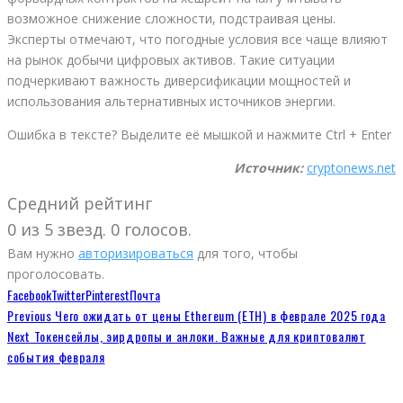
возможное снижение сложности, подстраивая цены.
Эксперты отмечают, что погодные условия все чаще влияют
на рынок добычи цифровых активов. Такие ситуации
подчеркивают важность диверсификации мощностей и
использования альтернативных источников энергии.
Ошибка в тексте? Выделите её мышкой и нажмите Ctrl + Enter
Источник:
cryptonews.net
Средний рейтинг
0 из 5 звезд. 0 голосов.
Вам нужно
авторизироваться
для того, чтобы
проголосовать.
Facebook
Twitter
Pinterest
Почта
Previous
Чего ожидать от цены Ethereum (ETH) в феврале 2025 года
Next
Токенсейлы, эирдропы и анлоки. Важные для криптовалют
события февраля