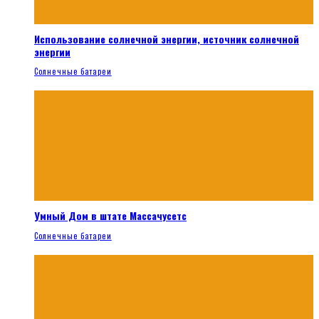
Использование солнечной энергии, источник солнечной
энергии
Солнечные батареи
Умный Дом в штате Массачусетс
Солнечные батареи