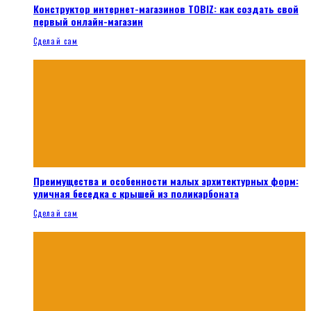
Конструктор интернет-магазинов TOBIZ: как создать свой
первый онлайн-магазин
Сделай сам
Преимущества и особенности малых архитектурных форм:
уличная беседка с крышей из поликарбоната
Сделай сам