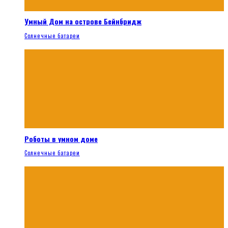
Умный Дом на острове Бейнбридж
Солнечные батареи
Роботы в умном доме
Солнечные батареи