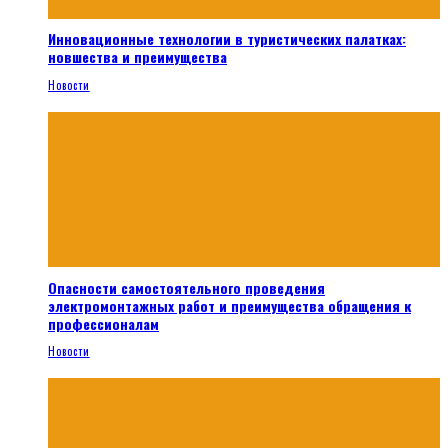
Инновационные технологии в туристических палатках:
новшества и преимущества
Новости
Опасности самостоятельного проведения
электромонтажных работ и преимущества обращения к
профессионалам
Новости