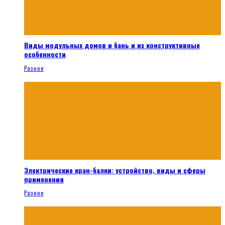
Виды модульных домов и бань и их конструктивные
особенности
Разное
Электрические кран-балки: устройство, виды и сферы
применения
Разное