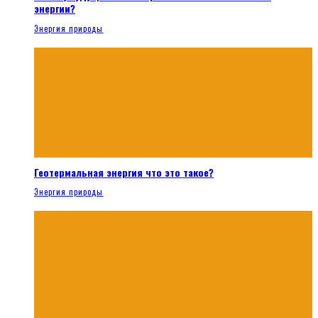
энергии?
Энергия природы
Геотермальная энергия что это такое?
Энергия природы