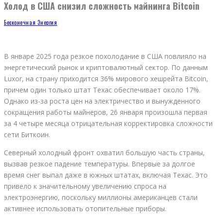
Холод в США снизил сложность майнинга Bitcoin
Бесконечная Энергия
В январе 2025 года резкое похолодание в США повлияло на
энергетический рынок и криптовалютный сектор. По данным
Luxor, на страну приходится 36% мирового хешрейта Bitcoin,
причем один только штат Техас обеспечивает около 17%.
Однако из-за роста цен на электричество и вынужденного
сокращения работы майнеров, 26 января произошла первая
за 4 четыре месяца отрицательная корректировка сложности
сети Биткоин.
Северный холодный фронт охватил большую часть страны,
вызвав резкое падение температуры. Впервые за долгое
время снег выпал даже в южных штатах, включая Техас. Это
привело к значительному увеличению спроса на
электроэнергию, поскольку миллионы американцев стали
активнее использовать отопительные приборы.