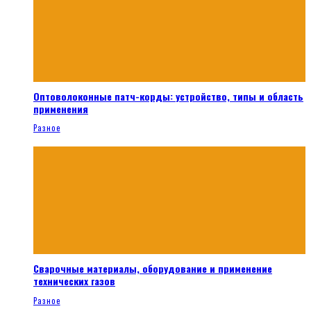
Оптоволоконные патч-корды: устройство, типы и область
применения
Разное
Сварочные материалы, оборудование и применение
технических газов
Разное