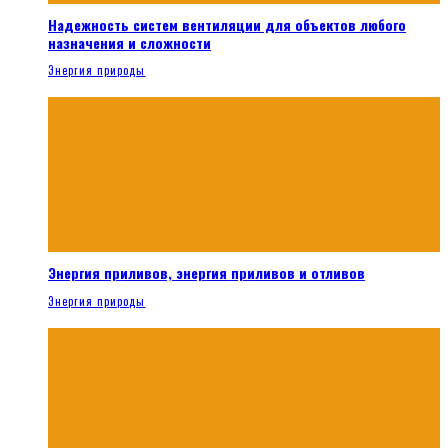
Надежность систем вентиляции для объектов любого
назначения и сложности
Энергия природы
Энергия приливов, энергия приливов и отливов
Энергия природы