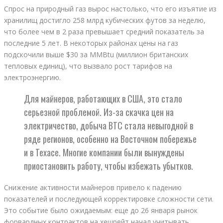
Спрос на природный газ вырос настолько, что его изъятие из
хранилищ достигло 258 млрд кубических футов за неделю,
что более чем в 2 раза превышает средний показатель за
последние 5 лет. В некоторых районах цены на газ
подскочили выше $30 за MMBtu (миллион британских
тепловых единиц), что вызвало рост тарифов на
электроэнергию.
Для майнеров, работающих в США, это стало
серьезной проблемой. Из-за скачка цен на
электричество, добыча BTC стала невыгодной в
ряде регионов, особенно на Восточном побережье
и в Техасе. Многие компании были вынуждены
приостановить работу, чтобы избежать убытков.
Снижение активности майнеров привело к падению
показателей и последующей корректировке сложности сети.
Это событие было ожидаемым: еще до 26 января рынок
форвардных контрактов на хешрейт начал учитывать