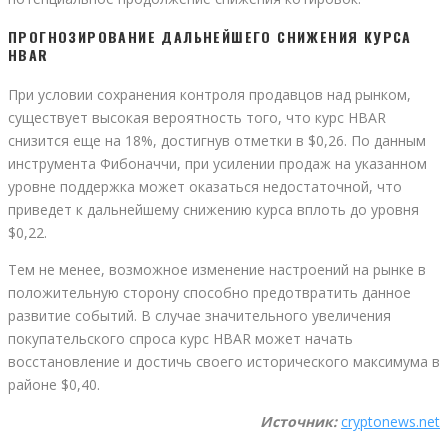
ПРОГНОЗИРОВАНИЕ ДАЛЬНЕЙШЕГО СНИЖЕНИЯ КУРСА
HBAR
При условии сохранения контроля продавцов над рынком,
существует высокая вероятность того, что курс HBAR
снизится еще на 18%, достигнув отметки в $0,26. По данным
инструмента Фибоначчи, при усилении продаж на указанном
уровне поддержка может оказаться недостаточной, что
приведет к дальнейшему снижению курса вплоть до уровня
$0,22.
Тем не менее, возможное изменение настроений на рынке в
положительную сторону способно предотвратить данное
развитие событий. В случае значительного увеличения
покупательского спроса курс HBAR может начать
восстановление и достичь своего исторического максимума в
районе $0,40.
Источник:
cryptonews.net