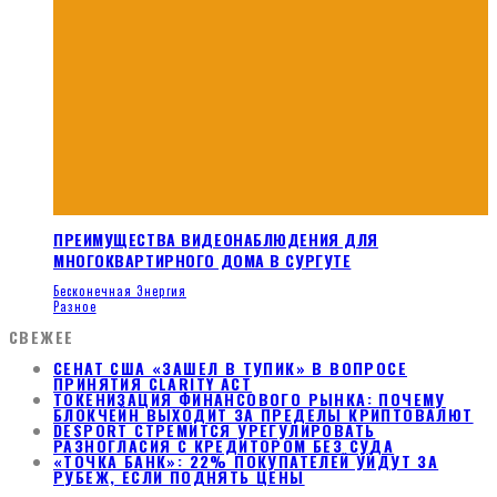
ПРЕИМУЩЕСТВА ВИДЕОНАБЛЮДЕНИЯ ДЛЯ
МНОГОКВАРТИРНОГО ДОМА В СУРГУТЕ
Бесконечная Энергия
Разное
СВЕЖЕЕ
СЕНАТ США «ЗАШЕЛ В ТУПИК» В ВОПРОСЕ
ПРИНЯТИЯ CLARITY ACT
ТОКЕНИЗАЦИЯ ФИНАНСОВОГО РЫНКА: ПОЧЕМУ
БЛОКЧЕЙН ВЫХОДИТ ЗА ПРЕДЕЛЫ КРИПТОВАЛЮТ
DESPORT СТРЕМИТСЯ УРЕГУЛИРОВАТЬ
РАЗНОГЛАСИЯ С КРЕДИТОРОМ БЕЗ СУДА
«ТОЧКА БАНК»: 22% ПОКУПАТЕЛЕЙ УЙДУТ ЗА
РУБЕЖ, ЕСЛИ ПОДНЯТЬ ЦЕНЫ