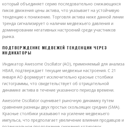
который объединяет серию последовательно снижающихся
пиков движения цены актива, что указывает на устойчивую
тенденцию к понижению. Торговля актива ниже данной линии
тренда сигнализирует о наличии медвежьего давления и
доминировании негативных настроений среди участников
рынка.
ПОДТВЕРЖДЕНИЕ МЕДВЕЖЕЙ ТЕНДЕНЦИИ ЧЕРЕЗ
ИНДИКАТОРЫ
Индикатор Awesome Oscillator (АО), применяемый для анализа
HBAR, подтверждает текущие медвежьи настроения. С 21
января АО формирует исключительно красные столбики
гистограммы, что свидетельствует об отрицательной
динамике актива в течение указанного периода времени.
Awesome Oscillator оценивает рыночную динамику путем
сравнения разницы двух простых скользящих средних (SMA).
Красные столбики указывают на усиление медвежьего
импульса, что предполагает увеличение влияния продавцов и
потенциальное продолжение снижения котировок.