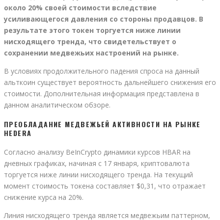
около 20% своей стоимости вследствие
усиливающегося давления со стороны продавцов. В
результате этого токен торгуется ниже линии
нисходящего тренда, что свидетельствует о
сохранении медвежьих настроений на рынке.
В условиях продолжительного падения спроса на данный
альткоин существует вероятность дальнейшего снижения его
стоимости. Дополнительная информация представлена в
данном аналитическом обзоре.
ПРЕОБЛАДАНИЕ МЕДВЕЖЬЕЙ АКТИВНОСТИ НА РЫНКЕ
HEDERA
Согласно анализу BeInCrypto динамики курсов HBAR на
дневных графиках, начиная с 17 января, криптовалюта
торгуется ниже линии нисходящего тренда. На текущий
момент стоимость токена составляет $0,31, что отражает
снижение курса на 20%.
Линия нисходящего тренда является медвежьим паттерном,