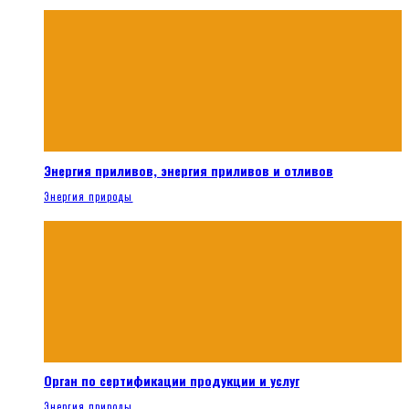
Энергия приливов, энергия приливов и отливов
Энергия природы
Орган по сертификации продукции и услуг
Энергия природы