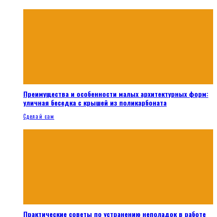
Преимущества и особенности малых архитектурных форм:
уличная беседка с крышей из поликарбоната
Сделай сам
Практические советы по устранению неполадок в работе