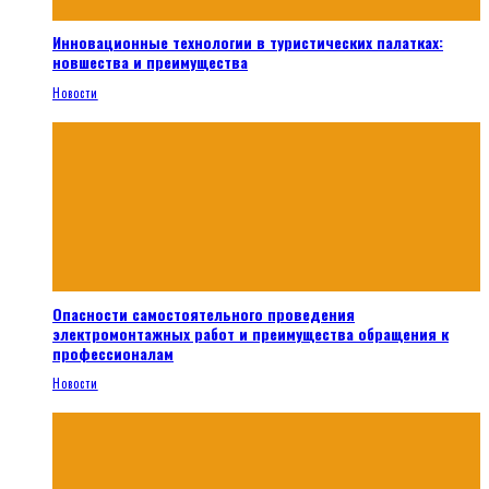
Инновационные технологии в туристических палатках:
новшества и преимущества
Новости
Опасности самостоятельного проведения
электромонтажных работ и преимущества обращения к
профессионалам
Новости