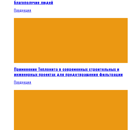
благополучие людей
Продукция
Применение Теплонита в современных строительных и
инженерных проектах для предотвращения фильтрации
Продукция