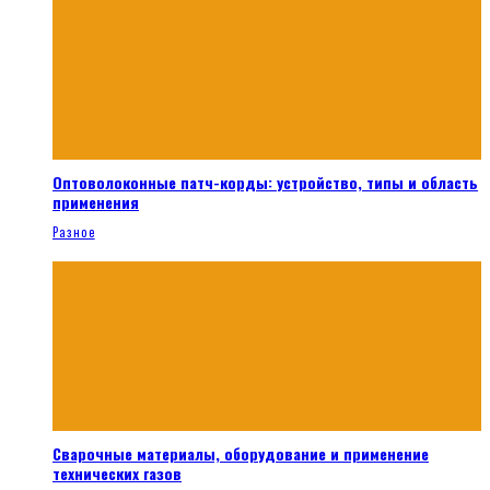
Оптоволоконные патч-корды: устройство, типы и область
применения
Разное
Сварочные материалы, оборудование и применение
технических газов