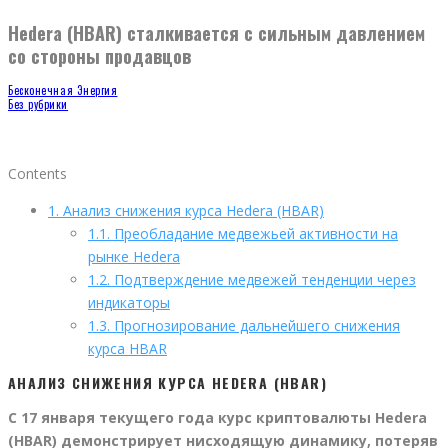
Hedera (HBAR) сталкивается с сильным давлением
со стороны продавцов
Бесконечная Энергия
Без рубрики
Contents
1.
Анализ снижения курса Hedera (HBAR)
1.1.
Преобладание медвежьей активности на
рынке Hedera
1.2.
Подтверждение медвежей тенденции через
индикаторы
1.3.
Прогнозирование дальнейшего снижения
курса HBAR
АНАЛИЗ СНИЖЕНИЯ КУРСА HEDERA (HBAR)
С 17 января текущего года курс криптовалюты Hedera
(HBAR) демонстрирует нисходящую динамику, потеряв