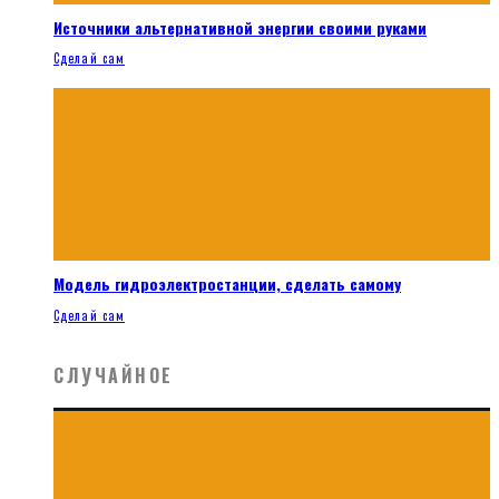
Источники альтернативной энергии своими руками
Сделай сам
Модель гидроэлектростанции, сделать самому
Сделай сам
СЛУЧАЙНОЕ