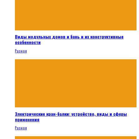
Виды модульных домов и бань и их конструктивные
особенности
Разное
Электрические кран-балки: устройство, виды и сферы
применения
Разное