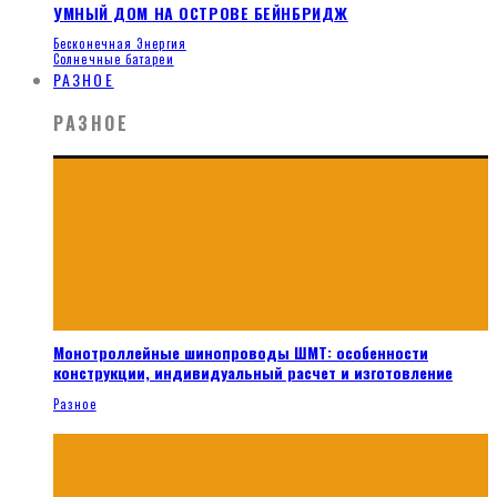
УМНЫЙ ДОМ НА ОСТРОВЕ БЕЙНБРИДЖ
Бесконечная Энергия
Солнечные батареи
РАЗНОЕ
РАЗНОЕ
Монотроллейные шинопроводы ШМТ: особенности
конструкции, индивидуальный расчет и изготовление
Разное