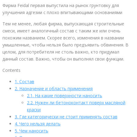
Фирма Feidal первая выпустила на рынок грунтовку для
улучшения адгезии с плохо впитывающими основаниями
Тем не менее, любая фирма, выпускающая строительные
смеси, имеет аналогичный состав с таким же или очень
похожим названием. Скорее всего, изменения в названии
умышленные, чтобы нельзя было предъявить обвинения. В
целом, для потребителя не столь важно, кто придумал
данный состав. Важно, чтобы он выполнял свои функции.
Contents
1.
Состав
2.
Назначение и область применения
2.1.
На какие поверхности наносить
2.2.
Нужен ли бетоноконтакт поверх масляной
краски
3.
Где категорически не стоит применять состав
4.
Чего нельзя делать
5.
Чем наносить