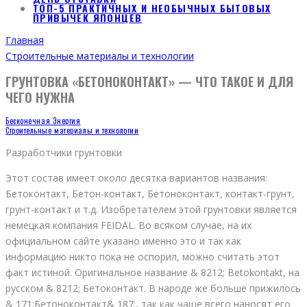
ТОП-5 ПРАКТИЧНЫХ И НЕОБЫЧНЫХ БЫТОВЫХ
ПРИВЫЧЕК ЯПОНЦЕВ
Главная
Строительные материалы и технологии
ГРУНТОВКА «БЕТОНОКОНТАКТ» — ЧТО ТАКОЕ И ДЛЯ
ЧЕГО НУЖНА
Бесконечная Энергия
Строительные материалы и технологии
Разработчики грунтовки
Этот состав имеет около десятка вариантов названия:
Бетоконтакт, Бетон-контакт, Бетоноконтакт, контакт-грунт,
грунт-контакт и т.д. Изобретателем этой грунтовки является
немецкая компания FEIDAL. Во всяком случае, на их
официальном сайте указано именно это и так как
информацию никто пока не оспорил, можно считать этот
факт истиной. Оригинальное название & 8212; Betokontakt, на
русском & 8212; Бетоконтакт. В народе же больше прижилось
& 171;Бетоноконтакт& 187;, так как чаще всего наносят его