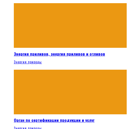
Энергия приливов, энергия приливов и отливов
Энергия природы
Орган по сертификации продукции и услуг
Энергия природы