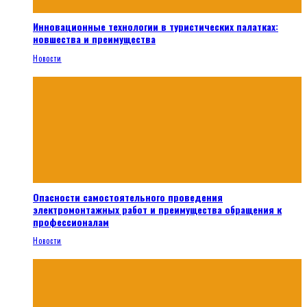
Инновационные технологии в туристических палатках:
новшества и преимущества
Новости
Опасности самостоятельного проведения
электромонтажных работ и преимущества обращения к
профессионалам
Новости