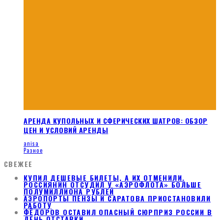
АРЕНДА КУПОЛЬНЫХ И СФЕРИЧЕСКИХ ШАТРОВ: ОБЗОР
ЦЕН И УСЛОВИЙ АРЕНДЫ
anisa
Разное
СВЕЖЕЕ
КУПИЛ ДЕШЕВЫЕ БИЛЕТЫ, А ИХ ОТМЕНИЛИ.
РОССИЯНИН ОТСУДИЛ У «АЭРОФЛОТА» БОЛЬШЕ
ПОЛУМИЛЛИОНА РУБЛЕЙ
АЭРОПОРТЫ ПЕНЗЫ И САРАТОВА ПРИОСТАНОВИЛИ
РАБОТУ
ФЁДОРОВ ОСТАВИЛ ОПАСНЫЙ СЮРПРИЗ РОССИИ В
ДЕНЬ ОТСТАВКИ