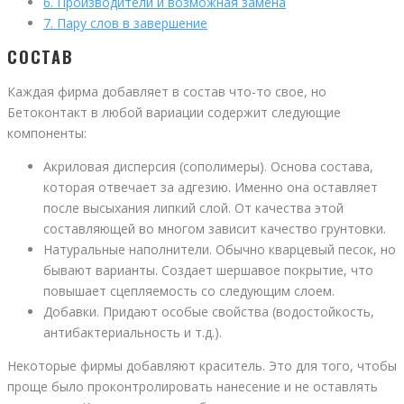
6.
Производители и возможная замена
7.
Пару слов в завершение
СОСТАВ
Каждая фирма добавляет в состав что-то свое, но
Бетоконтакт в любой вариации содержит следующие
компоненты:
Акриловая дисперсия (сополимеры). Основа состава,
которая отвечает за адгезию. Именно она оставляет
после высыхания липкий слой. От качества этой
составляющей во многом зависит качество грунтовки.
Натуральные наполнители. Обычно кварцевый песок, но
бывают варианты. Создает шершавое покрытие, что
повышает сцепляемость со следующим слоем.
Добавки. Придают особые свойства (водостойкость,
антибактериальность и т.д.).
Некоторые фирмы добавляют краситель. Это для того, чтобы
проще было проконтролировать нанесение и не оставлять