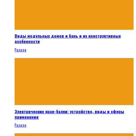
Виды модульных домов и бань и их конструктивные
особенности
Разное
Электрические кран-балки: устройство, виды и сферы
применения
Разное