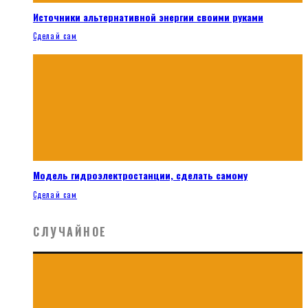
Источники альтернативной энергии своими руками
Сделай сам
Модель гидроэлектростанции, сделать самому
Сделай сам
СЛУЧАЙНОЕ