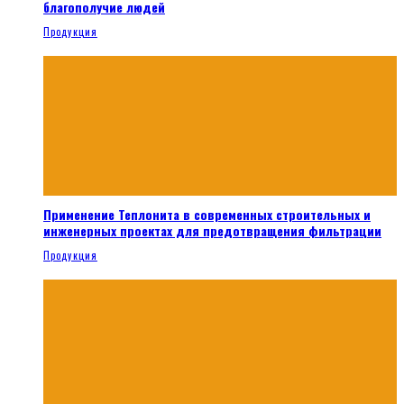
благополучие людей
Продукция
Применение Теплонита в современных строительных и
инженерных проектах для предотвращения фильтрации
Продукция