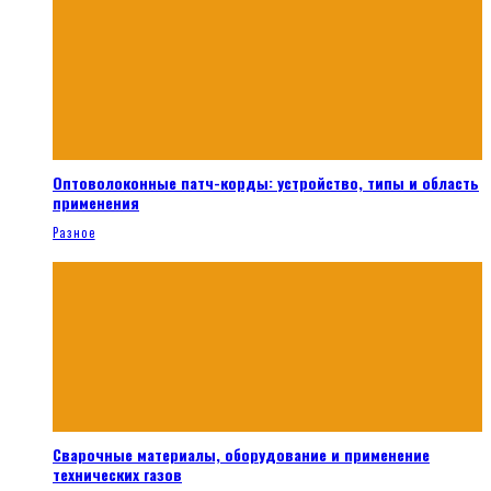
Оптоволоконные патч-корды: устройство, типы и область
применения
Разное
Сварочные материалы, оборудование и применение
технических газов