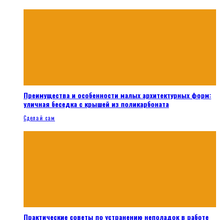
Преимущества и особенности малых архитектурных форм:
уличная беседка с крышей из поликарбоната
Сделай сам
Практические советы по устранению неполадок в работе