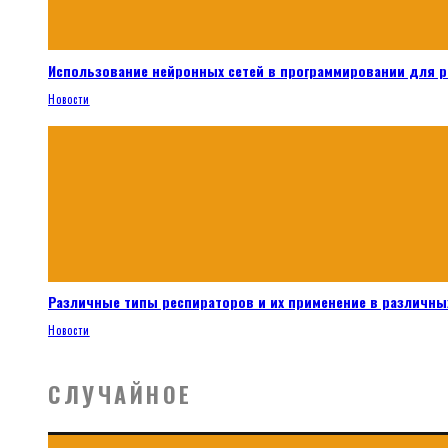
Использование нейронных сетей в программировании для 
Новости
Различные типы респираторов и их применение в различных
Новости
СЛУЧАЙНОЕ