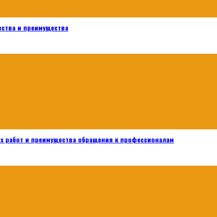
ества и преимущества
х работ и преимущества обращения к профессионалам