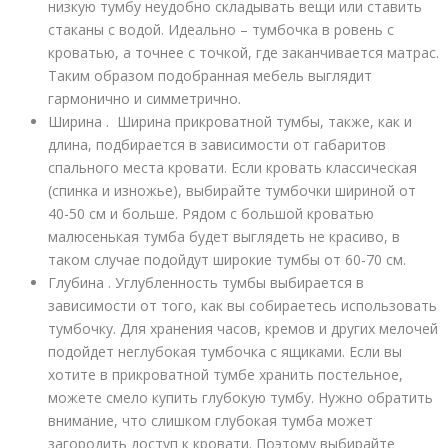
низкую тумбу неудобно складывать вещи или ставить
стаканы с водой. Идеально – тумбочка в ровень с
кроватью, а точнее с точкой, где заканчивается матрас.
Таким образом подобранная мебель выглядит
гармонично и симметрично.
Ширина . Ширина прикроватной тумбы, также, как и
длина, подбирается в зависимости от габаритов
спального места кровати. Если кровать классическая
(спинка и изножье), выбирайте тумбочки шириной от
40-50 см и больше. Рядом с большой кроватью
малюсенькая тумба будет выглядеть не красиво, в
таком случае подойдут широкие тумбы от 60-70 см.
Глубина . Углубленность тумбы выбирается в
зависимости от того, как вы собираетесь использовать
тумбочку. Для хранения часов, кремов и других мелочей
подойдет неглубокая тумбочка с ящиками. Если вы
хотите в прикроватной тумбе хранить постельное,
можете смело купить глубокую тумбу. Нужно обратить
внимание, что слишком глубокая тумба может
загородить доступ к кровати. Поэтому выбирайте