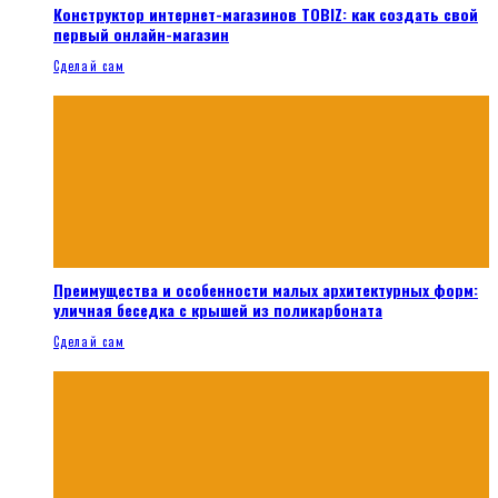
Конструктор интернет-магазинов TOBIZ: как создать свой
первый онлайн-магазин
Сделай сам
Преимущества и особенности малых архитектурных форм:
уличная беседка с крышей из поликарбоната
Сделай сам