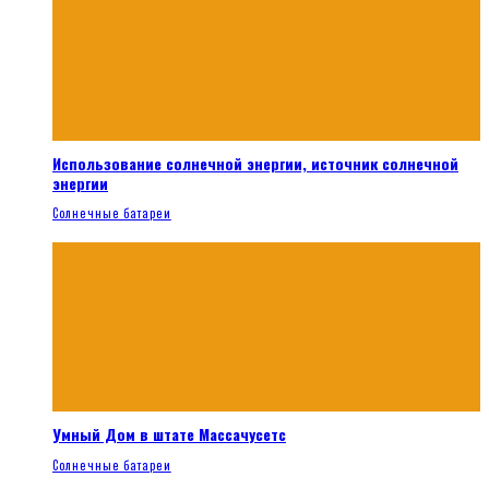
Использование солнечной энергии, источник солнечной
энергии
Солнечные батареи
Умный Дом в штате Массачусетс
Солнечные батареи