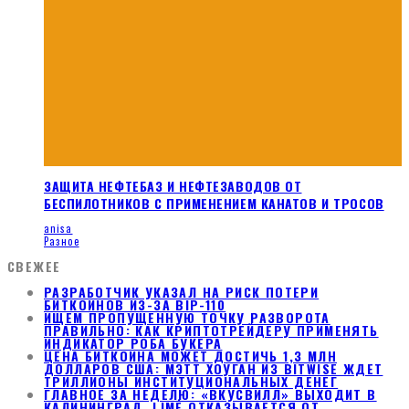
ЗАЩИТА НЕФТЕБАЗ И НЕФТЕЗАВОДОВ ОТ
БЕСПИЛОТНИКОВ С ПРИМЕНЕНИЕМ КАНАТОВ И ТРОСОВ
anisa
Разное
СВЕЖЕЕ
РАЗРАБОТЧИК УКАЗАЛ НА РИСК ПОТЕРИ
БИТКОИНОВ ИЗ-ЗА BIP-110
ИЩЕМ ПРОПУЩЕННУЮ ТОЧКУ РАЗВОРОТА
ПРАВИЛЬНО: КАК КРИПТОТРЕЙДЕРУ ПРИМЕНЯТЬ
ИНДИКАТОР РОБА БУКЕРА
ЦЕНА БИТКОИНА МОЖЕТ ДОСТИЧЬ 1,3 МЛН
ДОЛЛАРОВ США: МЭТТ ХОУГАН ИЗ BITWISE ЖДЕТ
ТРИЛЛИОНЫ ИНСТИТУЦИОНАЛЬНЫХ ДЕНЕГ
ГЛАВНОЕ ЗА НЕДЕЛЮ: «ВКУСВИЛЛ» ВЫХОДИТ В
КАЛИНИНГРАД, LIMÉ ОТКАЗЫВАЕТСЯ ОТ