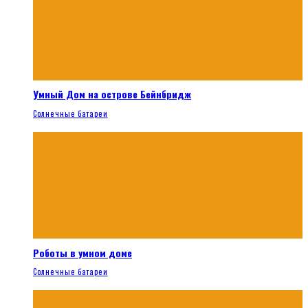
Умный Дом на острове Бейнбридж
Солнечные батареи
Роботы в умном доме
Солнечные батареи