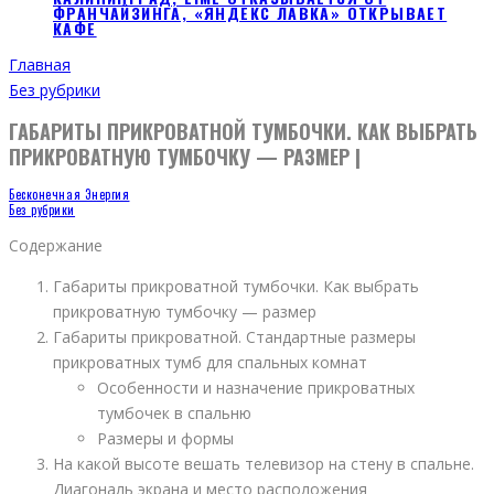
ФРАНЧАЙЗИНГА, «ЯНДЕКС ЛАВКА» ОТКРЫВАЕТ
КАФЕ
Главная
Без рубрики
ГАБАРИТЫ ПРИКРОВАТНОЙ ТУМБОЧКИ. КАК ВЫБРАТЬ
ПРИКРОВАТНУЮ ТУМБОЧКУ — РАЗМЕР |
Бесконечная Энергия
Без рубрики
Содержание
Габариты прикроватной тумбочки. Как выбрать
прикроватную тумбочку — размер
Габариты прикроватной. Стандартные размеры
прикроватных тумб для спальных комнат
Особенности и назначение прикроватных
тумбочек в спальню
Размеры и формы
На какой высоте вешать телевизор на стену в спальне.
Диагональ экрана и место расположения