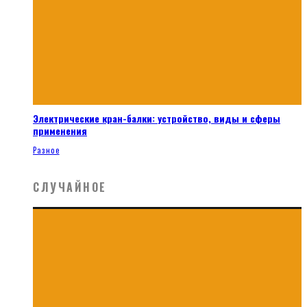
Электрические кран-балки: устройство, виды и сферы
применения
Разное
СЛУЧАЙНОЕ