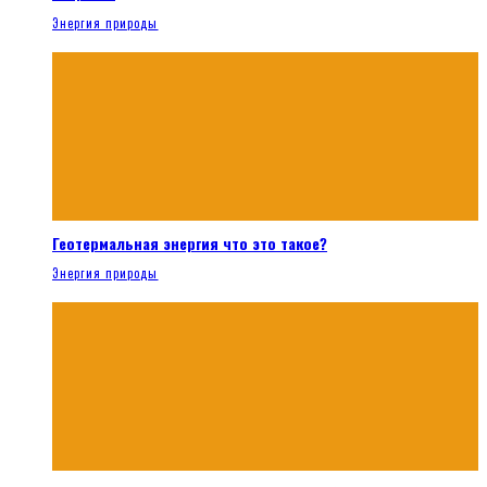
Энергия природы
Геотермальная энергия что это такое?
Энергия природы