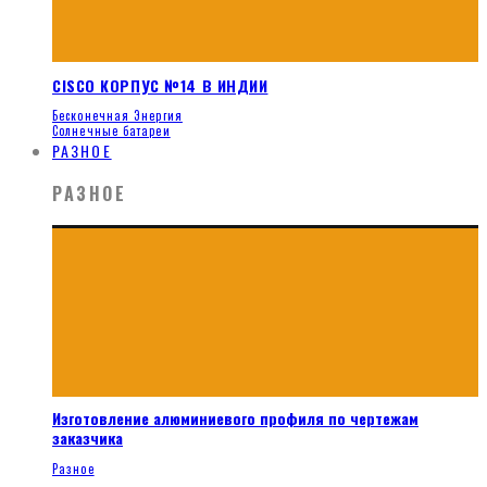
CISCO КОРПУС №14 В ИНДИИ
Бесконечная Энергия
Солнечные батареи
РАЗНОЕ
РАЗНОЕ
Изготовление алюминиевого профиля по чертежам
заказчика
Разное