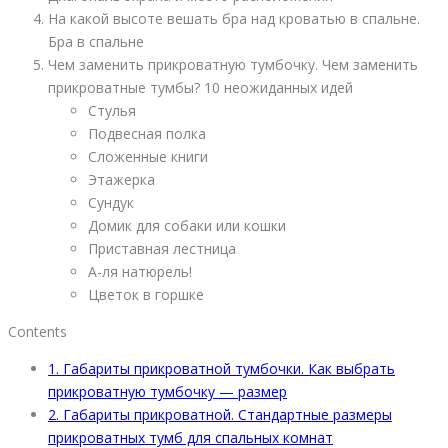
На какой высоте вешать бра над кроватью в спальне.
Бра в спальне
Чем заменить прикроватную тумбочку. Чем заменить
прикроватные тумбы? 10 неожиданных идей
Стулья
Подвесная полка
Сложенные книги
Этажерка
Сундук
Домик для собаки или кошки
Приставная лестница
А-ля натюрель!
Цветок в горшке
Contents
1.
Габариты прикроватной тумбочки. Как выбрать
прикроватную тумбочку — размер
2.
Габариты прикроватной. Стандартные размеры
прикроватных тумб для спальных комнат