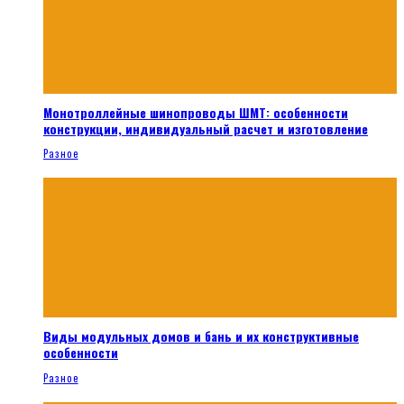
Монотроллейные шинопроводы ШМТ: особенности
конструкции, индивидуальный расчет и изготовление
Разное
Виды модульных домов и бань и их конструктивные
особенности
Разное