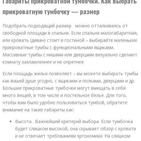
Габариты прикроватной тумбочки. Как выбрать
прикроватную тумбочку — размер
Подобрать подходящий размер можно отталкиваясь от
свободной площади в спальне. Если спальня малогабаритная,
или кровать (диван) стоит в гостиной – выбирайте маленькие
прикроватные тумбы с функциональными ящиками.
Массивные тумбы с нишами или дверцами визуально сделают
комнату захламленнее и не опрятнее.
Если площадь жилья позволяет – вы можете выбирать тумбы
как вашей душе угодно, с ящиками и полками, дверцами и др.
Большие прикроватные тумбочки могут вмещать в себя
много вещей, в том числе и постельное белье. Для того,
чтобы вам было удобно пользоваться тумбой, обратите
внимание на такие габариты как:
Высота . Важнейший критерий выбора. Если тумбочка
будет слишком высокой, она скрывает обзор с кровати
и не отвечает требованиям эргономики. На слишком