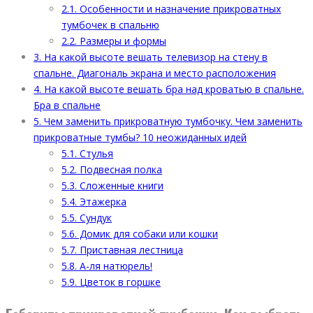
2.1.
Особенности и назначение прикроватных
тумбочек в спальню
2.2.
Размеры и формы
3.
На какой высоте вешать телевизор на стену в
спальне. Диагональ экрана и место расположения
4.
На какой высоте вешать бра над кроватью в спальне.
Бра в спальне
5.
Чем заменить прикроватную тумбочку. Чем заменить
прикроватные тумбы? 10 неожиданных идей
5.1.
Стулья
5.2.
Подвесная полка
5.3.
Сложенные книги
5.4.
Этажерка
5.5.
Сундук
5.6.
Домик для собаки или кошки
5.7.
Приставная лестница
5.8.
А-ля натюрель!
5.9.
Цветок в горшке