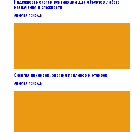
Надежность систем вентиляции для объектов любого
назначения и сложности
Энергия природы
Энергия приливов, энергия приливов и отливов
Энергия природы