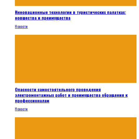
Инновационные технологии в туристических палатках:
новшества и преимущества
Новости
Опасности самостоятельного проведения
электромонтажных работ и преимущества обращения к
профессионалам
Новости