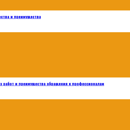
ества и преимущества
х работ и преимущества обращения к профессионалам