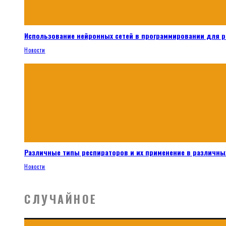
Использование нейронных сетей в программировании для 
Новости
Различные типы респираторов и их применение в различных
Новости
СЛУЧАЙНОЕ