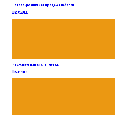
Оптово-розничная продажа кабелей
Продукция
Нержавеющая сталь, металл
Продукция