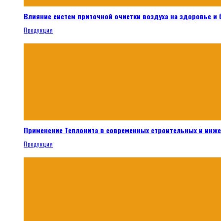
Влияние систем приточной очистки воздуха на здоровье и
Продукция
Применение Теплонита в современных строительных и инж
Продукция