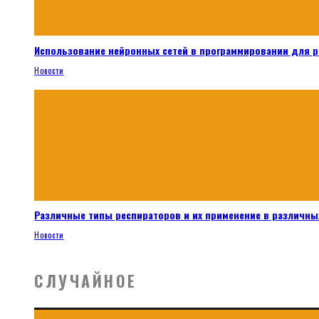
Использование нейронных сетей в программировании для 
Новости
Различные типы респираторов и их применение в различных
Новости
СЛУЧАЙНОЕ