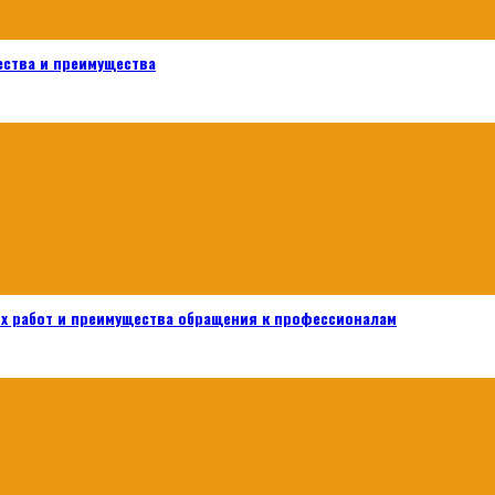
ества и преимущества
х работ и преимущества обращения к профессионалам