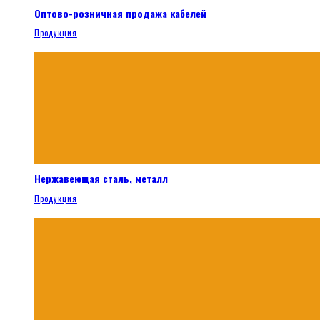
Оптово-розничная продажа кабелей
Продукция
Нержавеющая сталь, металл
Продукция