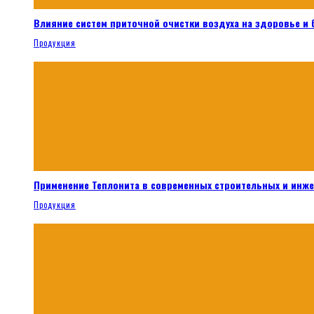
Влияние систем приточной очистки воздуха на здоровье и
Продукция
Применение Теплонита в современных строительных и инж
Продукция