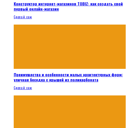
Конструктор интернет-магазинов TOBIZ: как создать свой
первый онлайн-магазин
Сделай сам
Преимущества и особенности малых архитектурных форм:
уличная беседка с крышей из поликарбоната
Сделай сам