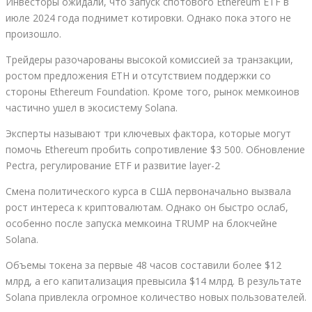
Инвесторы ожидали, что запуск спотового Ethereum ETF в
июле 2024 года поднимет котировки. Однако пока этого не
произошло.
Трейдеры разочарованы высокой комиссией за транзакции,
ростом предложения ETH и отсутствием поддержки со
стороны Ethereum Foundation. Кроме того, рынок мемкоинов
частично ушел в экосистему Solana.
Эксперты называют три ключевых фактора, которые могут
помочь Ethereum пробить сопротивление $3 500. Обновление
Pectra, регулирование ETF и развитие layer-2
Смена политического курса в США первоначально вызвала
рост интереса к криптовалютам. Однако он быстро ослаб,
особенно после запуска мемкоина TRUMP на блокчейне
Solana.
Объемы токена за первые 48 часов составили более $12
млрд, а его капитализация превысила $14 млрд. В результате
Solana привлекла огромное количество новых пользователей.