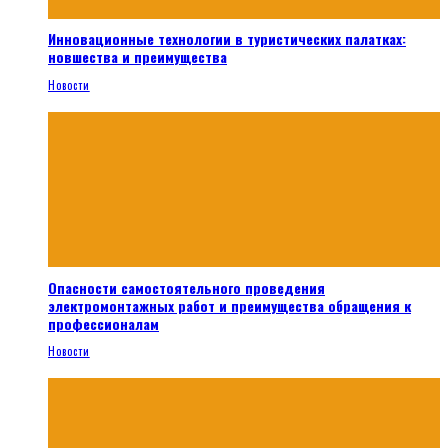
Инновационные технологии в туристических палатках:
новшества и преимущества
Новости
Опасности самостоятельного проведения
электромонтажных работ и преимущества обращения к
профессионалам
Новости