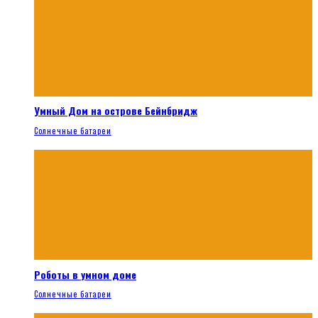
Умный Дом на острове Бейнбридж
Солнечные батареи
Роботы в умном доме
Солнечные батареи