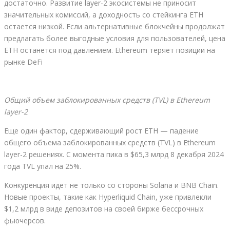
достаточно. Развитие layer-2 экосистемы не приносит
значительных комиссий, а доходность со стейкинга ETH
остается низкой. Если альтернативные блокчейны продолжат
предлагать более выгодные условия для пользователей, цена
ETH останется под давлением. Ethereum теряет позиции на
рынке DeFi
Общий объем заблокированных средств (TVL) в Ethereum
layer-2
Еще один фактор, сдерживающий рост ETH — падение
общего объема заблокированных средств (TVL) в Ethereum
layer-2 решениях. С момента пика в $65,3 млрд 8 декабря 2024
года TVL упал на 25%.
Конкуренция идет не только со стороны Solana и BNB Chain.
Новые проекты, такие как Hyperliquid Chain, уже привлекли
$1,2 млрд в виде депозитов на своей бирже бессрочных
фьючерсов.