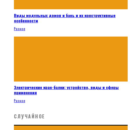
Виды модульных домов и бань и их конструктивные
особенности
Разное
Электрические кран-балки: устройство, виды и сферы
применения
Разное
СЛУЧАЙНОЕ