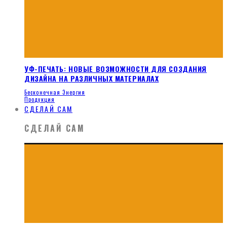
УФ-ПЕЧАТЬ: НОВЫЕ ВОЗМОЖНОСТИ ДЛЯ СОЗДАНИЯ
ДИЗАЙНА НА РАЗЛИЧНЫХ МАТЕРИАЛАХ
Бесконечная Энергия
Продукция
СДЕЛАЙ САМ
СДЕЛАЙ САМ