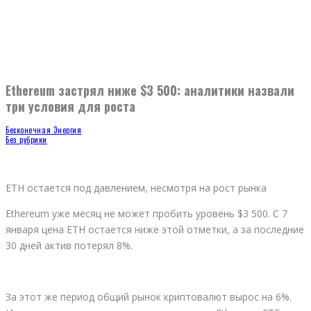
Ethereum застрял ниже $3 500: аналитики назвали
три условия для роста
Бесконечная Энергия
Без рубрики
ETH остается под давлением, несмотря на рост рынка
Ethereum уже месяц не может пробить уровень $3 500. С 7
января цена ETH остается ниже этой отметки, а за последние
30 дней актив потерял 8%.
За этот же период общий рынок криптовалют вырос на 6%.