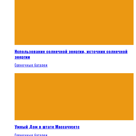
Использование солнечной энергии, источник солнечной
энергии
Солнечные батареи
Умный Дом в штате Массачусетс
Солнечные батареи