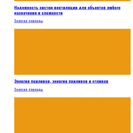
Надежность систем вентиляции для объектов любого
назначения и сложности
Энергия природы
Энергия приливов, энергия приливов и отливов
Энергия природы