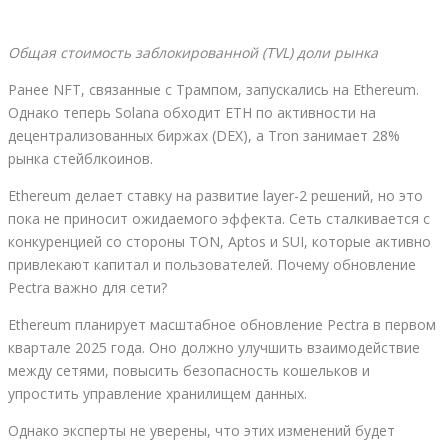
Общая стоимость заблокированной (TVL) доли рынка
Ранее NFT, связанные с Трампом, запускались на Ethereum.
Однако теперь Solana обходит ETH по активности на
децентрализованных биржах (DEX), а Tron занимает 28%
рынка стейблкоинов.
Ethereum делает ставку на развитие layer-2 решений, но это
пока не приносит ожидаемого эффекта. Сеть сталкивается с
конкуренцией со стороны TON, Aptos и SUI, которые активно
привлекают капитал и пользователей. Почему обновление
Pectra важно для сети?
Ethereum планирует масштабное обновление Pectra в первом
квартале 2025 года. Оно должно улучшить взаимодействие
между сетями, повысить безопасность кошельков и
упростить управление хранилищем данных.
Однако эксперты не уверены, что этих изменений будет