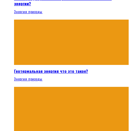
энергии?
Энергия природы
Геотермальная энергия что это такое?
Энергия природы