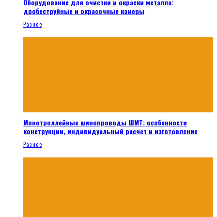
Оборудование для очистки и окраски металла:
дробеструйные и окрасочные камеры
Разное
Монотроллейные шинопроводы ШМТ: особенности
конструкции, индивидуальный расчет и изготовление
Разное