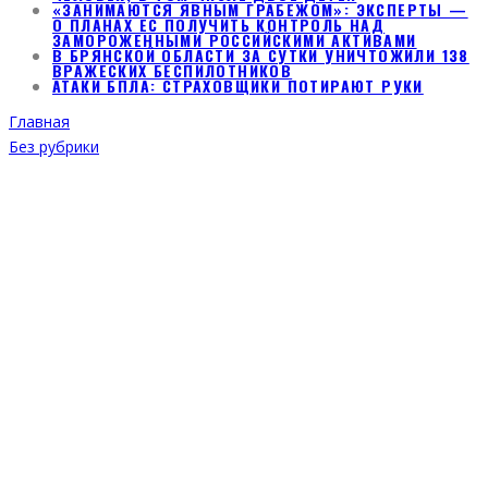
«ЗАНИМАЮТСЯ ЯВНЫМ ГРАБЕЖОМ»: ЭКСПЕРТЫ —
О ПЛАНАХ ЕС ПОЛУЧИТЬ КОНТРОЛЬ НАД
ЗАМОРОЖЕННЫМИ РОССИЙСКИМИ АКТИВАМИ
В БРЯНСКОЙ ОБЛАСТИ ЗА СУТКИ УНИЧТОЖИЛИ 138
ВРАЖЕСКИХ БЕСПИЛОТНИКОВ
АТАКИ БПЛА: СТРАХОВЩИКИ ПОТИРАЮТ РУКИ
Главная
Без рубрики